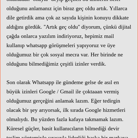
olduğunu anlamanız için biraz geç oldu artık. Yıllarca
dile getirdik ama çok az sayıda kişinin konuyu dikkate
aldığını gördük. ''Artık geç oldu'' diyorum, çünkü dijital
çağda onlarca yazılım indiriyoruz, hepimiz mail
kullanıp whatsapp görüşmeleri yapıyoruz ve üye
olduğumuz bir çok sosyal mecra var. Her birinde ne
olduğunu bilmediğimiz çeşitli izinler verdik.
Son olarak Whatsapp ile gündeme gelse de asıl en
büyük izinleri Google / Gmail ile çoktaaan vermiş
olduğumuz gerçeğini anlamak lazım. Eğer tedirgin
olacak bir şey arıyorsak, ilk sırada Google hizmetleri
olmalıydı. Bu yüzden fazla kafaya takmamak lazım.
Küresel güçler, basit kullanıcıların bilmediği devir
teslim yöntemiyle sırasıyla liderliği başka bir markaya