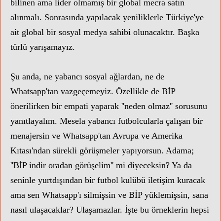
bilinen ama lider olmamış bir global mecra satın
alınmalı. Sonrasında yapılacak yeniliklerle Türkiye'ye
ait global bir sosyal medya sahibi olunacaktır. Başka
türlü yarışamayız.
Şu anda, ne yabancı sosyal ağlardan, ne de
Whatsapp'tan vazgeçemeyiz. Özellikle de BİP
önerilirken bir empati yaparak ''neden olmaz'' sorusunu
yanıtlayalım. Mesela yabancı futbolcularla çalışan bir
menajersin ve Whatsapp'tan Avrupa ve Amerika
Kıtası'ndan sürekli görüşmeler yapıyorsun. Adama;
''BİP indir oradan görüşelim'' mi diyeceksin? Ya da
seninle yurtdışından bir futbol kulübü iletişim kuracak
ama sen Whatsapp'ı silmişsin ve BİP yüklemişsin, sana
nasıl ulaşacaklar? Ulaşamazlar. İşte bu örneklerin hepsi