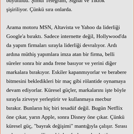
büyütüldü. Şimdi Telegram, Signal ve Tiktok
şişiriliyor. Çünkü sıra onlarda.
Arama motoru MSN, Altavista ve Yahoo da liderliği
Google'a bıraktı. Sadece internette değil, Hollywood'da
da yapım firmaları sırayla liderliği devralıyor. Ardı
ardına müthiş yapımlara imza atan bir firma, belli
süreler sonra bir anda frene basıyor ve yerini diğer
markalara bırakıyor. Eskiler kapanmıyorlar ve berabere
bitmesini bekledikleri bir maç gibi rölantide oynamaya
devam ediyorlar.
Küresel güçler, markalarını işte böyle
sırayla zirveye yerleştirir ve kullanmaya mecbur
bırakır.
Bunların hiç biri tesadüf değil.
Bugün Netflix
öne çıkar, yarın Apple, sonra Disney öne çıkar. Çünkü
küresel güç, "bayrak değişimi" mantığıyla çalışır. Sırası