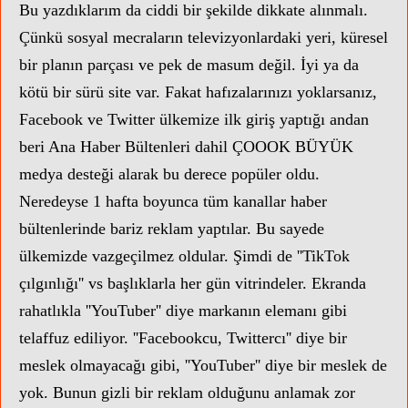
Bu yazdıklarım da ciddi bir şekilde dikkate alınmalı.
Çünkü sosyal mecraların televizyonlardaki yeri, küresel
bir planın parçası ve pek de masum değil. İyi ya da
kötü bir sürü site var. Fakat hafızalarınızı yoklarsanız,
Facebook ve Twitter ülkemize ilk giriş yaptığı andan
beri Ana Haber Bültenleri dahil ÇOOOK BÜYÜK
medya desteği alarak bu derece popüler oldu.
Neredeyse 1 hafta boyunca tüm kanallar haber
bültenlerinde bariz reklam yaptılar. Bu sayede
ülkemizde vazgeçilmez oldular. Şimdi de ''TikTok
çılgınlığı'' vs başlıklarla her gün vitrindeler. Ekranda
rahatlıkla ''YouTuber'' diye markanın elemanı gibi
telaffuz ediliyor. ''Facebookcu, Twittercı'' diye bir
meslek olmayacağı gibi, ''YouTuber'' diye bir meslek de
yok. Bunun gizli bir reklam olduğunu anlamak zor