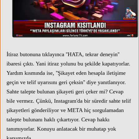
İtiraz butonuna tıklayınca ''HATA, tekrar deneyin''
ibaresi çıktı. Yani itiraz yolunu bu şekilde kapatıyorlar.
Yardım kısmında ise, ''Şikayet eden hesapla iletişime
geçin ve telif uyarısını geri çeksin'' diye yanıtlanıyor.
Sahte talepte bulunan şikayeti geri çeker mi? Cevap
bile vermez. Çünkü, Instagram'da bir süredir sahte telif
şikayetleri gönderiliyor ve META hiç sorgulamadan
talepte bulunanı haklı çıkartıyor. Cevap hakkı
tanımıyorlar. Konuyu anlatacak bir muhatap yok
karşımızda.