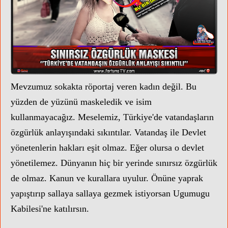
Mevzumuz sokakta röportaj veren kadın değil. Bu
yüzden de yüzünü maskeledik ve isim
kullanmayacağız. Meselemiz,
Türkiye'de vatandaşların
özgürlük anlayışındaki sıkıntılar. Vatandaş ile Devlet
yönetenlerin hakları eşit olmaz. Eğer olursa o devlet
ZA TV YENİ STÜDYOLARI İLK 
yönetilemez. Dünyanın hiç bir yerinde sınırsız özgürlük
de olmaz. Kanun ve kurallara uyulur. Önüne yaprak
yapıştırıp sallaya sallaya gezmek istiyorsan Ugumugu
Kabilesi'ne katılırsın.