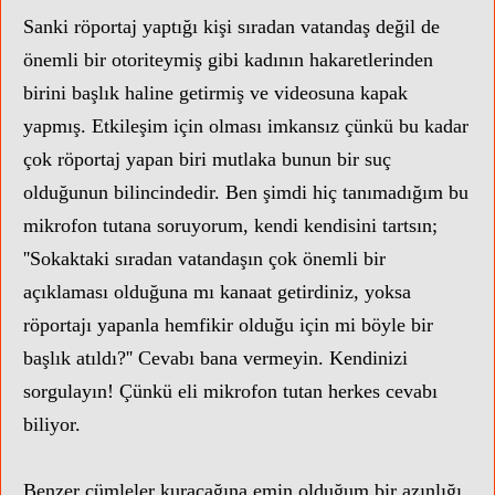
Sanki röportaj yaptığı kişi sıradan vatandaş değil de
önemli bir otoriteymiş gibi kadının hakaretlerinden
birini başlık haline getirmiş ve videosuna kapak
yapmış. Etkileşim için olması imkansız çünkü bu kadar
çok röportaj yapan biri mutlaka bunun bir suç
olduğunun bilincindedir. Ben şimdi hiç tanımadığım bu
mikrofon tutana soruyorum, kendi kendisini tartsın;
''Sokaktaki sıradan vatandaşın çok önemli bir
açıklaması olduğuna mı kanaat getirdiniz, yoksa
röportajı yapanla hemfikir olduğu için mi böyle bir
başlık atıldı?'' Cevabı bana vermeyin. Kendinizi
sorgulayın! Çünkü eli mikrofon tutan herkes cevabı
biliyor.
Benzer cümleler kuracağına emin olduğum bir azınlığı