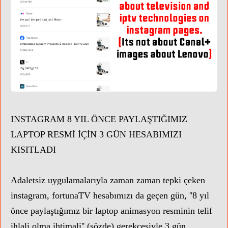
INSTAGRAM 8 YIL ÖNCE PAYLAŞTIĞIMIZ
LAPTOP RESMİ İÇİN 3 GÜN HESABIMIZI
KISITLADI
Adaletsiz uygulamalarıyla zaman zaman tepki çeken
instagram, fortunaTV hesabımızı da geçen gün, ''8 yıl
önce paylaştığımız bir laptop animasyon resminin telif
ihlali olma ihtimali'' (sözde) gerekçesiyle 3 gün