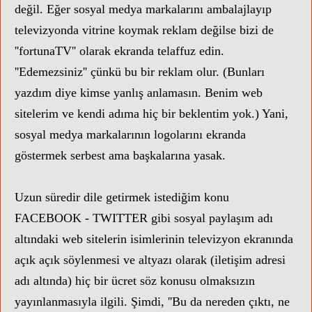
değil. Eğer sosyal medya markalarını ambalajlayıp
televizyonda vitrine koymak reklam değilse bizi de
''fortunaTV'' olarak ekranda telaffuz edin.
''Edemezsiniz'' çünkü bu bir reklam olur. (Bunları
yazdım diye kimse yanlış anlamasın. Benim web
sitelerim ve kendi adıma hiç bir beklentim yok.) Yani,
sosyal medya markalarının logolarını ekranda
göstermek serbest ama başkalarına yasak.
Uzun süredir dile getirmek istediğim konu
FACEBOOK - TWITTER gibi sosyal paylaşım adı
altındaki web sitelerin isimlerinin televizyon ekranında
açık açık söylenmesi ve altyazı olarak (iletişim adresi
adı altında) hiç bir ücret söz konusu olmaksızın
yayınlanmasıyla ilgili. Şimdi, ''Bu da nereden çıktı, ne