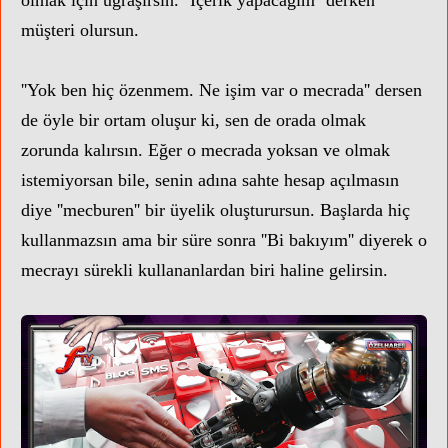
müşteri olursun.
''Yok ben hiç özenmem. Ne işim var o mecrada'' dersen
de öyle bir ortam oluşur ki, sen de orada olmak
zorunda kalırsın. Eğer o mecrada yoksan ve olmak
istemiyorsan bile, senin adına sahte hesap açılmasın
diye ''mecburen'' bir üyelik oluşturursun. Başlarda hiç
kullanmazsın ama bir süre sonra ''Bi bakıyım'' diyerek o
mecrayı sürekli kullananlardan biri haline gelirsin.