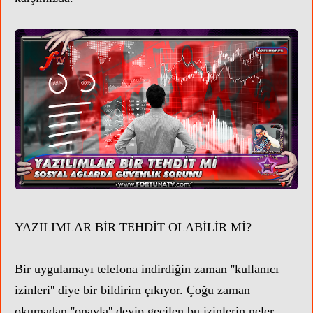
YAZILIMLAR BİR TEHDİT OLABİLİR Mİ?
Bir uygulamayı telefona indirdiğin zaman ''kullanıcı
izinleri'' diye bir bildirim çıkıyor. Çoğu zaman
okumadan ''onayla'' deyip geçilen bu izinlerin neler