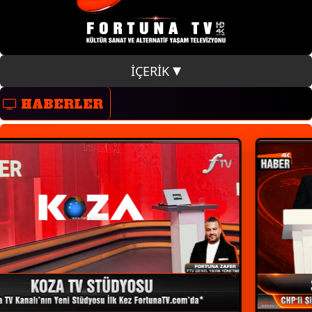
İÇERİK
HABERLER