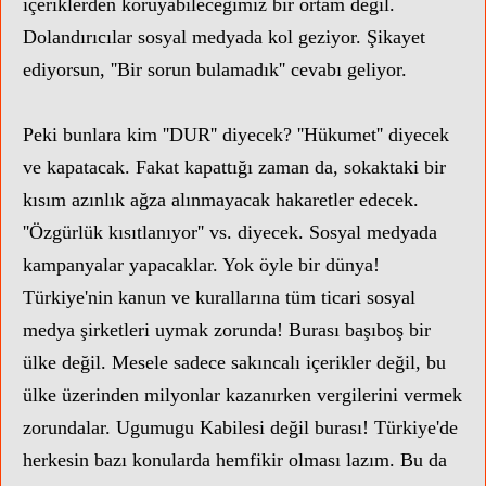
içeriklerden koruyabileceğimiz bir ortam değil.
Dolandırıcılar sosyal medyada kol geziyor. Şikayet
ediyorsun, ''Bir sorun bulamadık'' cevabı geliyor.
Peki bunlara kim ''DUR'' diyecek? ''Hükumet'' diyecek
ve kapatacak. Fakat kapattığı zaman da, sokaktaki bir
kısım azınlık ağza alınmayacak hakaretler edecek.
''Özgürlük kısıtlanıyor'' vs. diyecek. Sosyal medyada
kampanyalar yapacaklar. Yok öyle bir dünya!
Türkiye'nin kanun ve kurallarına tüm ticari sosyal
medya şirketleri uymak zorunda! Burası başıboş bir
ülke değil. Mesele sadece sakıncalı içerikler değil, bu
ülke üzerinden milyonlar kazanırken vergilerini vermek
zorundalar. Ugumugu Kabilesi değil burası! Türkiye'de
herkesin bazı konularda hemfikir olması lazım. Bu da