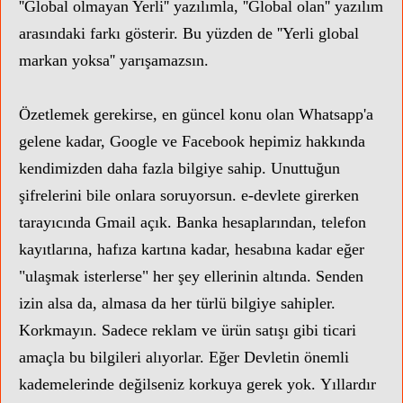
''Global olmayan Yerli'' yazılımla, ''Global olan'' yazılım
arasındaki farkı gösterir. Bu yüzden de ''Yerli global
markan yoksa'' yarışamazsın.
Özetlemek gerekirse, en güncel konu olan Whatsapp'a
gelene kadar, Google ve Facebook hepimiz hakkında
kendimizden daha fazla bilgiye sahip. Unuttuğun
şifrelerini bile onlara soruyorsun.
e-devlete girerken
tarayıcında Gmail açık.
Banka hesaplarından, telefon
kayıtlarına, hafıza kartına kadar, hesabına kadar eğer
"ulaşmak isterlerse" her şey ellerinin altında. Senden
izin alsa da, almasa da her türlü bilgiye sahipler.
Korkmayın. Sadece reklam ve ürün satışı gibi ticari
amaçla bu bilgileri alıyorlar. Eğer Devletin önemli
kademelerinde değilseniz korkuya gerek yok.
Yıllardır