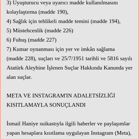
3) Uyuşturucu veya uyarıcı madde kullanılmasını
kolaylaştırma (madde 190),
4) Sağlık için tehlikeli madde temini (madde 194),
5) Müstehcenlik (madde 226)
6) Fuhuş (madde 227)
7) Kumar oynanması için yer ve imkân sağlama
(madde 228), suçları ve 25/7/1951 tarihli ve 5816 sayılı
Atatürk Aleyhine İşlenen Suçlar Hakkında Kanunda yer
alan suçlar.
META VE INSTAGRAM'IN ADALETSİZLİĞİ
KISITLAMAYLA SONUÇLANDI
İsmail Haniye suikastıyla ilgili haberler ve paylaşımlar
yapan hesaplara kısıtlama uygulayan Instagram (Meta),