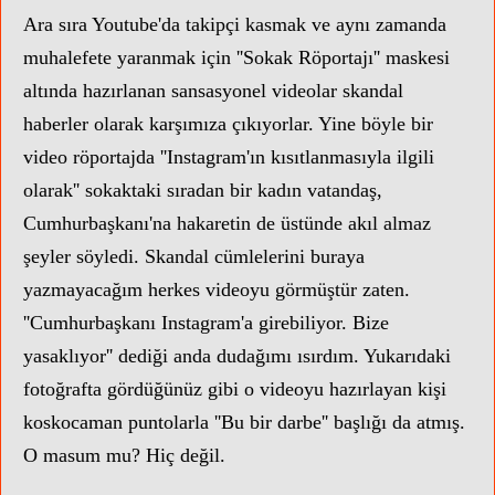
Ara sıra Youtube'da takipçi kasmak ve aynı zamanda
muhalefete yaranmak için ''Sokak Röportajı'' maskesi
altında hazırlanan sansasyonel videolar skandal
haberler olarak karşımıza çıkıyorlar. Yine böyle bir
video röportajda ''Instagram'ın kısıtlanmasıyla ilgili
olarak'' sokaktaki sıradan bir kadın vatandaş,
Cumhurbaşkanı'na hakaretin de üstünde akıl almaz
şeyler söyledi. Skandal cümlelerini buraya
yazmayacağım herkes videoyu görmüştür zaten.
''Cumhurbaşkanı Instagram'a girebiliyor. Bize
yasaklıyor'' dediği anda dudağımı ısırdım. Yukarıdaki
fotoğrafta gördüğünüz gibi o videoyu hazırlayan kişi
koskocaman puntolarla ''Bu bir darbe'' başlığı da atmış.
O masum mu? Hiç değil.