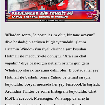
90'lardan sonra, ''e posta lazım olur, bir tane açayım''
diye başladığın serüven bilgisayarındaki işletim
sistemin Windows'un üyeliklerinde şart koşulan
Hotmail ile mecburiyete dönüştü.
''Ara sıra chat
yapalım'' diye başladığın iletişim ortamı gün gelir
Whatsapp olarak hayatına dahil olur. E postada h
er şey
Hotmail ile başladı. Sonra Yahoo ve Gmail sırayla
büyütüldü.
Sosyal mecrada her şey Facebook'la başladı.
Ardından Twitter ve sonra Instagram büyütüldü. Chat,
MSN, Facebook Messenger, Whatsapp da sırayla