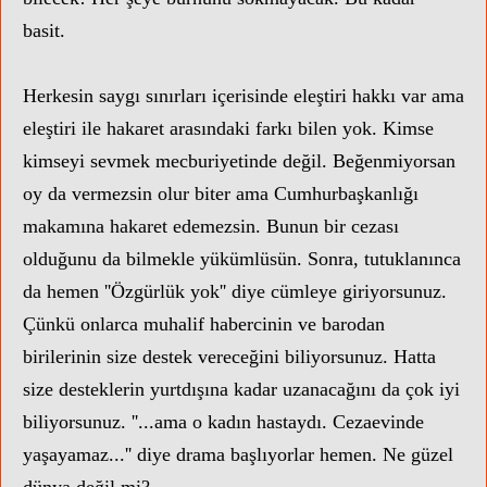
basit.
Herkesin saygı sınırları içerisinde eleştiri hakkı var ama
eleştiri ile hakaret arasındaki farkı bilen yok. Kimse
kimseyi sevmek mecburiyetinde değil. Beğenmiyorsan
oy da vermezsin olur biter ama Cumhurbaşkanlığı
makamına hakaret edemezsin. Bunun bir cezası
olduğunu da bilmekle yükümlüsün. Sonra, tutuklanınca
da hemen ''Özgürlük yok'' diye cümleye giriyorsunuz.
Çünkü onlarca muhalif habercinin ve barodan
birilerinin size destek vereceğini biliyorsunuz. Hatta
size desteklerin yurtdışına kadar uzanacağını da çok iyi
biliyorsunuz. ''...ama o kadın hastaydı. Cezaevinde
yaşayamaz...'' diye drama başlıyorlar hemen. Ne güzel