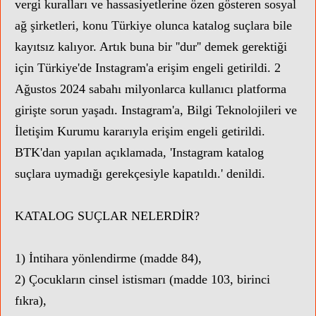
vergi kuralları ve hassasiyetlerine özen gösteren sosyal
ağ şirketleri, konu Türkiye olunca katalog suçlara bile
kayıtsız kalıyor. Artık buna bir ''dur'' demek gerektiği
için Türkiye'de Instagram'a erişim engeli getirildi. 2
Ağustos 2024 sabahı milyonlarca kullanıcı platforma
girişte sorun yaşadı. Instagram'a, Bilgi Teknolojileri ve
İletişim Kurumu kararıyla erişim engeli getirildi.
BTK'dan yapılan açıklamada, 'Instagram katalog
suçlara uymadığı gerekçesiyle kapatıldı.' denildi.
KATALOG SUÇLAR NELERDİR?
1) İntihara yönlendirme (madde 84),
2) Çocukların cinsel istismarı (madde 103, birinci
fıkra),