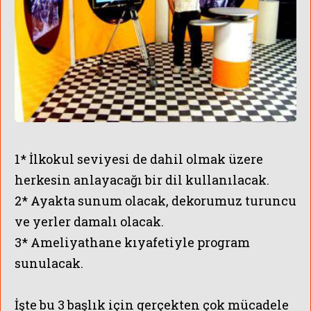
DEMİRÖREN 
1* İlkokul seviyesi de dahil olmak üzere
herkesin anlayacağı bir dil kullanılacak.
2* Ayakta sunum olacak, dekorumuz turuncu
ve yerler damalı olacak.
3* Ameliyathane kıyafetiyle program
sunulacak.
İşte bu 3 başlık için gerçekten çok mücadele