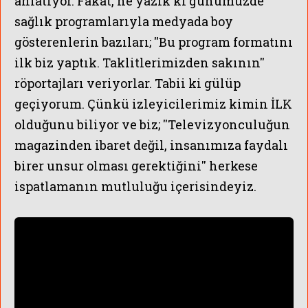
anlatıyor. Fakat, ne yazık ki günümüzde
sağlık programlarıyla medyada boy
gösterenlerin bazıları; ''Bu program formatını
ilk biz yaptık. Taklitlerimizden sakının''
röportajları veriyorlar. Tabii ki gülüp
geçiyorum. Çünkü izleyicilerimiz kimin İLK
olduğunu biliyor ve biz; ''Televizyonculuğun
magazinden ibaret değil, insanımıza faydalı
birer unsur olması gerektiğini'' herkese
ispatlamanın mutluluğu içerisindeyiz.