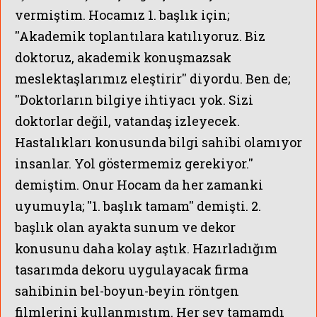
vermiştim. Hocamız 1. başlık için;
''Akademik toplantılara katılıyoruz. Biz
doktoruz, akademik konuşmazsak
meslektaşlarımız eleştirir'' diyordu. Ben de;
''Doktorların bilgiye ihtiyacı yok. Sizi
doktorlar değil, vatandaş izleyecek.
Hastalıkları konusunda bilgi sahibi olamıyor
insanlar. Yol göstermemiz gerekiyor.''
demiştim. Onur Hocam da her zamanki
uyumuyla; ''1. başlık tamam'' demişti. 2.
başlık olan ayakta sunum ve dekor
konusunu daha kolay aştık. Hazırladığım
tasarımda dekoru uygulayacak firma
sahibinin bel-boyun-beyin röntgen
filmlerini kullanmıştım. Her şey tamamdı