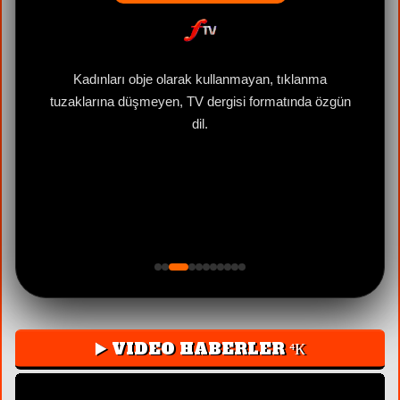
e
Kadınları obje olarak kullanmayan, tıklanma
tuzaklarına düşmeyen, TV dergisi formatında özgün
dil.
▶️ VIDEO HABERLER ⁴К