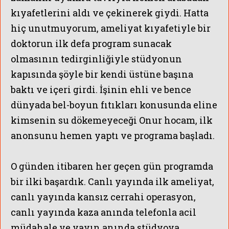
kıyafetlerini aldı ve çekinerek giydi. Hatta
hiç unutmuyorum, ameliyat kıyafetiyle bir
doktorun ilk defa program sunacak
olmasının tedirginliğiyle stüdyonun
kapısında şöyle bir kendi üstüne başına
baktı ve içeri girdi. İşinin ehli ve bence
dünyada bel-boyun fıtıkları konusunda eline
kimsenin su dökemeyeceği Onur hocam, ilk
anonsunu hemen yaptı ve programa başladı.
O günden itibaren her geçen gün programda
bir ilki başardık. Canlı yayında ilk ameliyat,
canlı yayında kansız cerrahi operasyon,
canlı yayında kaza anında telefonla acil
müdahale ve yayın anında stüdyoya