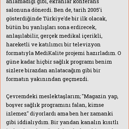
anlamadığı gibi, ekranlar konferans
salonuna dönerdi. Ben de, tarih 2005'i
gösterdiğinde Türkiye'de bir ilk olacak,
bütün bu yanlışları sona erdirecek,
anlaşılabilir, gerçek medikal içerikli,
hareketli ve katılımcı bir televizyon
formatıyla MediKalite projemi hazırladım. O
güne kadar hiçbir sağlık programı benim
sizlere birazdan anlatacağım gibi bir
formatın yakınından geçmezdi.
Çevremdeki meslektaşlarım; ''Magazin yap,
boşver sağlık programını falan, kimse
izlemez'' diyorlardı ama ben her zamanki
gibi iddialıydım. Bir yandan kanalın kısıtlı