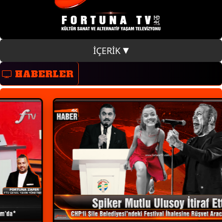
İÇERİK
HABERLER