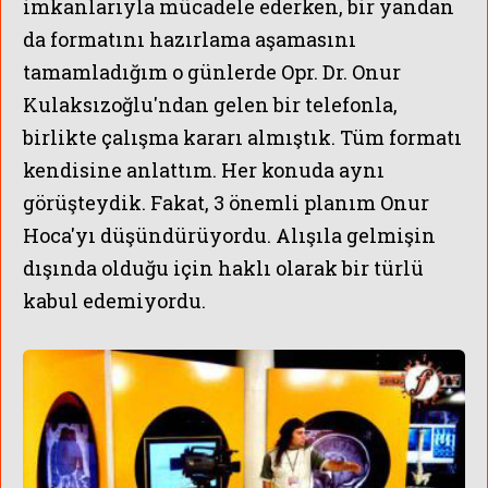
imkanlarıyla mücadele ederken, bir yandan
da formatını hazırlama aşamasını
tamamladığım o günlerde Opr. Dr. Onur
Kulaksızoğlu'ndan gelen bir telefonla,
birlikte çalışma kararı almıştık. Tüm formatı
kendisine anlattım. Her konuda aynı
görüşteydik. Fakat, 3 önemli planım Onur
Hoca'yı düşündürüyordu. Alışıla gelmişin
dışında olduğu için haklı olarak bir türlü
kabul edemiyordu.