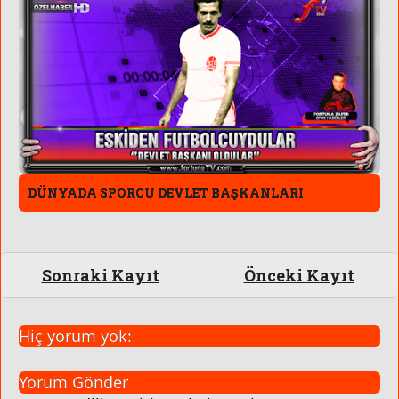
DÜNYADA SPORCU DEVLET BAŞKANLARI
Sonraki Kayıt
Önceki Kayıt
Hiç yorum yok:
Yorum Gönder