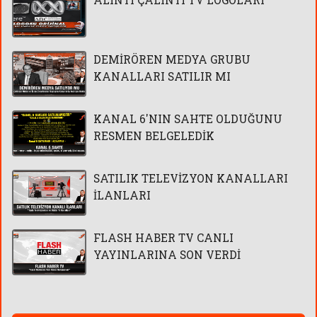
DEMİRÖREN MEDYA GRUBU
KANALLARI SATILIR MI
KANAL 6'NIN SAHTE OLDUĞUNU
RESMEN BELGELEDİK
SATILIK TELEVİZYON KANALLARI
İLANLARI
FLASH HABER TV CANLI
YAYINLARINA SON VERDİ