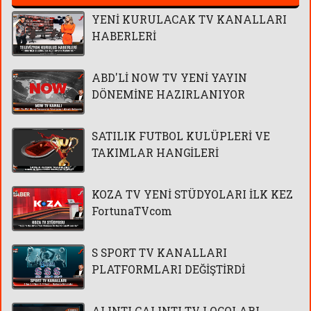
YENİ KURULACAK TV KANALLARI
HABERLERİ
ABD'Lİ NOW TV YENİ YAYIN
DÖNEMİNE HAZIRLANIYOR
SATILIK FUTBOL KULÜPLERİ VE
TAKIMLAR HANGİLERİ
KOZA TV YENİ STÜDYOLARI İLK KEZ
FortunaTVcom
S SPORT TV KANALLARI
PLATFORMLARI DEĞİŞTİRDİ
ALINTI ÇALINTI TV LOGOLARI