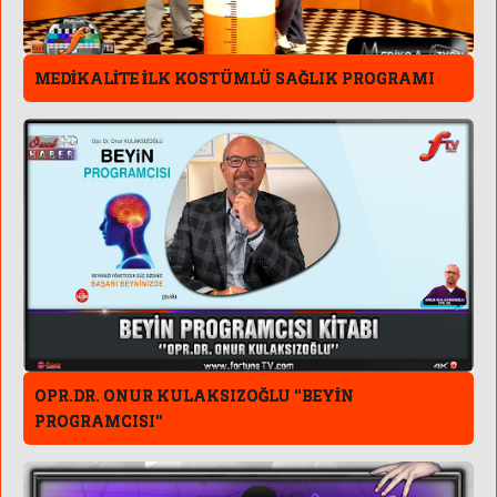
MEDİKALİTE İLK KOSTÜMLÜ SAĞLIK PROGRAMI
OPR.DR. ONUR KULAKSIZOĞLU ''BEYİN
PROGRAMCISI''