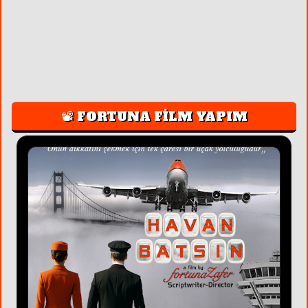
📽️ FORTUNA FİLM YAPIM