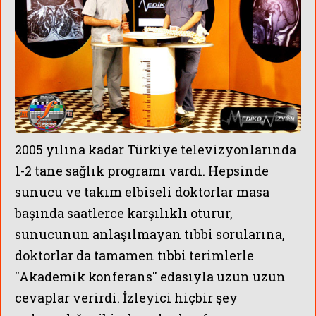
2005 yılına kadar Türkiye televizyonlarında
1-2
tane
sağlık programı vardı.
H
e
psinde
sunucu ve takım elbiseli doktorlar masa
başında saatlerce karşılıklı oturur,
ÜNLÜLERİN 
sunucunun anlaşılmayan tıbbi sorularına,
doktorlar da tamamen tıbbi terimlerle
''Akademik konferans'' edasıyla uzun uzun
cevaplar verirdi. İzleyici hiçbir şey