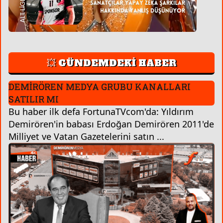
💥 GÜNDEMDEKİ HABER
DEMİRÖREN MEDYA GRUBU KANALLARI
SATILIR MI
Bu haber ilk defa FortunaTVcom'da: Yıldırım
Demirören'in babası Erdoğan Demirören 2011'de
Milliyet ve Vatan Gazetelerini satın ...