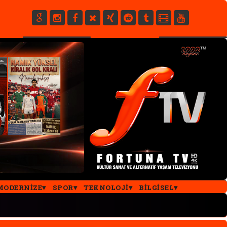
E
MODERNIZE
SPOR
TEKNOLOJI
BILGISEL