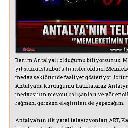
Benim Antalyalı olduğumu biliyorsunuz. Me
yıl sonra İstanbul'a transfer oldum. Memle
medya sektöründe faaliyet gösteriyor. fortun
Antalya'da kurduğumu hatırlatarak Antalya
medyasının mevcut çalışanları ve yöneticil
rağmen, gereken eleştirileri de yapacağım.
Antalya'nın ilk yerel televizyonları
ART, Ka