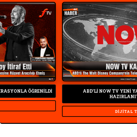
ÖĞRENİLDİ
ABD'Lİ NOW TV YENİ YAYIN DÖNEM
HAZIRLANIYOR
DIJITAL TV