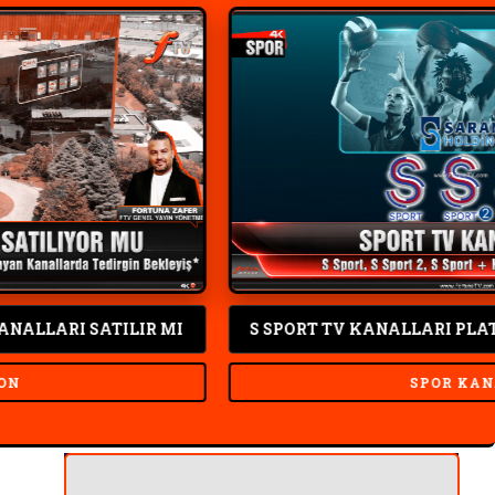
ATILIR MI
S SPORT TV KANALLARI PLATFORMLARI D
SPOR KANALI