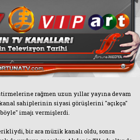
ğiştirmelerine rağmen uzun yıllar yayına devam
anal sahiplerinin siyasi görüşlerini ''açıkça''
 böyle'' imajı vermişlerdi.
erikliydi, bir ara müzik kanalı oldu, sonra