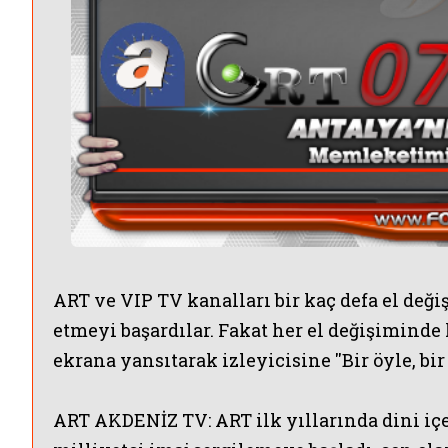
ART
ve
VIP
TV kanalları
bir kaç defa el de
etmeyi başardılar. Fakat her el değişiminde k
ekrana yansıtarak izleyicisine ''Bir öyle, bir
ART AKDENİZ TV:
ART
ilk yıllarında dini iç