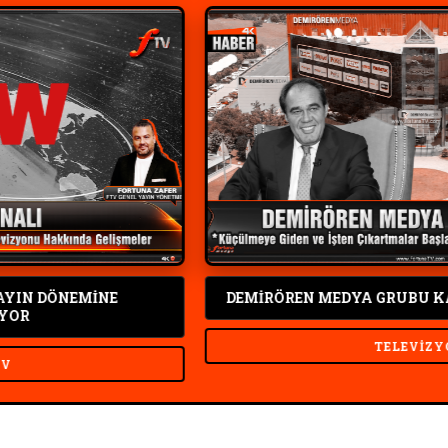
İNE
DEMİRÖREN MEDYA GRUBU KANALLARI S
TELEVIZYON