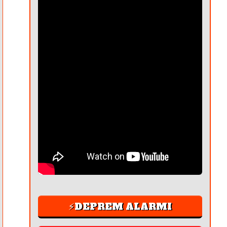
⚡DEPREM ALARMI