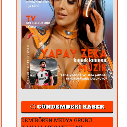
💥 GÜNDEMDEKİ HABER
DEMİRÖREN MEDYA GRUBU