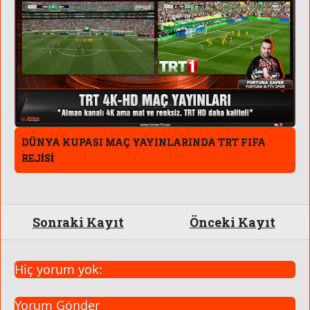
DÜNYA KUPASI MAÇ YAYINLARINDA TRT FIFA
REJİSİ
Sonraki Kayıt
Önceki Kayıt
Hiç yorum yok:
Yorum Gönder