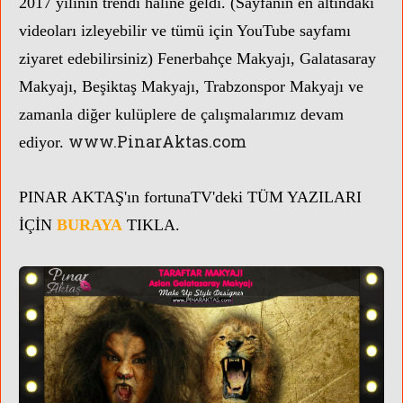
2017 yılının trendi haline geldi. (Sayfanın en altındaki
videoları izleyebilir ve tümü için YouTube sayfamı
ziyaret edebilirsiniz)
Fenerbahçe Makyajı, Galatasaray
Makyajı, Beşiktaş Makyajı, Trabzonspor Makyajı ve
zamanla diğer kulüplere de çalışmalarımız devam
www.PinarAktas.com
ediyor.
PINAR AKTAŞ'ın
fortunaTV'
deki TÜM YAZILARI
İÇİN
BURAYA
TIKLA.