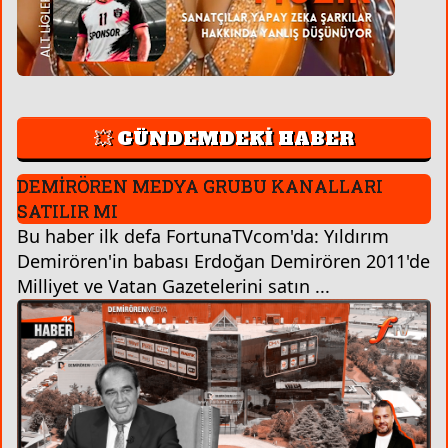
💥 GÜNDEMDEKİ HABER
DEMİRÖREN MEDYA GRUBU KANALLARI
SATILIR MI
Bu haber ilk defa FortunaTVcom'da: Yıldırım
Demirören'in babası Erdoğan Demirören 2011'de
Milliyet ve Vatan Gazetelerini satın ...