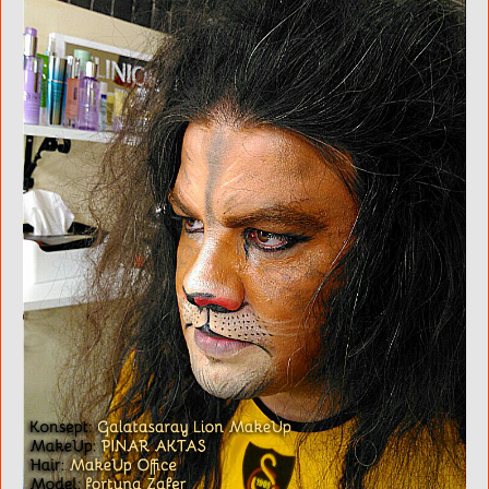
SATILIK TELEVİZYON KANALL