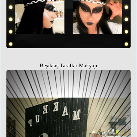
Beşiktaş Taraftar Makyajı