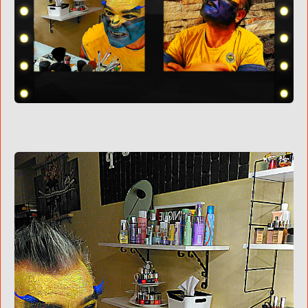
KOZA TV YENİ STÜDYOLARI İL