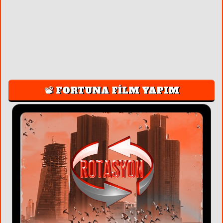
📽️ FORTUNA FİLM YAPIM