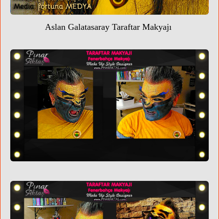
Aslan Galatasaray Taraftar Makyajı