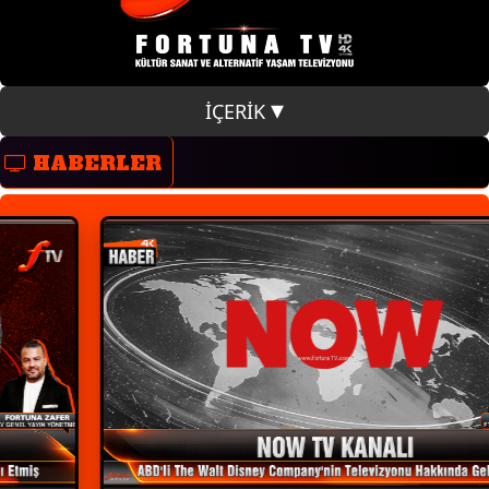
İÇERİK
HABERLER