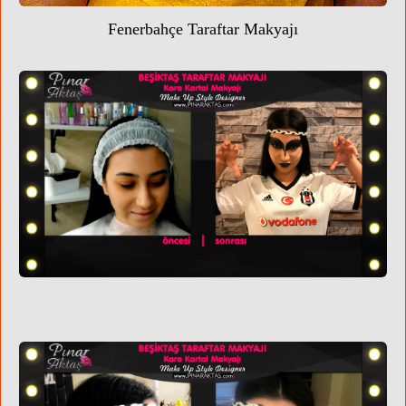
Fenerbahçe Taraftar Makyajı