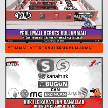
YERLİ MALI ARTIK BUNU HERKES KULLANMALI