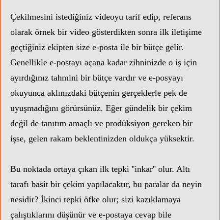
Çekilmesini istediğiniz videoyu tarif edip, referans
olarak örnek bir video gösterdikten sonra ilk iletişime
geçtiğiniz ekipten size e-posta ile bir bütçe gelir.
Genellikle e-postayı açana kadar zihninizde o iş için
ayırdığınız tahmini bir bütçe vardır ve e-posyayı
okuyunca aklınızdaki bütçenin gerçeklerle pek de
uyuşmadığını görürsünüz. Eğer gündelik bir çekim
değil de tanıtım amaçlı ve prodüksiyon gereken bir
işse, gelen rakam beklentinizden oldukça yüksektir.
Bu noktada ortaya çıkan ilk tepki ''inkar'' olur. Altı
tarafı basit bir çekim yapılacaktır, bu paralar da neyin
nesidir? İkinci tepki öfke olur; sizi kazıklamaya
çalıştıklarını düşünür ve e-postaya cevap bile