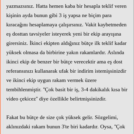
yazmazsınız. Hatta hemen kaba bir hesapla teklif veren
kişinin ayda bunun gibi 3 iş yapsa ne biçim para
kıracağını hesaplamaya çalışırsınız. Vakit kaybetmeden
eş dosttan tavsiyeler isteyerek yeni bir ekip arayışına
girersiniz. İkinci ekipten aldığınız bütçe ilk teklif kadar
yüksek olmasa da birbirine yakın rakamlardır. Aslında
ikinci ekip de benzer bir bütçe verecektir ama eş dost
referansınızı kullanarak ufak bir indirim istemişsinizdir
ve ikinci ekip uygun rakam vermek üzere
tembihlenmiştir. ''Çok basit bir iş, 3-4 dakikalık kısa bir
video çekicez'' diye özellikle belirtmişsinizdir.
Fakat bu bütçe de size çok yüksek gelir. Sözgelimi,
aklınızdaki rakam bunun 3'te biri kadardır. Oysa, ''Çok