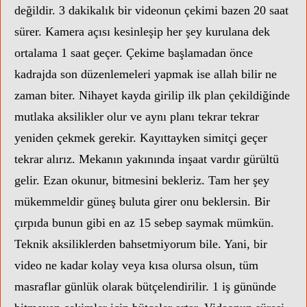
değildir. 3 dakikalık bir videonun çekimi bazen 20 saat
sürer. Kamera açısı kesinleşip her şey kurulana dek
ortalama 1 saat geçer. Çekime başlamadan önce
kadrajda son düzenlemeleri yapmak ise allah bilir ne
zaman biter. Nihayet kayda girilip ilk plan çekildiğinde
mutlaka aksilikler olur ve aynı planı tekrar tekrar
yeniden çekmek gerekir. Kayıttayken simitçi geçer
tekrar alırız. Mekanın yakınında inşaat vardır gürültü
gelir. Ezan okunur, bitmesini bekleriz. Tam her şey
mükemmeldir güneş buluta girer onu beklersin. Bir
çırpıda bunun gibi en az 15 sebep saymak mümkün.
Teknik aksiliklerden bahsetmiyorum bile. Yani, bir
video ne kadar kolay veya kısa olursa olsun, tüm
masraflar günlük olarak bütçelendirilir. 1 iş gününde