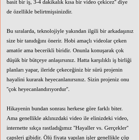
basit bir iş, 3-4 dakikalık kısa bir video çekicez'' diye
de özellikle belirtmişsinizdir.
Bu sıralarda, teknolojiyle yakından ilgili bir arkadaşınız
size bir tanıdığını önerir. Hobi amaçlı videolar çeken
amatör ama becerikli biridir. Onunla konuşarak çok
düşük bir bütçeye anlaşırsınız. Hatta karşılıklı iş birliği
planları yapar, ileride çekeceğiniz bir sürü projenin
hayalini kurarak heyecanlanırsınız. Sizin projeniz onu
''çok heyecanlandırıyordur''.
Hikayenin bundan sonrası herkese göre farklı biter.
Ama genellikle aklınızdaki video ile elinizdeki video,
internette sıkça rastladığımız ''Hayaller vs. Gerçekler''
capsleri gibidir. Ölü fiyata yapılan işler genellikle çöp