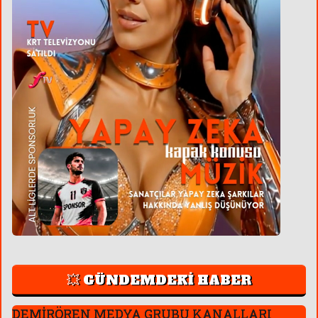
💥 GÜNDEMDEKİ HABER
DEMİRÖREN MEDYA GRUBU KANALLARI