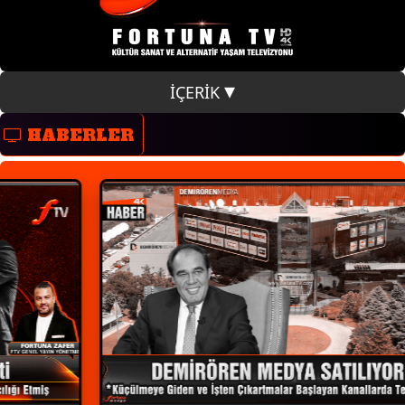
İÇERİK
HABERLER