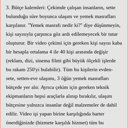
3. Bütçe kalemleri: Çekimde çalışan insanların, sette
bulunduğu süre boyunca ulaşım ve yemek masrafları
karşılanır. ''Yemek masrafı nedir ki?'' diye düşünmeyin,
kişi sayısıyla çarpınca göz ardı edilemeyecek bir tutar
oluşturur. Bir video çekimi için gereken kişi sayısı kaba
bir hesapla ortalama 4 ile 40 kişi arasında değişir
(reklam, dizi, sinema filmi gibi büyük ölçekli işlerde
bu rakam 250'yi bulabilir). Tüm bu kişilerin evden-
sete, setten-eve ulaşımı, 3 öğün yemek masrafları
bütçede yer alır. Ayrıca çekim için gereken teknik
ekipmanların hepsi araçlarla alınıp bırakılır, ulaşım
bütçesine yalnızca insanlar değil malzemeler de dahil
edilir. Video işi yapan birine karşılığında barter
önerdiğinizde (hizmete karşılık hizmet) tüm bu