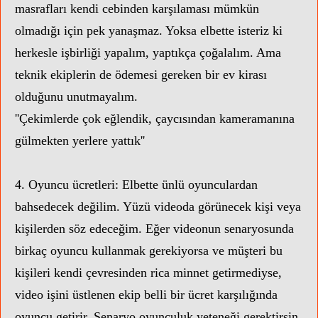
masrafları kendi cebinden karşılaması mümkün
olmadığı için pek yanaşmaz. Yoksa elbette isteriz ki
herkesle işbirliği yapalım, yaptıkça çoğalalım. Ama
teknik ekiplerin de ödemesi gereken bir ev kirası
olduğunu unutmayalım.
''Çekimlerde çok eğlendik, çaycısından kameramanına
gülmekten yerlere yattık''
4. Oyuncu ücretleri: Elbette ünlü oyunculardan
bahsedecek değilim. Yüzü videoda görünecek kişi veya
kişilerden söz edeceğim. Eğer videonun senaryosunda
birkaç oyuncu kullanmak gerekiyorsa ve müşteri bu
kişileri kendi çevresinden rica minnet getirmediyse,
video işini üstlenen ekip belli bir ücret karşılığında
oyuncu getirir. Senaryo oyunculuk yeteneği gerektirsin