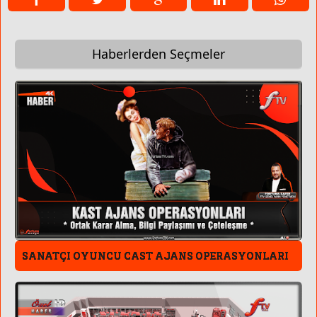
Haberlerden Seçmeler
SANATÇI OYUNCU CAST AJANS OPERASYONLARI