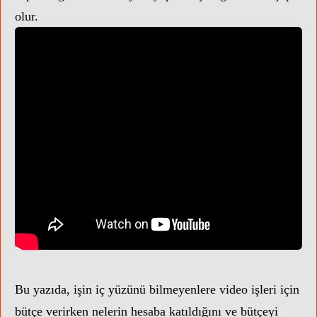
olur.
Bu yazıda, işin iç yüzünü bilmeyenlere video işleri için
bütçe verirken nelerin hesaba katıldığını ve bütçeyi