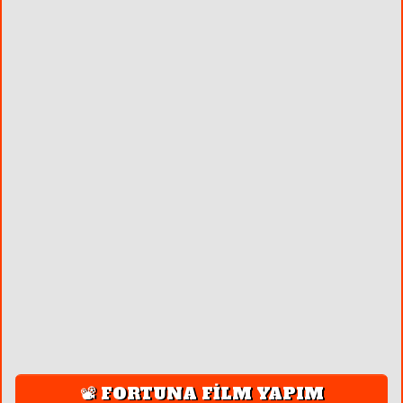
📽️ FORTUNA FİLM YAPIM