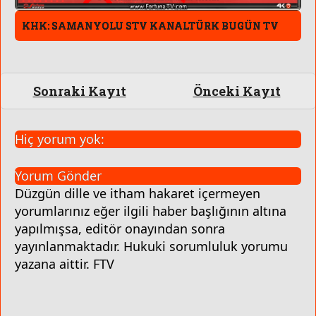
KHK: SAMANYOLU STV KANALTÜRK BUGÜN TV
Sonraki Kayıt
Önceki Kayıt
Hiç yorum yok:
Yorum Gönder
Düzgün dille ve itham hakaret içermeyen
yorumlarınız eğer ilgili haber başlığının altına
yapılmışsa, editör onayından sonra
yayınlanmaktadır. Hukuki sorumluluk yorumu
yazana aittir. FTV