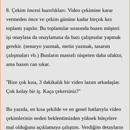
8. Çekim öncesi hazırlıkları: Video çekimine karar
vermeden önce ve çekim gününe kadar birçok kez
toplantı yapılır. Bu toplantılar sırasında bazen müşteri
işi onaylasa da onaylamasa da bazı çalışmalar yapmak
gerekir. (senaryo yazmak, metin yazmak, tasarım
çalışmaları vb.) Bunların masrafı nispeten daha ufaktır,
ama bazen can sıkar.
''Bize çok kısa, 3 dakikalık bir video lazım arkadaşlar.
Çok kolay bir iş. Kaça çekersiniz?''
Bu yazıda, en kısa şekilde ve en genel hatlarıyla video
çekimlerinin neden beklentimizden yüksek bütçelere
mal olduğunu açıklamaya çalıştım. Verdiğim detayların