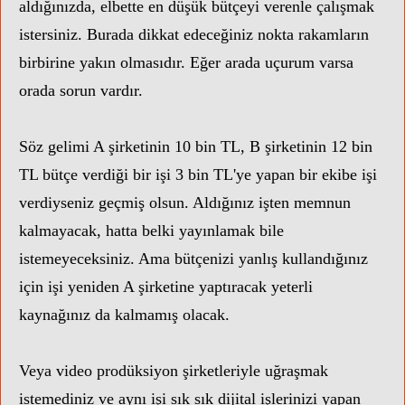
aldığınızda, elbette en düşük bütçeyi verenle çalışmak
istersiniz. Burada dikkat edeceğiniz nokta rakamların
birbirine yakın olmasıdır. Eğer arada uçurum varsa
orada sorun vardır.
Söz gelimi A şirketinin 10 bin TL, B şirketinin 12 bin
TL bütçe verdiği bir işi 3 bin TL'ye yapan bir ekibe işi
verdiyseniz geçmiş olsun. Aldığınız işten memnun
kalmayacak, hatta belki yayınlamak bile
istemeyeceksiniz. Ama bütçenizi yanlış kullandığınız
için işi yeniden A şirketine yaptıracak yeterli
kaynağınız da kalmamış olacak.
Veya video prodüksiyon şirketleriyle uğraşmak
istemediniz ve aynı işi sık sık dijital işlerinizi yapan