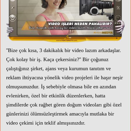
''Bize çok kısa, 3 dakikalık bir video lazım arkadaşlar.
Çok kolay bir iş. Kaça çekersiniz?'' Bir çoğunuz
çalıştığınız şirket, ajans veya kurumun tanıtım ve
reklam ihtiyacına yönelik video projeleri ile haşır neşir
olmuşsunuzdur. İş sebebiyle olmasa bile en azından
evlenirken, özel bir etkinlik düzenlerken, hatta
şimdilerde çok rağbet gören doğum videoları gibi özel
günlerinizi ölümsüzleştirmek amacıyla mutlaka bir
video çekimi için teklif almışsınızdır.