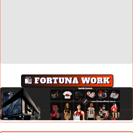
🛍️ FORTUNA WORK