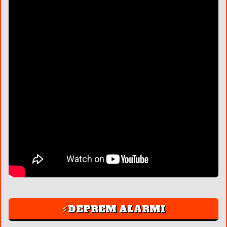
⚡DEPREM ALARMI