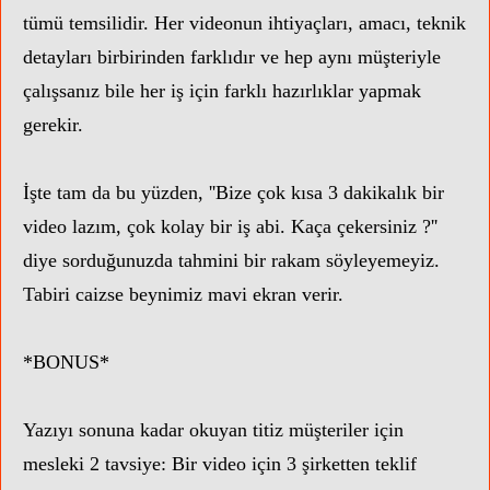
tümü temsilidir. Her videonun ihtiyaçları, amacı, teknik
detayları birbirinden farklıdır ve hep aynı müşteriyle
çalışsanız bile her iş için farklı hazırlıklar yapmak
gerekir.
İşte tam da bu yüzden, ''Bize çok kısa 3 dakikalık bir
video lazım, çok kolay bir iş abi. Kaça çekersiniz ?''
diye sorduğunuzda tahmini bir rakam söyleyemeyiz.
Tabiri caizse beynimiz mavi ekran verir.
*BONUS*
Yazıyı sonuna kadar okuyan titiz müşteriler için
mesleki 2 tavsiye: Bir video için 3 şirketten teklif