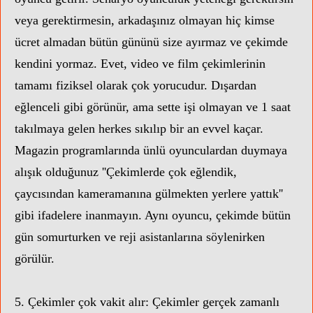
veya gerektirmesin, arkadaşınız olmayan hiç kimse
ücret almadan bütün gününü size ayırmaz ve çekimde
kendini yormaz. Evet, video ve film çekimlerinin
tamamı fiziksel olarak çok yorucudur. Dışardan
eğlenceli gibi görünür, ama sette işi olmayan ve 1 saat
takılmaya gelen herkes sıkılıp bir an evvel kaçar.
Magazin programlarında ünlü oyunculardan duymaya
alışık olduğunuz ''Çekimlerde çok eğlendik,
çaycısından kameramanına gülmekten yerlere yattık''
gibi ifadelere inanmayın. Aynı oyuncu, çekimde bütün
gün somurturken ve reji asistanlarına söylenirken
görülür.
5. Çekimler çok vakit alır: Çekimler gerçek zamanlı