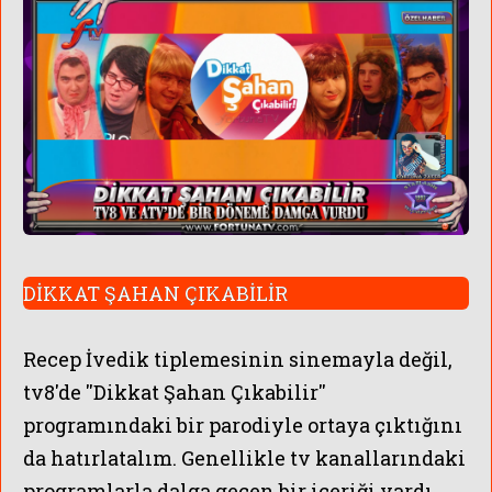
DİKKAT ŞAHAN ÇIKABİLİR
Recep İvedik tiplemesinin sinemayla değil,
tv8'de ''Dikkat Şahan Çıkabilir''
programındaki bir parodiyle ortaya çıktığını
da hatırlatalım. Genellikle tv kanallarındaki
programlarla dalga geçen bir içeriği vardı.