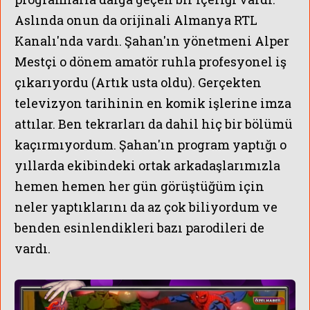
Aslında onun da orijinali Almanya RTL
Kanalı'nda vardı. Şahan'ın yönetmeni Alper
Mestçi o dönem amatör ruhla profesyonel iş
çıkarıyordu (Artık usta oldu). Gerçekten
televizyon tarihinin en komik işlerine imza
attılar. Ben tekrarları da dahil hiç bir bölümü
kaçırmıyordum. Şahan'ın program yaptığı o
yıllarda ekibindeki ortak arkadaşlarımızla
hemen hemen her gün görüştüğüm için
neler yaptıklarını da az çok biliyordum ve
benden esinlendikleri bazı parodileri de
vardı.