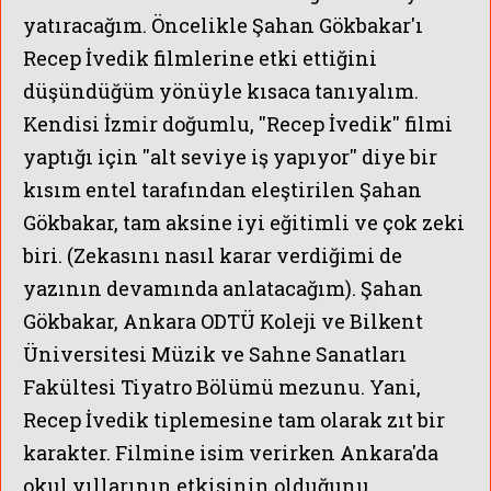
yatıracağım. Öncelikle Şahan Gökbakar'ı
Recep İvedik filmlerine etki ettiğini
ÜNLÜLERİ
düşündüğüm yönüyle kısaca tanıyalım.
Kendisi İzmir doğumlu, ''Recep İvedik'' filmi
yaptığı için ''alt seviye iş yapıyor'' diye bir
kısım entel tarafından eleştirilen Şahan
Gökbakar, tam aksine iyi eğitimli ve çok zeki
biri. (Zekasını nasıl karar verdiğimi de
yazının devamında anlatacağım). Şahan
Gökbakar, Ankara ODTÜ Koleji ve Bilkent
Üniversitesi Müzik ve Sahne Sanatları
Fakültesi Tiyatro Bölümü mezunu. Yani,
Recep İvedik tiplemesine tam olarak zıt bir
karakter. Filmine isim verirken Ankara'da
okul yıllarının etkisinin olduğunu