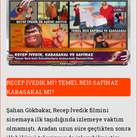
RECEP İVEDİK Mİ? TEMEL REİS SAFİNAZ
KABASAKAL MI?
Şahan Gökbakar, Recep İvedik filmini
sinemaya ilk taşıdığında izlemeye vaktim
olmamıştı. Aradan uzun süre geçtikten sonra