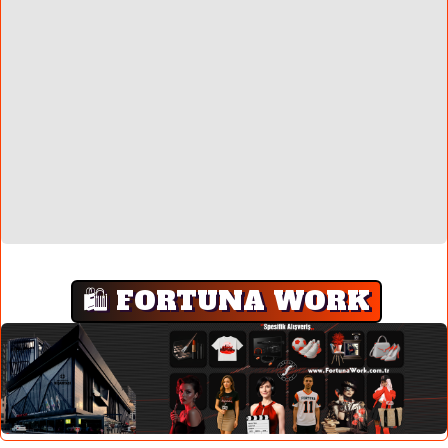
🛍️ FORTUNA WORK