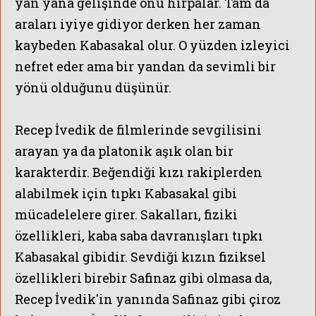
yan yana gelişinde onu hırpalar. Tam da
araları iyiye gidiyor derken her zaman
kaybeden Kabasakal olur. O yüzden izleyici
nefret eder ama bir yandan da sevimli bir
yönü olduğunu düşünür.
Recep İvedik de filmlerinde sevgilisini
arayan ya da platonik aşık olan bir
karakterdir. Beğendiği kızı rakiplerden
alabilmek için tıpkı Kabasakal gibi
mücadelelere girer. Sakalları, fiziki
özellikleri, kaba saba davranışları tıpkı
Kabasakal gibidir. Sevdiği kızın fiziksel
özellikleri birebir Safinaz gibi olmasa da,
Recep İvedik'in yanında Safinaz gibi çiroz