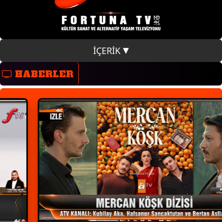
İÇERİK
HABERLER