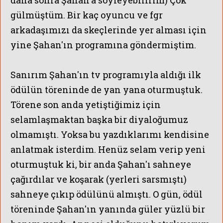
gülmüştüm. Bir kaç oyuncu ve fgr
arkadaşımızı da skeçlerinde yer alması için
yine Şahan'ın programına göndermiştim.
Sanırım Şahan'ın tv programıyla aldığı ilk
ödülün töreninde de yan yana oturmuştuk.
Törene son anda yetiştiğimiz için
selamlaşmaktan başka bir diyaloğumuz
olmamıştı. Yoksa bu yazdıklarımı kendisine
anlatmak isterdim.
Henüz selam verip yeni
oturmuştuk ki, bir anda Şahan'ı sahneye
çağırdılar ve koşarak (yerleri sarsmıştı)
sahneye çıkıp ödülünü almıştı.
O gün, ödül
töreninde Şahan'ın yanında güler yüzlü bir