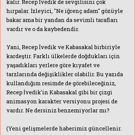
kalır. Recep İvedik de sevgilisini çok
hırpalar. İzleyici, ''Ne iğrenç adam'' gözüyle
bakar ama bir yandan da sevimli tarafları
vardır ve o da kaybedendir.
Yani, Recep İvedik ve Kabasakal birbiriyle
kardeştir. Farklı ülkelerde doğdukları için
yaşadıkları yerlere göre kıyafet ve
tarzlarında değişiklikler olabilir. Bu yazıda
kullandığım resimde de görebileceğiniz,
Recep İvedik'in Kabasakal gibi bir çizgi
animasyon karakter versiyonu projesi de
vardır. Ne dersiniz benzemiyorlar mı?
(Yeni gelişmelerde haberimiz güncellenir.