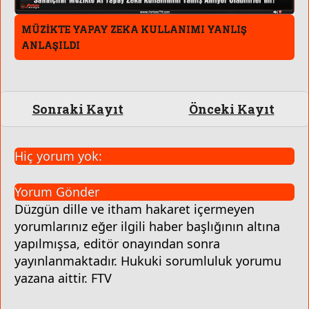
MÜZİKTE YAPAY ZEKA KULLANIMI YANLIŞ
ANLAŞILDI
Sonraki Kayıt
Önceki Kayıt
Hiç yorum yok:
Yorum Gönder
Düzgün dille ve itham hakaret içermeyen
yorumlarınız eğer ilgili haber başlığının altına
yapılmışsa, editör onayından sonra
yayınlanmaktadır. Hukuki sorumluluk yorumu
yazana aittir. FTV