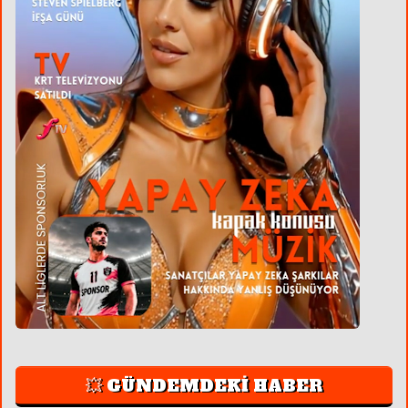
💥 GÜNDEMDEKİ HABER