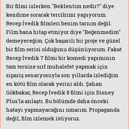
Bir filmi izlerken ''Beklentim nedir?'' diye
kendime sorarak tercihimi yapıyorum.
Recep İvedik filmleri benim tarzım değil.
Film bana hitap etmiyor diye ''Beğenmedim''
demeyeceğim.
Çok başarılı bir proje ve güzel
bir film serisi olduğunu düşünüyorum.
Fakat
Recep İvedik 7 filmi bir komedi yapımının
tam tersine sırf muhalefet yapmak için
sipariş senaryosuyla son yıllarda izlediğim
en kötü film olarak yerini aldı. Şahan
Gökbakar, Recep İvedik 8 filmi için Disney
Plus'la anlaştı. Bu bölümde daha önceki
hatayı yapmayacağını umarım. Propaganda
değil, film izlemek istiyoruz.