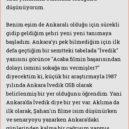
düşünüyorum.
Benim eşim de Ankaralı olduğu için sürekli
gidip geldiğim şehri yeni yeni tanımaya
başladım. Ankara'yı pek bilmediğim için ilk
defa geçtiğim bir semtteki tabelada ''İvedik''
yazısını görünce ''Acaba filmin başarısından
dolayı ismini sokağa mı vermişler?''
diyecektim ki, küçük bir araştırmayla 1987
yılında Ankara İvedik OSB olarak
belirlenmiş bir yer olduğunu öğrendim. Yani
Ankara'da İvedik diye bir yer var. Aklıma da
ilk olarak, Şahan'ın filme isim düşünürken
ve senaryoyu yazarken Ankara'daki
günlerinden kalma bir çağrışım yapmış