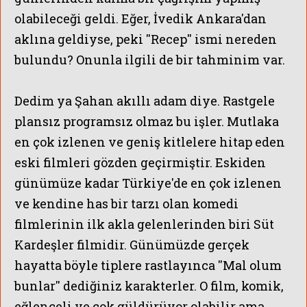
olabileceği geldi. Eğer, İvedik Ankara'dan
aklına geldiyse, peki ''Recep'' ismi nereden
bulundu? Onunla ilgili de bir tahminim var.
Dedim ya Şahan akıllı adam diye.
Rastgele
plansız programsız olmaz bu işler.
Mutlaka
en çok izlenen ve geniş kitlelere hitap eden
eski filmleri gözden geçirmiştir. Eskiden
DEMİRÖRE
günümüze kadar Türkiye'de en çok izlenen
ve kendine has bir tarzı olan komedi
filmlerinin ilk akla gelenlerinden biri Süt
Kardeşler filmidir. Günümüzde gerçek
hayatta böyle tiplere rastlayınca ''Mal olum
bunlar'' dediğiniz karakterler. O film, komik,
eğlenceli ve çok güldürüyor olabilir ama