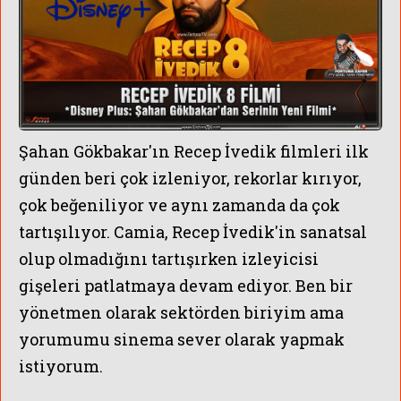
Şahan Gökbakar'ın Recep İvedik filmleri ilk
günden beri çok izleniyor, rekorlar kırıyor,
çok beğeniliyor ve aynı zamanda da çok
tartışılıyor. Camia, Recep İvedik'in sanatsal
olup olmadığını tartışırken izleyicisi
MERCAN KÖ
gişeleri patlatmaya devam ediyor. Ben bir
yönetmen olarak sektörden biriyim ama
yorumumu sinema sever olarak yapmak
istiyorum.