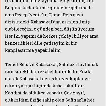
ilk bölümü televizyonda izleyebilmiştim.
Bugüne kadar kimse gündeme getirmedi
ama Recep İvedik'in Temel Reis çizgi
dizisindeki Kabasakal'dan esinlenilmiş
olabileceğini o günden beri düşünüyorum.
Her iki yapımı da herkes çok iyi biliyor ama
benzerlikleri dile getireyim ki bir
karşılaştırma yapabilelim.
Temel Reis ve Kabasakal, Safinaz'ı tavlamak
için sürekli bir rekabet halindedir. Fiziki
olarak Kabasakal geniş bir yer kaplar ve
adına yakışır biçimde kaba sakallıdır.
Kendisi de oldukça kabadır. Çok zayıf,
çıtkırıldım fiziğe sahip olan Safinaz'la her