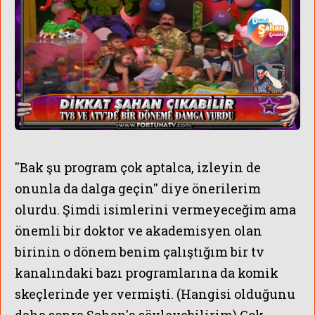
''Bak şu program çok aptalca, izleyin de
onunla da dalga geçin'' diye önerilerim
olurdu. Şimdi isimlerini vermeyeceğim ama
önemli bir doktor ve akademisyen olan
birinin o dönem benim çalıştığım bir tv
kanalındaki bazı programlarına da komik
skeçlerinde yer vermişti. (Hangisi olduğunu
daha sonra Şahan'a söyleyebilirim) Çok