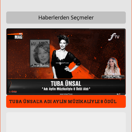
Haberlerden Seçmeler
TUBA ÜNSAL'A ADI AYLİN MÜZİKALİYLE 8 ÖDÜL