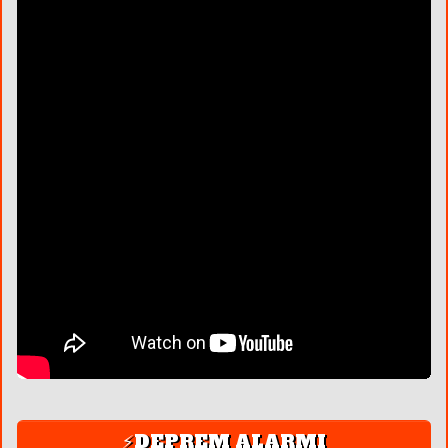
⚡DEPREM ALARMI