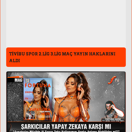
TİVİBU SPOR 2.LİG 3.LİG MAÇ YAYIN HAKLARINI
ALDI