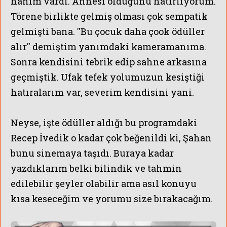
hanım vardı. Annesi olduğunu hatırlıyorum.
Törene birlikte gelmiş olması çok sempatik
gelmişti bana. ''Bu çocuk daha çook ödüller
alır'' demiştim yanımdaki kameramanıma.
Sonra kendisini tebrik edip sahne arkasına
geçmiştik.
Ufak tefek yolumuzun kesiştiği
hatıralarım var, severim kendisini yani.
Neyse, işte ödüller aldığı bu programdaki
Recep İvedik o kadar çok beğenildi ki, Şahan
bunu sinemaya taşıdı. Buraya kadar
yazdıklarım belki bilindik ve tahmin
edilebilir şeyler olabilir ama asıl konuyu
kısa keseceğim ve yorumu size bırakacağım.