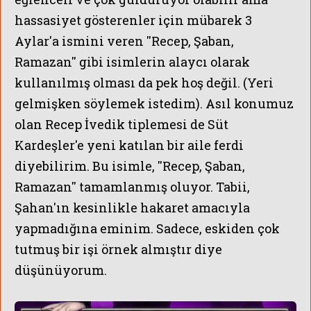
hassasiyet gösterenler için mübarek 3
Aylar'a ismini veren ''Recep, Şaban,
Ramazan'' gibi isimlerin alaycı olarak
kullanılmış olması da pek hoş değil. (Yeri
gelmişken söylemek istedim). Asıl konumuz
olan Recep İvedik tiplemesi de Süt
Kardeşler'e yeni katılan bir aile ferdi
diyebilirim. Bu isimle, ''Recep, Şaban,
Ramazan'' tamamlanmış oluyor. Tabii,
Şahan'ın kesinlikle hakaret amacıyla
yapmadığına eminim. Sadece, eskiden çok
tutmuş bir işi örnek almıştır diye
düşünüyorum.