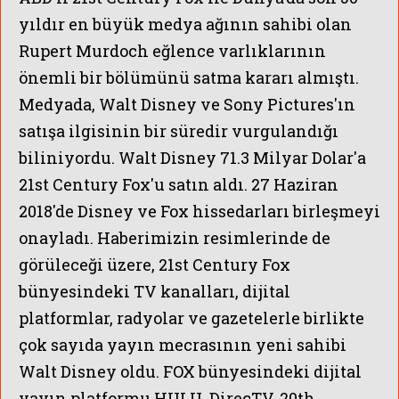
yıldır en büyük medya ağının sahibi olan
Rupert Murdoch eğlence varlıklarının
önemli bir bölümünü satma kararı almıştı.
Medyada, Walt Disney ve Sony Pictures'ın
satışa ilgisinin bir süredir vurgulandığı
biliniyordu. Walt Disney 71.3 Milyar Dolar'a
21st Century Fox'u satın aldı. 27 Haziran
2018'de Disney ve Fox hissedarları birleşmeyi
onayladı. Haberimizin resimlerinde de
görüleceği üzere, 21st Century Fox
bünyesindeki TV kanalları, dijital
platformlar, radyolar ve gazetelerle birlikte
çok sayıda yayın mecrasının yeni sahibi
Walt Disney oldu.
FOX bünyesindeki dijital
yayın platformu HULU, DirecTV, 20th