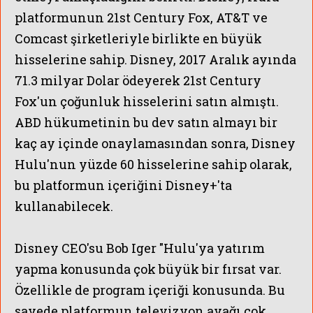
platformunun 21st Century Fox, AT&T ve
Comcast şirketleriyle birlikte en büyük
hisselerine sahip. Disney, 2017 Aralık ayında
71.3 milyar Dolar ödeyerek 21st Century
Fox'un çoğunluk hisselerini satın almıştı.
ABD hükumetinin bu dev satın almayı bir
kaç ay içinde onaylamasından sonra, Disney
Hulu'nun yüzde 60 hisselerine sahip olarak,
bu platformun içeriğini Disney+'ta
kullanabilecek.
Disney CEO'su Bob Iger "Hulu'ya yatırım
yapma konusunda çok büyük bir fırsat var.
Özellikle de program içeriği konusunda. Bu
sayede platformun televizyon ayağı çok