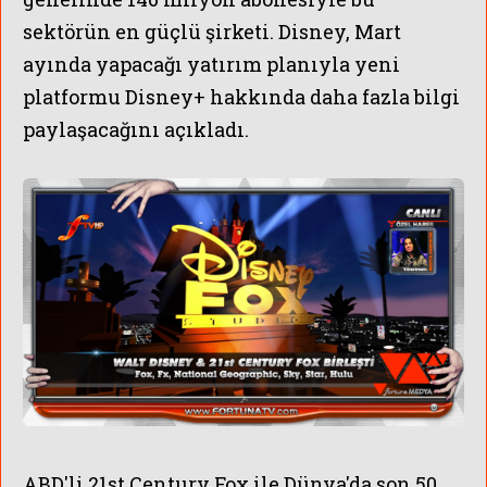
sektörün en güçlü şirketi. Disney, Mart
ayında yapacağı yatırım planıyla yeni
platformu Disney+ hakkında daha fazla bilgi
paylaşacağını açıkladı.
ABD'li 21st Century Fox ile Dünya'da son 50