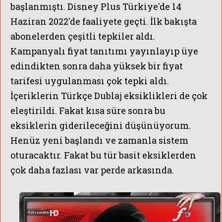
başlanmıştı. Disney Plus Türkiye'de 14
Haziran 2022'de faaliyete geçti. İlk bakışta
ÜNLÜLERİN
abonelerden çeşitli tepkiler aldı.
Kampanyalı fiyat tanıtımı yayınlayıp üye
edindikten sonra daha yüksek bir fiyat
tarifesi uygulanması çok tepki aldı.
İçeriklerin Türkçe Dublaj eksiklikleri de çok
eleştirildi. Fakat kısa süre sonra bu
eksiklerin giderileceğini düşünüyorum.
Henüz yeni başlandı ve zamanla sistem
oturacaktır. Fakat bu tür basit eksiklerden
çok daha fazlası var perde arkasında.