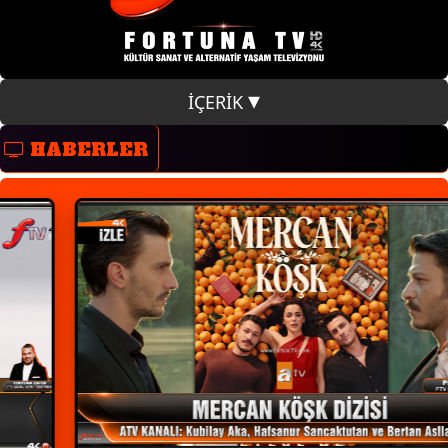
İÇERİK
HABERLER