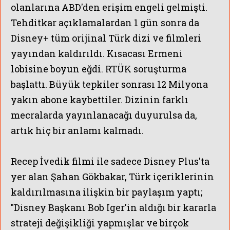
olanlarına ABD'den erişim engeli gelmişti.
Tehditkar açıklamalardan 1 gün sonra da
Disney+ tüm orijinal Türk dizi ve filmleri
yayından kaldırıldı. Kısacası Ermeni
lobisine boyun eğdi. RTÜK soruşturma
başlattı. Büyük tepkiler sonrası 12 Milyona
yakın abone kaybettiler. Dizinin farklı
mecralarda yayınlanacağı duyurulsa da,
DEMİRÖREN
artık hiç bir anlamı kalmadı.
Recep İvedik filmi ile sadece Disney Plus'ta
yer alan Şahan Gökbakar, Türk içeriklerinin
kaldırılmasına ilişkin bir paylaşım yaptı;
"Disney Başkanı Bob Iger'in aldığı bir kararla
strateji değişikliği yapmışlar ve birçok