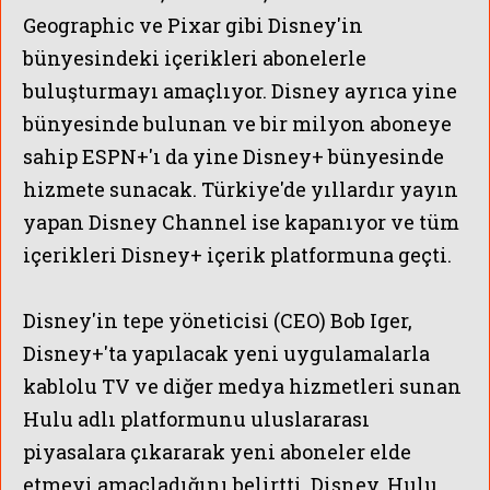
Geographic ve Pixar gibi Disney'in
bünyesindeki içerikleri abonelerle
buluşturmayı amaçlıyor. Disney ayrıca yine
bünyesinde bulunan ve bir milyon aboneye
sahip ESPN+'ı da yine Disney+ bünyesinde
hizmete sunacak. Türkiye'de yıllardır yayın
yapan Disney Channel ise kapanıyor ve tüm
içerikleri Disney+ içerik platformuna geçti.
Disney'in tepe yöneticisi (CEO) Bob Iger,
Disney+'ta yapılacak yeni uygulamalarla
kablolu TV ve diğer medya hizmetleri sunan
Hulu adlı platformunu uluslararası
piyasalara çıkararak yeni aboneler elde
etmeyi amaçladığını belirtti. Disney, Hulu