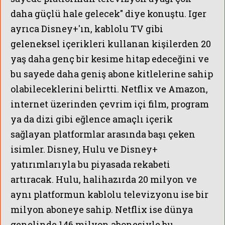
daha güçlü hale gelecek" diye konuştu. Iger
ayrıca Disney+'ın, kablolu TV gibi
geleneksel içerikleri kullanan kişilerden 20
yaş daha genç bir kesime hitap edeceğini ve
bu sayede daha geniş abone kitlelerine sahip
olabileceklerini belirtti. Netflix ve Amazon,
internet üzerinden çevrim içi film, program
ya da dizi gibi eğlence amaçlı içerik
sağlayan platformlar arasında başı çeken
isimler. Disney, Hulu ve Disney+
yatırımlarıyla bu piyasada rekabeti
artıracak. Hulu, halihazırda 20 milyon ve
aynı platformun kablolu televizyonu ise bir
milyon aboneye sahip. Netflix ise dünya
genelinde 146 milyon abonesiyle bu