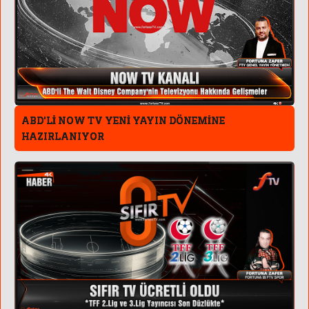
ABD'Lİ NOW TV YENİ YAYIN DÖNEMİNE
HAZIRLANIYOR