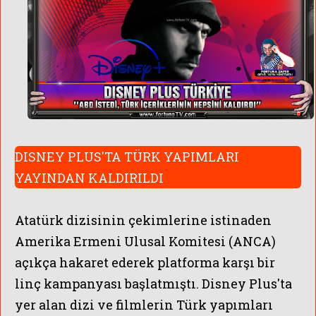
DISNEY PLUS'TA TÜRK YAPIMLARI
YAYINDAN KALDIRILDI
Atatürk dizisinin çekimlerine istinaden
Amerika Ermeni Ulusal Komitesi (ANCA)
açıkça hakaret ederek platforma karşı bir
linç kampanyası başlatmıştı. Disney Plus'ta
yer alan dizi ve filmlerin Türk yapımları