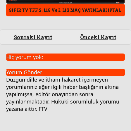
SIFIR TV TFF 2. LİG Ve 3. LİG MAÇ YAYINLARI İPTAL
Sonraki Kayıt
Önceki Kayıt
Hiç yorum yok:
Yorum Gönder
Düzgün dille ve itham hakaret içermeyen
yorumlarınız eğer ilgili haber başlığının altına
yapılmışsa, editör onayından sonra
yayınlanmaktadır. Hukuki sorumluluk yorumu
yazana aittir. FTV