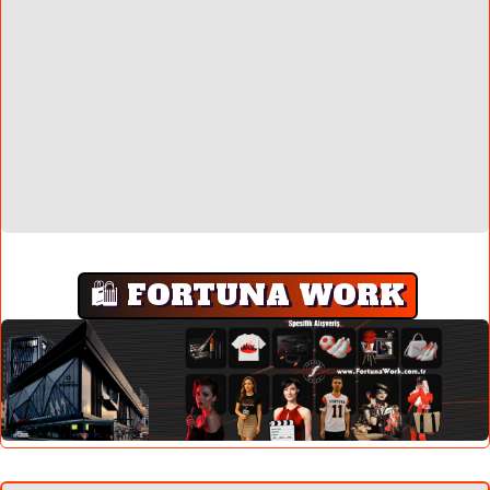
🛍️ FORTUNA WORK