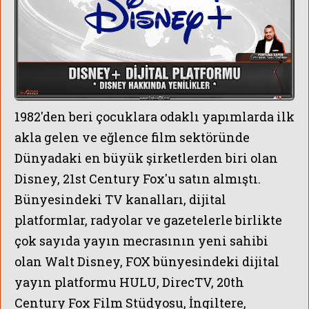
1982'den beri çocuklara odaklı yapımlarda ilk
akla gelen ve eğlence film sektöründe
Dünyadaki en büyük şirketlerden biri olan
Disney,
21st Century Fox'u satın almıştı.
Bünyesindeki TV kanalları, dijital
MERCAN KÖ
platformlar, radyolar ve gazetelerle birlikte
çok sayıda yayın mecrasının yeni sahibi
olan Walt Disney,
FOX bünyesindeki dijital
yayın platformu HULU, DirecTV, 20th
Century Fox Film Stüdyosu, İngiltere,