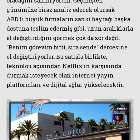
olacağını sanmıyorum. Geçmişten
günümüze biraz analiz edecek olursak
ABD'li büyük firmaların sanki bayrağı başka
dostuna teslim edermiş gibi, uzun aralıklarla
el değiştirdiğini görmek çok da zor değil.
''Benim görevim bitti, sıra sende'' dercesine
el değiştiriyorlar. Bu satışla birlikte,
teknoloji açısından Netflix'in karşısında
durmak isteyecek olan internet yayın
platformları ve dijital ağlar yükselecektir.