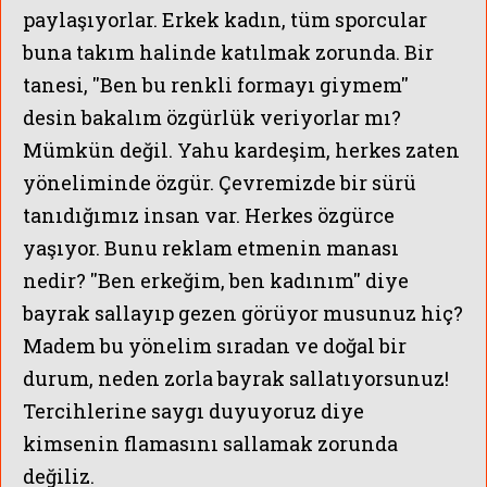
paylaşıyorlar. Erkek kadın, tüm sporcular
buna takım halinde katılmak zorunda. Bir
tanesi, ''Ben bu renkli formayı giymem''
desin bakalım özgürlük veriyorlar mı?
Mümkün değil. Yahu kardeşim, herkes zaten
yöneliminde özgür. Çevremizde bir sürü
tanıdığımız insan var. Herkes özgürce
yaşıyor. Bunu reklam etmenin manası
nedir? ''Ben erkeğim, ben kadınım'' diye
bayrak sallayıp gezen görüyor musunuz hiç?
Madem bu yönelim sıradan ve doğal bir
durum, neden zorla bayrak sallatıyorsunuz!
Tercihlerine saygı duyuyoruz diye
kimsenin flamasını sallamak zorunda
değiliz.