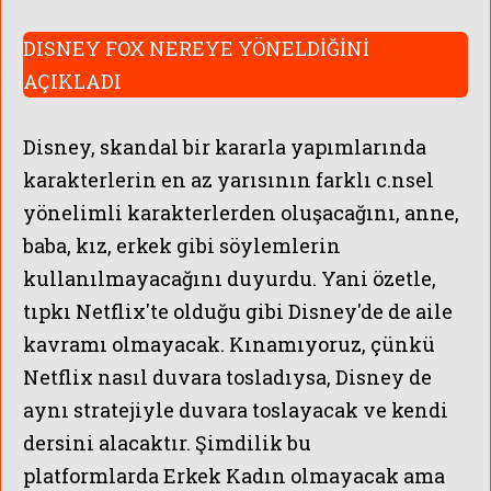
DISNEY FOX NEREYE YÖNELDİĞİNİ
AÇIKLADI
Disney, skandal bir kararla yapımlarında
karakterlerin en az yarısının farklı c.nsel
yönelimli karakterlerden oluşacağını, anne,
baba, kız, erkek gibi söylemlerin
kullanılmayacağını duyurdu. Yani özetle,
tıpkı Netflix'te olduğu gibi Disney'de de aile
kavramı olmayacak.
Kınamıyoruz, çünkü
Netflix nasıl duvara tosladıysa, Disney de
aynı stratejiyle duvara toslayacak ve kendi
dersini alacaktır. Şimdilik bu
platformlarda
Erkek Kadın olmayacak ama