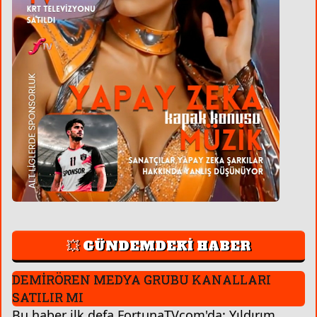
💥 GÜNDEMDEKİ HABER
DEMİRÖREN MEDYA GRUBU KANALLARI
SATILIR MI
Bu haber ilk defa FortunaTVcom'da: Yıldırım