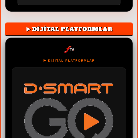
▶️ DİJİTAL PLATFORMLAR
▶️ DİJİTAL PLATFORMLAR