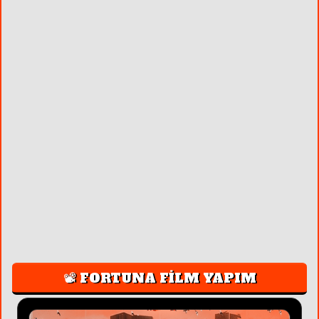
📽️ FORTUNA FİLM YAPIM