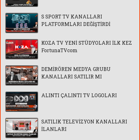
S SPORT TV KANALLARI
PLATFORMLARI DEĞİŞTİRDİ
KOZA TV YENİ STÜDYOLARI İLK KEZ
FortunaTVcom
DEMİRÖREN MEDYA GRUBU
KANALLARI SATILIR MI
ALINTI ÇALINTI TV LOGOLARI
SATILIK TELEVİZYON KANALLARI
İLANLARI