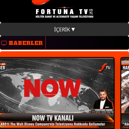
İÇERİK
HABERLER