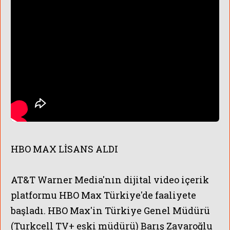
N KANALLARI İLANLARI
HBO MAX LİSANS ALDI
AT&T Warner Media'nın dijital video içerik
platformu
HBO Max Türkiye'de faaliyete
başladı. HBO Max'in Türkiye Genel Müdürü
(Turkcell TV+ eski müdürü) Barış Zavaroğlu