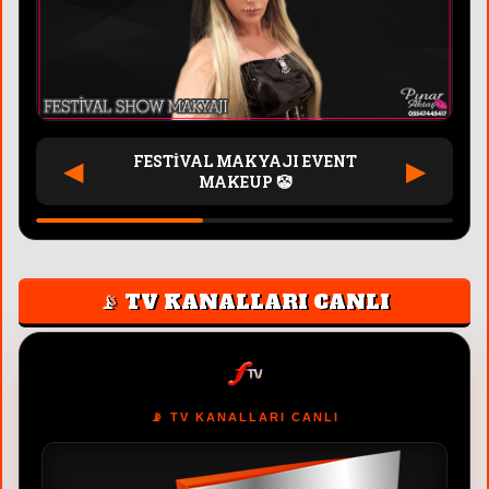
FESTİVAL MAKYAJI EVENT
◀
▶
MAKEUP 🤡
📡 TV KANALLARI CANLI
📡 TV KANALLARI CANLI