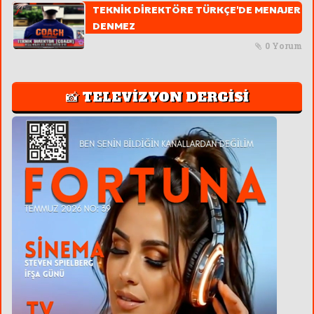
TEKNİK DİREKTÖRE TÜRKÇE'DE MENAJER
DENMEZ
0 Yorum
📸 TELEVİZYON DERGİSİ