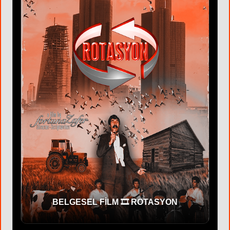
BELGESEL FİLM 🎞 ROTASYON