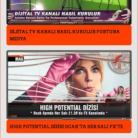
DİJİTAL TV KANALI NASIL KURULUR FORTUNA
MEDYA
HIGH POTENTIAL DİZİSİ OCAK'TA HER SALI FX'TE