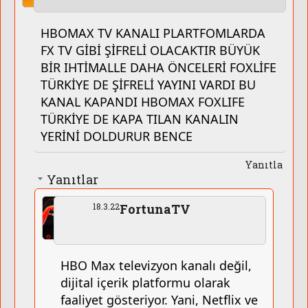
HBOMAX TV KANALI PLARTFOMLARDA
FX TV GİBİ ŞİFRELİ OLACAKTIR BÜYÜK
BİR IHTİMALLE DAHA ÖNCELERİ FOXLİFE
TÜRKİYE DE ŞİFRELİ YAYINI VARDI BU
KANAL KAPANDI HBOMAX FOXLIFE
TÜRKİYE DE KAPA TILAN KANALIN
YERİNİ DOLDURUR BENCE
Yanıtla
Yanıtlar
18.3.22
FortunaTV
HBO Max televizyon kanalı değil,
dijital içerik platformu olarak
faaliyet gösteriyor. Yani, Netflix ve