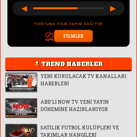
◀
▶
FORTUNA FİLM YAPIM DAĞITIM
FİLMLER
🔝 TREND HABERLER
YENİ KURULACAK TV KANALLARI
HABERLERİ
ABD'Lİ NOW TV YENİ YAYIN
DÖNEMİNE HAZIRLANIYOR
SATILIK FUTBOL KULÜPLERİ VE
TAKIMLAR HANGİLERİ