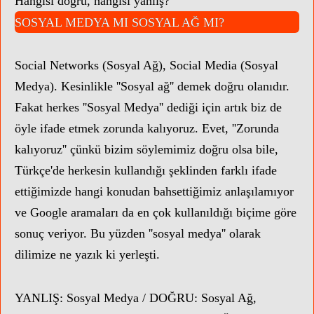
Hangisi doğru, hangisi yanlış?
SOSYAL MEDYA MI SOSYAL AĞ MI?
Social Networks (Sosyal Ağ), Social Media (Sosyal
Medya).
Kesinlikle
''Sosyal ağ'' demek doğru olanıdır.
Fakat herkes ''Sosyal Medya'' dediği için artık biz de
öyle ifade etmek zorunda kalıyoruz.
Evet, ''Zorunda
kalıyoruz'' çünkü bizim söylemimiz doğru olsa bile,
Türkçe'de herkesin kullandığı şeklinden farklı ifade
ettiğimizde hangi konudan bahsettiğimiz anlaşılamıyor
ve Google aramaları da en çok kullanıldığı biçime göre
sonuç veriyor. Bu yüzden ''sosyal medya'' olarak
dilimize ne yazık ki yerleşti.
YANLIŞ: Sosyal Medya /
DOĞRU:
Sosyal Ağ,