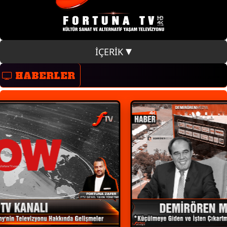
İÇERİK
HABERLER