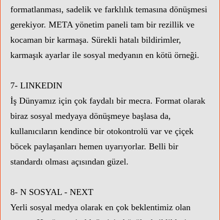
formatlanması, sadelik ve farklılık temasına dönüşmesi
gerekiyor. META yönetim paneli tam bir rezillik ve
kocaman bir karmaşa. Sürekli hatalı bildirimler,
karmaşık ayarlar ile sosyal medyanın en kötü örneği.
7- LINKEDIN
İş Dünyamız için çok faydalı bir mecra. Format olarak
biraz sosyal medyaya dönüşmeye başlasa da,
kullanıcıların kendince bir otokontrolü var ve çiçek
böcek paylaşanları hemen uyarıyorlar. Belli bir
standardı olması açısından güzel.
8- N SOSYAL - NEXT
Yerli sosyal medya olarak en çok beklentimiz olan