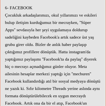
6- FACEBOOK
Çocukluk arkadaşlarımızı, okul yıllarımızı ve eskileri
bulup iletişim kurduğumuz bir mecrayken, ''Süper
Apps'' sevdasıyla her şeyi uygulamaya doldurup
sadeliğini kaybeden Facebook'a artık sadece üst yaş
grubu girer oldu. Bizler de anlık haber paylaşıp
çıktığımız profillere dönüştük. Hatta instagram'da
yaptığımız paylaşımı ''Facebook'ta da paylaş'' diyerek
hiç o mecrayı açmadığımız günler oluyor. Meta
ailesinin hesaplar merkezi yaptığı için ''mecburen''
Facebook kullandırdığı atıl bir sosyal medyaya dönüştü
ne yazık ki. Sıfır kilometre Threads yerine aslında aynı
formata dönüştürülebilecek en uygun mecraydı
Facebook. Artık ona da bir el atıp, Facebook'un