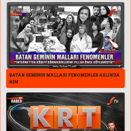
BATAN GEMİNİN MALLARI FENOMENLER ASLINDA
KİM