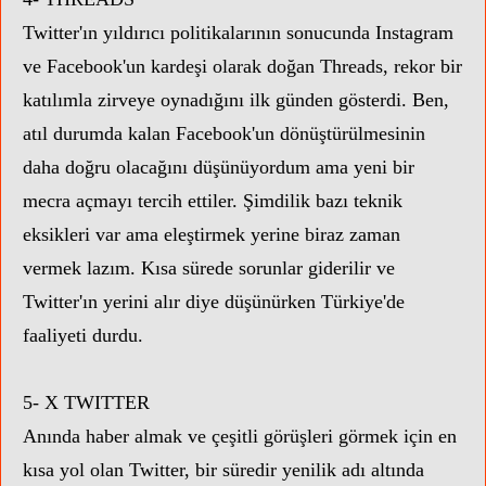
Twitter'ın yıldırıcı politikalarının sonucunda Instagram
ve Facebook'un kardeşi olarak doğan Threads, rekor bir
katılımla zirveye oynadığını ilk günden gösterdi. Ben,
atıl durumda kalan Facebook'un dönüştürülmesinin
daha doğru olacağını düşünüyordum ama yeni bir
mecra açmayı tercih ettiler. Şimdilik bazı teknik
eksikleri var ama eleştirmek yerine biraz zaman
vermek lazım. Kısa sürede sorunlar giderilir ve
Twitter'ın yerini alır diye düşünürken Türkiye'de
faaliyeti durdu.
5- X TWITTER
Anında h
aber almak ve çeşitli görüşleri görmek için en
kısa yol olan Twitter, bir süredir yenilik adı altında