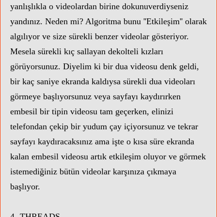
yanlışlıkla o videolardan birine dokunuverdiyseniz
yandınız. Neden mi? Algoritma bunu ''Etkileşim'' olarak
algılıyor ve size sürekli benzer videolar gösteriyor.
Mesela sürekli kıç sallayan dekolteli kızları
görüyorsunuz. Diyelim ki
bir dua videosu denk geldi,
bir kaç saniye ekranda kaldıysa sürekli dua videoları
görmeye başlıyorsunuz veya sayfayı kaydırırken
embesil bir tipin videosu tam geçerken, elinizi
telefondan çekip bir yudum çay içiyorsunuz ve tekrar
sayfayı kaydıracaksınız ama işte o kısa süre ekranda
kalan embesil videosu artık etkileşim oluyor ve görmek
istemediğiniz bütün videolar karşınıza çıkmaya
başlıyor.
4- THREADS