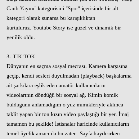
Canlı Yayını'' kategorisini ''Spor'' içerisinde bir alt
kategori olarak sunarsa bu karışıklıktan
kurtuluruz.
Youtube Story ise güzel ve dinamik bir
yenilik oldu.
3- TIK TOK
Dünyanın en saçma sosyal mecrası. Kamera karşısına
geçip, kendi sesleri duyulmadan (playback) başkalarına
ait şarkılara eşlik eden amatör kullanıcıların
videolarının döndüğü bir sosyal ağ. Kimin komik
bulduğunu anlamadığım o yüz mimikleriyle aklınca
taklit yapan bir ton kızın video paylaştığı bir yer. İmaj
tamamen bu şekilde! İstisnalar haricinde kullanıcıların
temel üyelik amacı da bu zaten. Sayfa kaydırırken