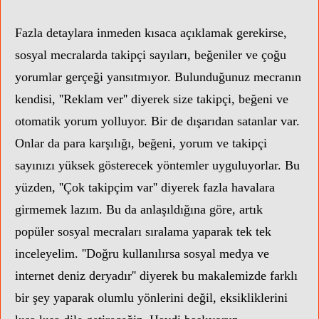
Fazla detaylara inmeden kısaca açıklamak gerekirse,
sosyal mecralarda takipçi sayıları, beğeniler ve çoğu
yorumlar gerçeği yansıtmıyor. Bulunduğunuz mecranın
kendisi, ''Reklam ver'' diyerek size takipçi, beğeni ve
otomatik yorum yolluyor. Bir de dışarıdan satanlar var.
Onlar da para karşılığı, beğeni, yorum ve takipçi
sayınızı yüksek gösterecek yöntemler uyguluyorlar. Bu
yüzden, ''Çok takipçim var'' diyerek fazla havalara
girmemek lazım. Bu da anlaşıldığına göre, artık
popüler sosyal mecraları sıralama yaparak tek tek
inceleyelim. ''Doğru kullanılırsa sosyal medya ve
internet deniz deryadır'' diyerek bu makalemizde farklı
bir şey yaparak olumlu yönlerini değil, eksikliklerini