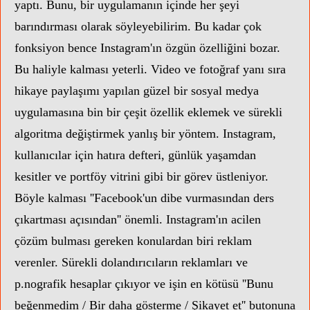
yaptı. Bunu, bir uygulamanın içinde her şeyi
barındırması olarak söyleyebilirim. Bu kadar çok
fonksiyon bence Instagram'ın özgün özelliğini bozar.
Bu haliyle kalması yeterli. Video ve fotoğraf yanı sıra
hikaye paylaşımı yapılan güzel bir sosyal medya
uygulamasına bin bir çeşit özellik eklemek ve sürekli
algoritma değiştirmek yanlış bir yöntem. Instagram,
kullanıcılar için hatıra defteri, günlük yaşamdan
kesitler ve portföy vitrini gibi bir görev üstleniyor.
Böyle kalması ''Facebook'un dibe vurmasından ders
çıkartması açısından'' önemli. Instagram'ın acilen
çözüm bulması gereken konulardan biri reklam
verenler. Sürekli dolandırıcıların reklamları ve
p.nografik hesaplar çıkıyor ve işin en kötüsü ''Bunu
beğenmedim / Bir daha gösterme / Şikayet et'' butonuna