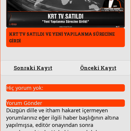
KRT TV SATILDI VE YENİ YAPILANMA SÜRECİNE
GİRDİ
Sonraki Kayıt
Önceki Kayıt
Hiç yorum yok:
Yorum Gönder
Düzgün dille ve itham hakaret içermeyen
yorumlarınız eğer ilgili haber başlığının altına
yapılmışsa, editör onayından sonra