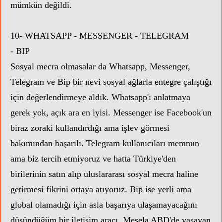
mümkün değildi.
10- WHATSAPP - MESSENGER -
TELEGRAM
-
BIP
Sosyal mecra olmasalar da Whatsapp, Messenger,
Telegram ve Bip bir nevi sosyal ağlarla entegre çalıştığı
için değerlendirmeye aldık. Whatsapp'ı anlatmaya
gerek yok, açık ara en iyisi. Messenger ise Facebook'un
biraz zoraki kullandırdığı ama işlev görmesi
bakımından başarılı. Telegram kullanıcıları memnun
ama biz tercih etmiyoruz ve hatta Türkiye'den
birilerinin satın alıp uluslararası sosyal mecra haline
getirmesi fikrini ortaya atıyoruz. Bip ise yerli ama
global olamadığı için asla başarıya ulaşamayacağını
düşündüğüm bir iletişim aracı. Mesela ABD'de yaşayan