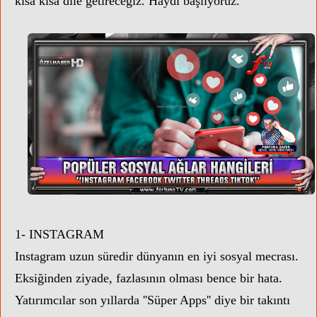
kısa kısa dile getireceğiz. Haydi başlıyoruz.
1- INSTAGRAM
Instagram uzun süredir dünyanın en iyi sosyal mecrası.
Eksiğinden ziyade, fazlasının olması bence bir hata.
Yatırımcılar son yıllarda ''Süper Apps'' diye bir takıntı