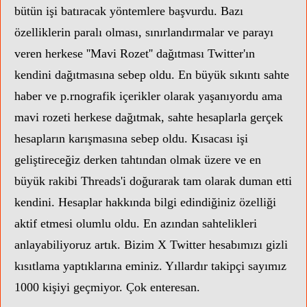
bütün işi batıracak yöntemlere başvurdu. Bazı
özelliklerin paralı olması, sınırlandırmalar ve parayı
veren herkese ''Mavi Rozet'' dağıtması Twitter'ın
kendini dağıtmasına sebep oldu. En büyük sıkıntı sahte
haber ve p.rnografik içerikler olarak yaşanıyordu ama
mavi rozeti herkese dağıtmak, sahte hesaplarla gerçek
hesapların karışmasına sebep oldu. Kısacası işi
geliştireceğiz derken tahtından olmak üzere ve en
büyük rakibi Threads'i doğurarak tam olarak duman etti
kendini. Hesaplar hakkında bilgi edindiğiniz özelliği
aktif etmesi olumlu oldu. En azından sahtelikleri
anlayabiliyoruz artık. Bizim X Twitter hesabımızı gizli
kısıtlama yaptıklarına eminiz. Yıllardır takipçi sayımız
1000 kişiyi geçmiyor. Çok enteresan.