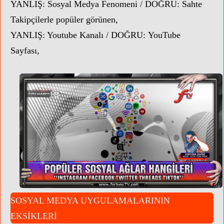
YANLIŞ: Sosyal Medya Fenomeni /
DOĞRU:
Sahte
Takipçilerle popüler görünen,
YANLIŞ: Youtube Kanalı /
DOĞRU:
YouTube
Sayfası,
SOSYAL MEDYA UYGULAMALARININ
EKSİKLERİ