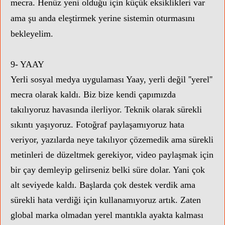
mecra. Henüz yeni olduğu için küçük eksiklikleri var
ama şu anda eleştirmek yerine sistemin oturmasını
bekleyelim.
9- YAAY
Yerli sosyal medya uygulaması Yaay, yerli değil ''yerel''
mecra olarak kaldı. Biz bize kendi çapımızda
takılıyoruz havasında ilerliyor. T
eknik olarak sürekli
sıkıntı yaşıyoruz. Fotoğraf paylaşamıyoruz hata
veriyor, yazılarda neye takılıyor çözemedik ama sürekli
metinleri de düzeltmek gerekiyor, video paylaşmak için
bir çay demleyip gelirseniz belki süre dolar. Yani çok
alt seviyede kaldı. Başlarda çok destek verdik ama
sürekli hata verdiği için kullanamıyoruz artık. Zaten
global marka olmadan yerel mantıkla ayakta kalması