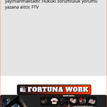
yayınlanmaktadır. Hukuki sorumluluk yorumu
yazana aittir. FTV
🛍️ FORTUNA WORK