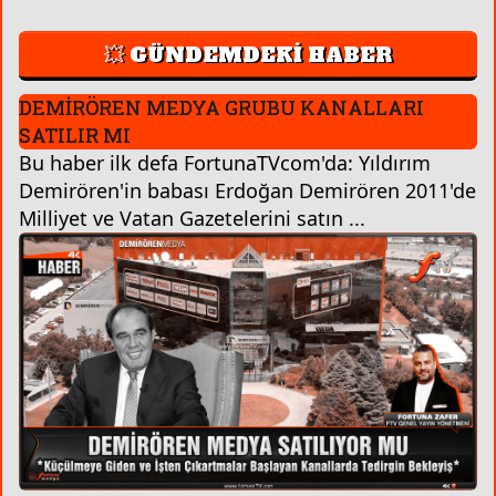
💥 GÜNDEMDEKİ HABER
DEMİRÖREN MEDYA GRUBU KANALLARI
SATILIR MI
Bu haber ilk defa FortunaTVcom'da: Yıldırım
Demirören'in babası Erdoğan Demirören 2011'de
Milliyet ve Vatan Gazetelerini satın ...