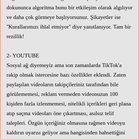
dokununca algoritma bunu bir etkileşim olarak algılıyor
ve daha çok görmeye başlıyorsunuz. Şikayetler ise
''Kurallarımızı ihlal etmiyor'' diye yanıtlanıyor. Tam bir
rezillik!
2- YOUTUBE
Sosyal ağ diyemeyiz ama son zamanlarda TikTok'a
rakip olmak istercesine bazı özellikler eklendi. Zaten
paylaşılan videoların takipçileriniz tarafından bile
görülememesi, reklam vermeden videonuzun 100
kişiden fazla izlenmemesi, nitelikli içerikleri geri plana
atıp saçma videoları öne çıkartması, asılsız telif
talepleri. Özgün içeriğiniz olmasına rağmen videoyu
kaldırın uyarısı geliyor ama hangisinden bahsettiğini