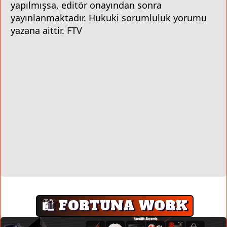
yapılmışsa, editör onayından sonra
yayınlanmaktadır. Hukuki sorumluluk yorumu
yazana aittir. FTV
🛍️ FORTUNA WORK