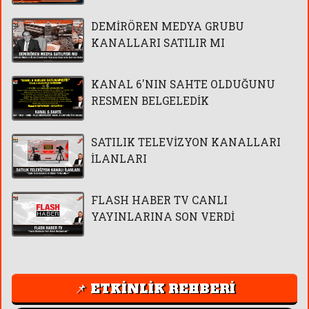
DEMİRÖREN MEDYA GRUBU
KANALLARI SATILIR MI
KANAL 6'NIN SAHTE OLDUĞUNU
RESMEN BELGELEDİK
SATILIK TELEVİZYON KANALLARI
İLANLARI
FLASH HABER TV CANLI
YAYINLARINA SON VERDİ
📌 ETKİNLİK REHBERİ