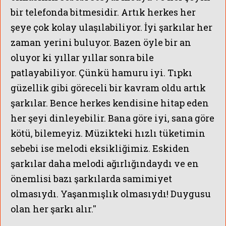
bir telefonda bitmesidir. Artık herkes her
şeye çok kolay ulaşılabiliyor. İyi şarkılar her
zaman yerini buluyor. Bazen öyle bir an
oluyor ki yıllar yıllar sonra bile
patlayabiliyor. Çünkü hamuru iyi. Tıpkı
güzellik gibi göreceli bir kavram oldu artık
şarkılar. Bence herkes kendisine hitap eden
her şeyi dinleyebilir.
Bana göre iyi, sana göre
kötü, bilemeyiz. Müzikteki hızlı tüketimin
sebebi ise melodi eksikliğimiz. Eskiden
şarkılar daha melodi ağırlığındaydı
ve en
önemlisi bazı şarkılarda samimiyet
olmasıydı. Yaşanmışlık olmasıydı! Duygusu
olan her şarkı alır.''