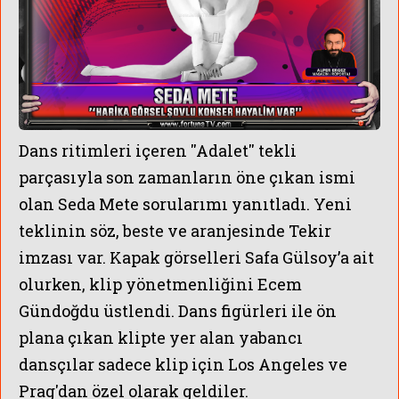
Dans ritimleri içeren ''Adalet'' tekli
parçasıyla
son zamanların öne çıkan ismi
olan Seda Mete sorularımı yanıtladı. Yeni
teklinin söz, beste ve aranjesinde Tekir
imzası var. Kapak görselleri Safa Gülsoy’a ait
olurken, klip yönetmenliğini Ecem
Gündoğdu üstlendi. Dans figürleri ile ön
plana çıkan klipte yer alan yabancı
dansçılar sadece klip için Los Angeles ve
Prag'dan özel olarak geldiler.