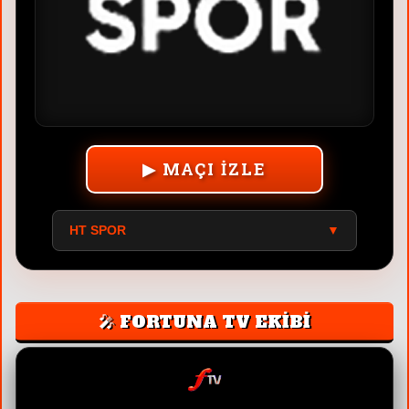
▶ MAÇI İZLE
HT SPOR
▼
🎤 FORTUNA TV EKİBİ