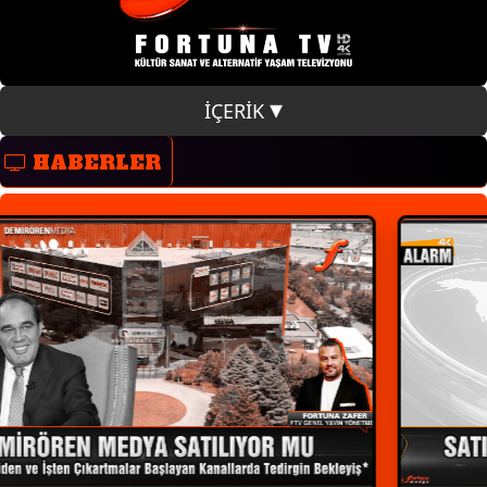
İÇERİK
HABERLER