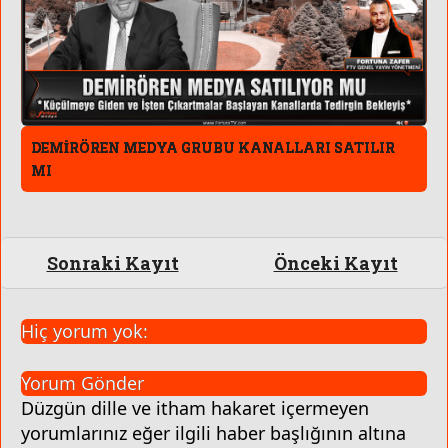
DEMİRÖREN MEDYA GRUBU KANALLARI SATILIR
MI
Sonraki Kayıt
Önceki Kayıt
Hiç yorum yok:
Yorum Gönder
Düzgün dille ve itham hakaret içermeyen
yorumlarınız eğer ilgili haber başlığının altına