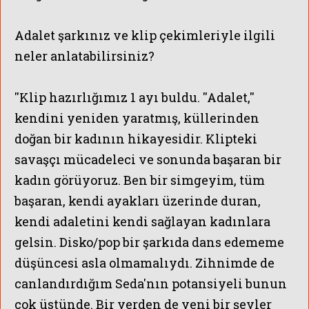
Adalet şarkınız ve klip çekimleriyle ilgili
neler anlatabilirsiniz?
''Klip hazırlığımız 1 ayı buldu. ''Adalet,''
kendini yeniden yaratmış, küllerinden
doğan bir kadının hikayesidir. Klipteki
savaşçı mücadeleci ve sonunda başaran bir
kadın görüyoruz. Ben bir simgeyim, tüm
başaran, kendi ayakları üzerinde duran,
kendi adaletini kendi sağlayan kadınlara
gelsin. Disko/pop bir şarkıda dans edememe
düşüncesi asla olmamalıydı. Zihnimde de
canlandırdığım Seda'nın potansiyeli bunun
çok üstünde. Bir yerden de yeni bir şeyler