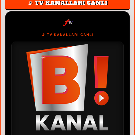
📡 TV KANALLARI CANLI
📡 TV KANALLARI CANLI