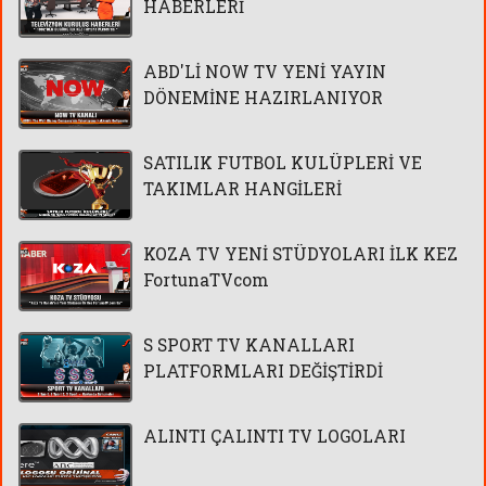
HABERLERİ
ABD'Lİ NOW TV YENİ YAYIN
DÖNEMİNE HAZIRLANIYOR
SATILIK FUTBOL KULÜPLERİ VE
TAKIMLAR HANGİLERİ
KOZA TV YENİ STÜDYOLARI İLK KEZ
FortunaTVcom
S SPORT TV KANALLARI
PLATFORMLARI DEĞİŞTİRDİ
ALINTI ÇALINTI TV LOGOLARI