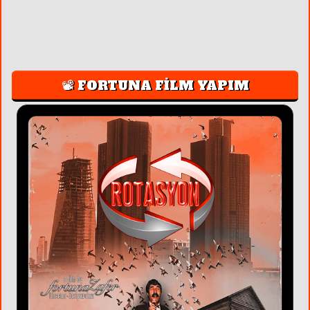
📽️ FORTUNA FİLM YAPIM