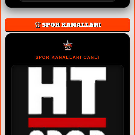
🏆 SPOR KANALLARI
SPOR KANALLARI CANLI