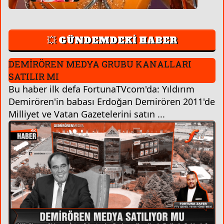
💥 GÜNDEMDEKİ HABER
DEMİRÖREN MEDYA GRUBU KANALLARI
SATILIR MI
Bu haber ilk defa FortunaTVcom'da: Yıldırım
Demirören'in babası Erdoğan Demirören 2011'de
Milliyet ve Vatan Gazetelerini satın ...