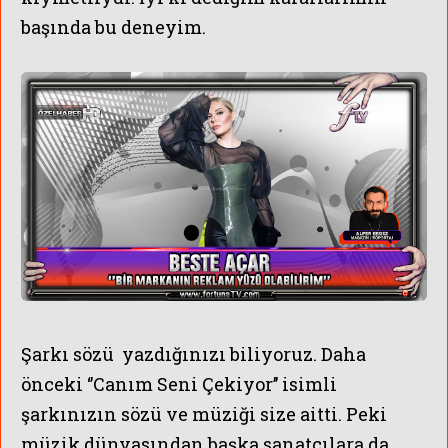
başında bu deneyim.
Şarkı sözü yazdığınızı biliyoruz. Daha
önceki ‘’Canım Seni Çekiyor’’ isimli
şarkınızın sözü ve müziği size aitti. Peki
müzik dünyasından başka sanatçılara da