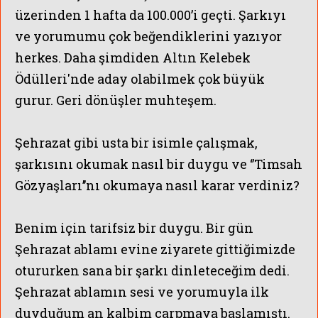
üzerinden 1 hafta da 100.000’i geçti. Şarkıyı
ve yorumumu çok beğendiklerini yazıyor
herkes. Daha şimdiden Altın Kelebek
Ödülleri'nde aday olabilmek çok büyük
gurur. Geri dönüşler muhteşem.
Şehrazat gibi usta bir isimle çalışmak,
şarkısını okumak nasıl bir duygu ve ‘’Timsah
Gözyaşları’’nı okumaya nasıl karar verdiniz?
Benim için tarifsiz bir duygu. Bir gün
Şehrazat ablamı evine ziyarete gittiğimizde
otururken sana bir şarkı dinleteceğim dedi.
Şehrazat ablamın sesi ve yorumuyla ilk
duyduğum an kalbim çarpmaya başlamıştı.