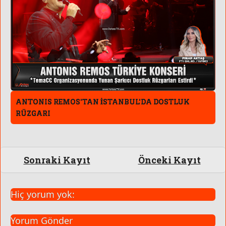
ANTONIS REMOS'TAN İSTANBUL'DA DOSTLUK
RÜZGARI
Sonraki Kayıt
Önceki Kayıt
Hiç yorum yok:
Yorum Gönder