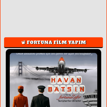
📽️ FORTUNA FİLM YAPIM