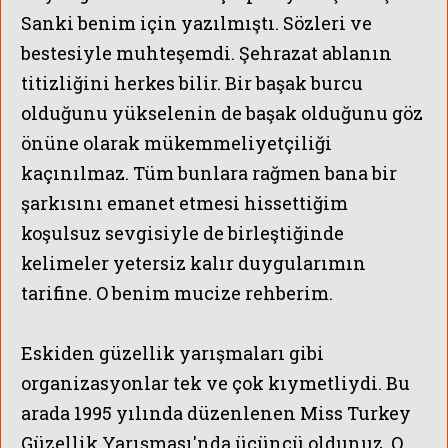
Sanki benim için yazılmıştı. Sözleri ve
bestesiyle muhteşemdi. Şehrazat ablanın
titizliğini herkes bilir. Bir başak burcu
olduğunu yükselenin de başak olduğunu göz
önüne olarak mükemmeliyetçiliği
kaçınılmaz. Tüm bunlara rağmen bana bir
şarkısını emanet etmesi hissettiğim
koşulsuz sevgisiyle de birleştiğinde
kelimeler yetersiz kalır duygularımın
tarifine. O benim mucize rehberim.
Eskiden güzellik yarışmaları gibi
organizasyonlar tek ve çok kıymetliydi. Bu
arada 1995 yılında düzenlenen Miss Turkey
Güzellik Yarışması'nda üçüncü oldunuz. O