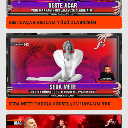
BESTE AÇAR: REKLAM YÜZÜ OLABİLİRİM
SEDA METE: HARİKA GÖRSEL ŞOV HAYALİM VAR