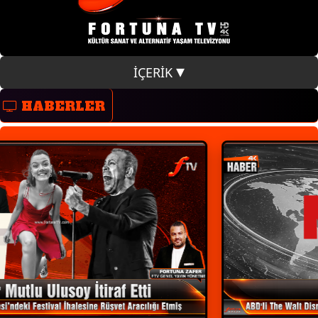
İÇERİK
HABERLER