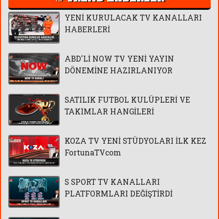
YENİ KURULACAK TV KANALLARI
HABERLERİ
ABD'Lİ NOW TV YENİ YAYIN
DÖNEMİNE HAZIRLANIYOR
SATILIK FUTBOL KULÜPLERİ VE
TAKIMLAR HANGİLERİ
KOZA TV YENİ STÜDYOLARI İLK KEZ
FortunaTVcom
S SPORT TV KANALLARI
PLATFORMLARI DEĞİŞTİRDİ