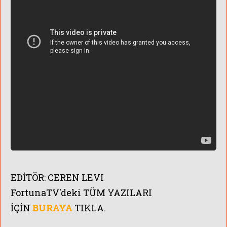
EDİTÖR:
CEREN LEVI
FortunaTV'
deki TÜM YAZILARI
İÇİN
BURAYA
TIKLA.