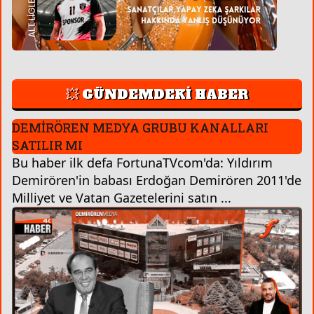
💥 GÜNDEMDEKİ HABER
DEMİRÖREN MEDYA GRUBU KANALLARI
SATILIR MI
Bu haber ilk defa FortunaTVcom'da: Yıldırım
Demirören'in babası Erdoğan Demirören 2011'de
Milliyet ve Vatan Gazetelerini satın ...