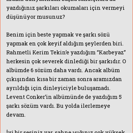
yazdığınız şarkıları okumaları için vermeyi
düşünüyor musunuz?
Benim için beste yapmak ve şarkı sözü
yapmak en çok keyif aldığım şeylerden biri.
Rahmetli Kerim Tekin’e yazdığım “Karbeyaz”
herkesin çok severek dinlediği bir şarkıdır. O
albümde 6 sözüm daha vardı. Ancak albüm
çıkışından kısa bir zaman sonra aramızdan
ayrıldığı için dinleyiciyle buluşamadı.
Levent Conker’in albümünde de yazdığım 5
şarkı sözüm vardı. Bu yolda ilerlemeye
devam.
İyi bir sesiniz var, sahne ışığınız çok yüksek,