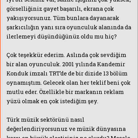
görselliğiniz gayet başarılı, ekrana çok
yakışıyorsunuz. Tüm bunlara dayanarak
şarkıcılığın yanı sıra oyunculuk alanında da
ilerlemeyi düşündüğünüz oldu mu hiç?
Çok teşekkür ederim. Aslında çok sevdiğim
bir alan oyunculuk. 2001 yılında Kandemir
Konduk imzalı TRT’de de bir dizide 13 bölüm
oynamıştım. Gelecek olan her teklif beni çok
mutlu eder. Özellikle bir markanın reklam
yüzü olmak en çok istediğim şey.
Türk müzik sektörünü nasıl
değerlendiriyorsunuz ve müzik dünyasına
karşı en büyük eleştiriniz ne olurdu? Mesela