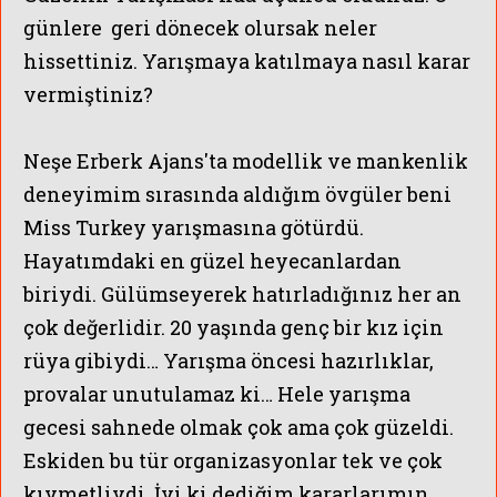
günlere geri dönecek olursak neler
hissettiniz. Yarışmaya katılmaya nasıl karar
vermiştiniz?
Neşe Erberk Ajans'ta modellik ve mankenlik
deneyimim sırasında aldığım övgüler beni
Miss Turkey yarışmasına götürdü.
Hayatımdaki en güzel heyecanlardan
biriydi. Gülümseyerek hatırladığınız her an
çok değerlidir. 20 yaşında genç bir kız için
rüya gibiydi… Yarışma öncesi hazırlıklar,
provalar unutulamaz ki… Hele yarışma
gecesi sahnede olmak çok ama çok güzeldi.
Eskiden bu tür organizasyonlar tek ve çok
kıymetliydi. İyi ki dediğim kararlarımın