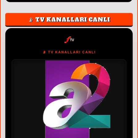
📡 TV KANALLARI CANLI
📡 TV KANALLARI CANLI