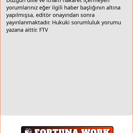
Düzgün dille ve itham hakaret içermeyen
yorumlarınız eğer ilgili haber başlığının altına
yapılmışsa, editör onayından sonra
yayınlanmaktadır. Hukuki sorumluluk yorumu
yazana aittir. FTV
🛍️ FORTUNA WORK