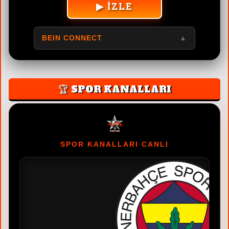
▶ İZLE
BEIN CONNECT
▲
🏆 SPOR KANALLARI
SPOR KANALLARI CANLI