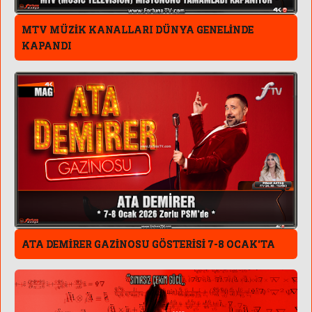
MTV MÜZİK KANALLARI DÜNYA GENELİNDE
KAPANDI
ATA DEMİRER GAZİNOSU GÖSTERİSİ 7-8 OCAK'TA