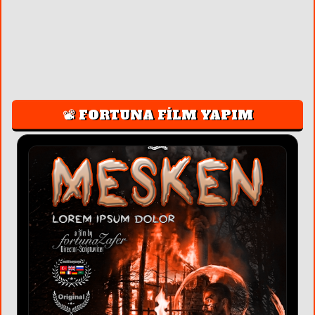
📽️ FORTUNA FİLM YAPIM