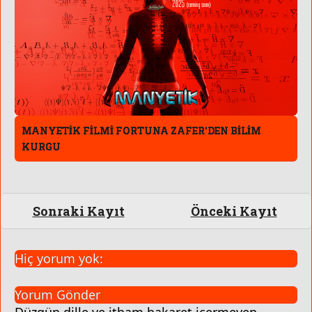
MANYETİK FİLMİ FORTUNA ZAFER'DEN BİLİM
KURGU
Sonraki Kayıt
Önceki Kayıt
Hiç yorum yok:
Yorum Gönder