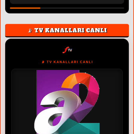
📡 TV KANALLARI CANLI
📡 TV KANALLARI CANLI