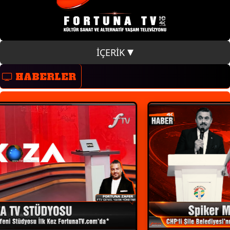
İÇERİK
HABERLER