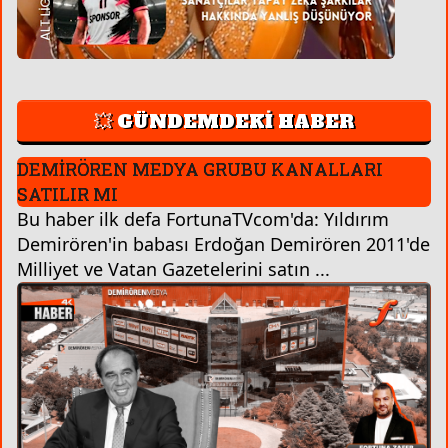
💥 GÜNDEMDEKİ HABER
DEMİRÖREN MEDYA GRUBU KANALLARI
SATILIR MI
Bu haber ilk defa FortunaTVcom'da: Yıldırım
Demirören'in babası Erdoğan Demirören 2011'de
Milliyet ve Vatan Gazetelerini satın ...