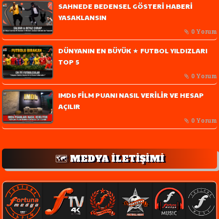
SAHNEDE BEDENSEL GÖSTERİ HABERİ
YASAKLANSIN
0 Yorum
DÜNYANIN EN BÜYÜK ★ FUTBOL YILDIZLARI
TOP 5
0 Yorum
IMDb FİLM PUANI NASIL VERİLİR VE HESAP
AÇILIR
0 Yorum
🗺️ MEDYA İLETİŞİMİ