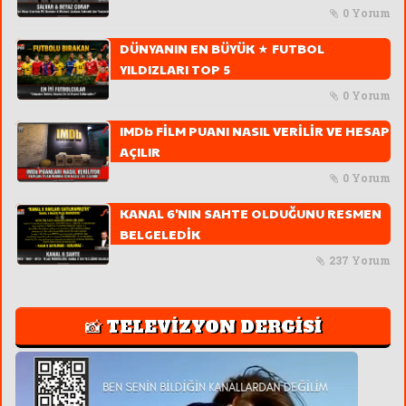
0 Yorum
DÜNYANIN EN BÜYÜK ★ FUTBOL
YILDIZLARI TOP 5
0 Yorum
IMDb FİLM PUANI NASIL VERİLİR VE HESAP
AÇILIR
0 Yorum
KANAL 6'NIN SAHTE OLDUĞUNU RESMEN
BELGELEDİK
237 Yorum
📸 TELEVİZYON DERGİSİ