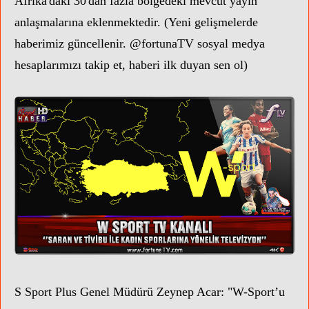
Afrika'daki 30'dan fazla bölgedeki mevcut yayın
anlaşmalarına eklenmektedir.
(Yeni gelişmelerde
haberimiz güncellenir. @fortunaTV sosyal medya
hesaplarımızı takip et, haberi ilk duyan sen ol)
S Sport Plus Genel Müdürü Zeynep Acar
: "W-Sport’u