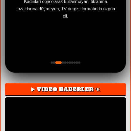
e
Kadınları obje olarak kullanmayan, tıklanma
tuzaklarına düşmeyen, TV dergisi formatında özgün
dil.
▶️ VIDEO HABERLER ⁴К