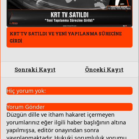
KRT TV SATILDI VE YENİ YAPILANMA SÜRECİNE
GİRDİ
Sonraki Kayıt
Önceki Kayıt
Hiç yorum yok:
Yorum Gönder
Düzgün dille ve itham hakaret içermeyen
yorumlarınız eğer ilgili haber başlığının altına
yapılmışsa, editör onayından sonra
yayınlanmaktadır. Hukuki sorumluluk yorumu