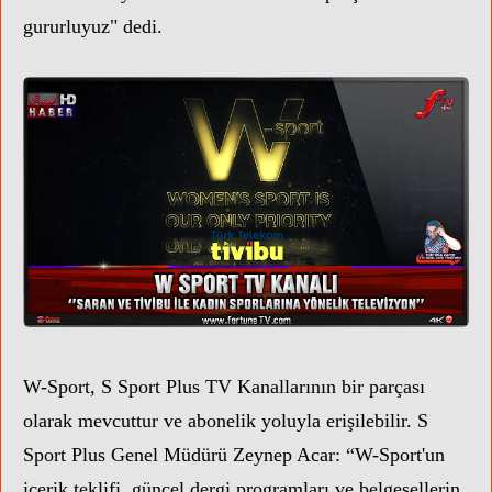
gururluyuz" dedi.
W-Sport, S Sport Plus TV Kanallarının bir parçası
olarak mevcuttur ve abonelik yoluyla erişilebilir. S
Sport Plus Genel Müdürü Zeynep Acar: “W-Sport'un
içerik teklifi, güncel dergi programları ve belgesellerin