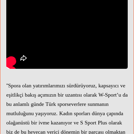
''Spora olan yatırımlarımızı sürdürüyoruz, kapsayıcı ve
eşitlikçi bakış açımızın bir uzantısı olarak W-Sport’u da
bu anlamlı günde Türk sporseverlere sunmanın
mutluluğunu yaşıyoruz. Kadın sporları dünya çapında
olağanüstü bir ivme kazanıyor ve S Sport Plus olarak
biz de bu heyecan verici dönemin bir parçası olmaktan