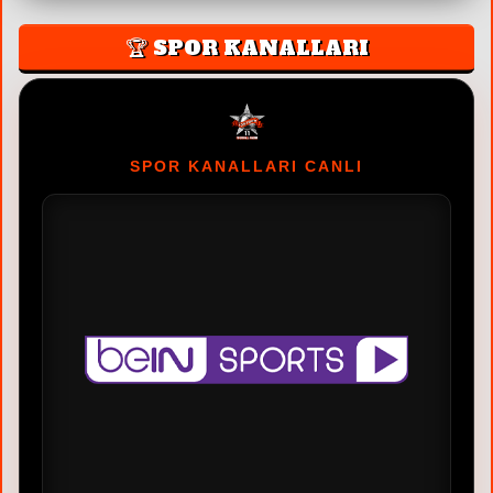
🏆 SPOR KANALLARI
SPOR KANALLARI CANLI