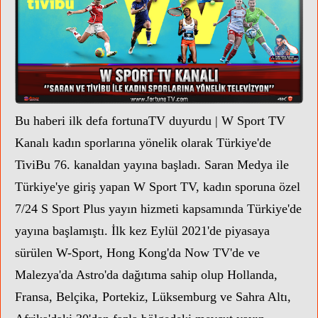
Bu haberi ilk defa fortunaTV duyurdu
| W Sport TV
Kanalı kadın sporlarına yönelik olarak Türkiye'de
TiviBu 76. kanaldan yayına başladı. Saran Medya ile
Türkiye'ye giriş yapan W Sport TV, k
adın sporuna özel
7/24 S Sport Plus yayın hizmeti kapsamında Türkiye'de
yayına başlamıştı. İlk kez Eylül 2021'de piyasaya
sürülen W-Sport, Hong Kong'da Now TV'de ve
Malezya'da Astro'da dağıtıma sahip olup Hollanda,
Fransa, Belçika, Portekiz, Lüksemburg ve Sahra Altı,