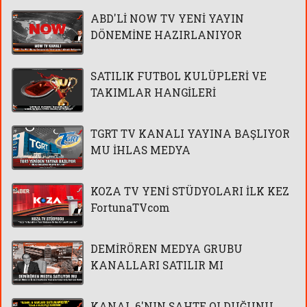
ABD'Lİ NOW TV YENİ YAYIN
DÖNEMİNE HAZIRLANIYOR
SATILIK FUTBOL KULÜPLERİ VE
TAKIMLAR HANGİLERİ
TGRT TV KANALI YAYINA BAŞLIYOR
MU İHLAS MEDYA
KOZA TV YENİ STÜDYOLARI İLK KEZ
FortunaTVcom
DEMİRÖREN MEDYA GRUBU
KANALLARI SATILIR MI
KANAL 6'NIN SAHTE OLDUĞUNU