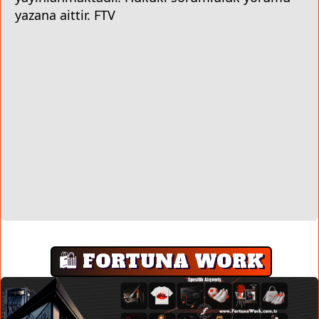
yazana aittir. FTV
🛍️ FORTUNA WORK