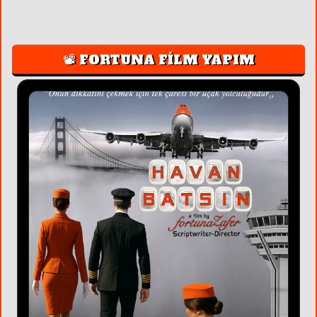
📽️ FORTUNA FİLM YAPIM