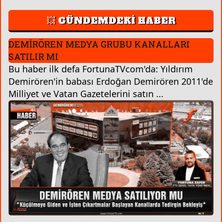
💥 GÜNDEMDEKİ HABER
DEMİRÖREN MEDYA GRUBU KANALLARI
SATILIR MI
Bu haber ilk defa FortunaTVcom'da: Yıldırım
Demirören'in babası Erdoğan Demirören 2011'de
Milliyet ve Vatan Gazetelerini satın ...