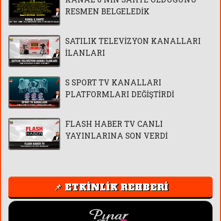
RESMEN BELGELEDİK
SATILIK TELEVİZYON KANALLARI
İLANLARI
S SPORT TV KANALLARI
PLATFORMLARI DEĞİŞTİRDİ
FLASH HABER TV CANLI
YAYINLARINA SON VERDİ
📌 ETKİNLİK REHBERİ