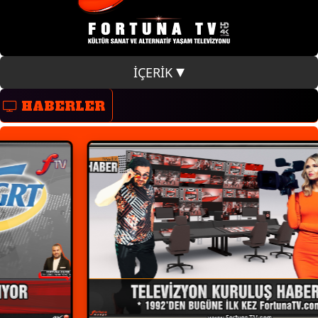
İÇERİK
HABERLER