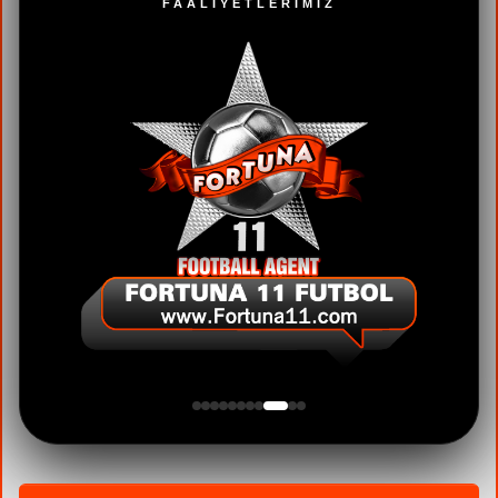
FAALİYETLERİMİZ