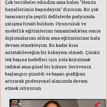
Çok tecrübeler edindim ama halen ''Henüz
hayallerimin başındayım'' diyorum.
Bir çok
tasarımcıyla çeşitli defilelerde podyumda
çalışma fırsatı buldum. Oyunculuk ve
modellik eğitimlerimi tamamladıktan sonra
diplomalarımı aldım ama eğitimlerime hala
devam etmekteyim. Bu kadar kısa
anlatabileceğim bir hikayem olmadı. Çünkü
tek başına hedefleri için yola koyulmak
radikal ama güzel bir hikaye. Serüvenin
başlangıcı güzeldi ve başarı grafiğimi
artırarak profesyonel alanımda devam
etmek istiyorum.