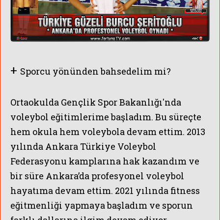
+
Sporcu yönünden bahsedelim mi?
Ortaokulda Gençlik Spor Bakanlığı'nda
voleybol eğitimlerime başladım. Bu süreçte
hem okula hem voleybola devam ettim. 2013
yılında Ankara Türkiye Voleybol
Federasyonu kamplarına hak kazandım ve
bir süre Ankara’da profesyonel voleybol
hayatıma devam ettim.
2021 yılında fitness
eğitmenliği yapmaya başladım ve sporun
farklı dallarına ilgim devam ediyor.