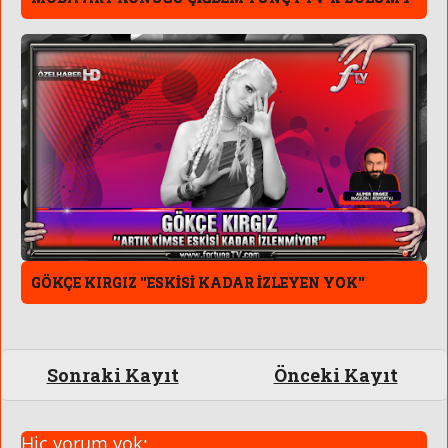
GÖKÇE KIRGIZ ''ESKİSİ KADAR İZLEYEN YOK''
Sonraki Kayıt
Önceki Kayıt
Hiç yorum yok: