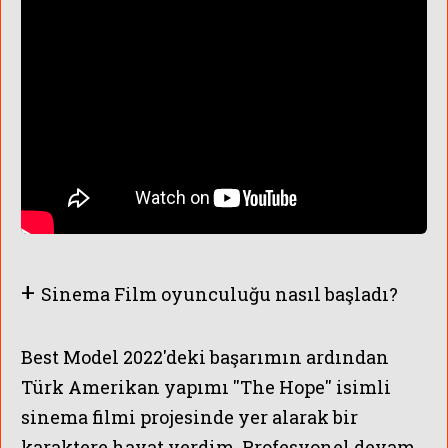
+
Sinema Film oyunculuğu nasıl başladı?
Best Model 2022'deki başarımın ardından
Türk Amerikan yapımı ''The Hope'' isimli
sinema filmi projesinde yer alarak bir
karaktere hayat verdim. Profesyonel devam