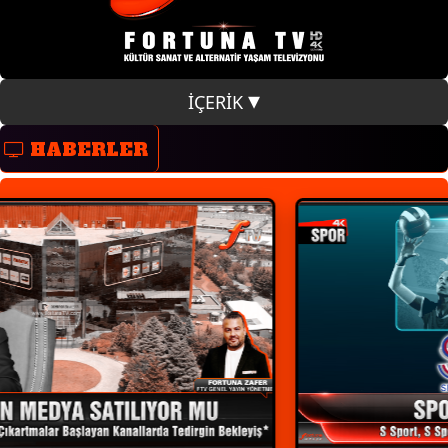
İÇERİK
HABERLER