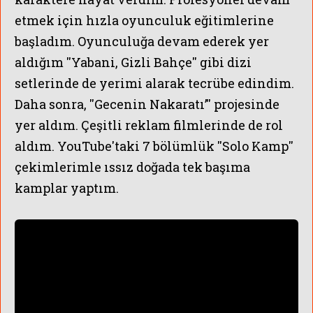
etmek için hızla oyunculuk eğitimlerine
başladım. Oyunculuğa devam ederek yer
aldığım ''Yabani, Gizli Bahçe'' gibi dizi
setlerinde de yerimi alarak tecrübe edindim.
Daha sonra, ''Gecenin Nakaratı’'' projesinde
yer aldım. Çeşitli reklam filmlerinde de rol
aldım.
YouTube'taki 7 bölümlük ''Solo Kamp''
çekimlerimle ıssız doğada tek başıma
kamplar yaptım.