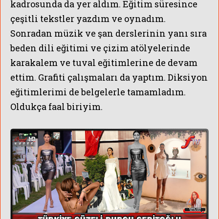
kadrosunda da yer aldım. Eğitim süresince
çeşitli tekstler yazdım ve oynadım.
Sonradan
müzik ve şan derslerinin yanı sıra
beden dili eğitimi ve çizim atölyelerinde
karakalem ve tuval eğitimlerine de devam
ettim. Grafiti çalışmaları da yaptım. Diksiyon
eğitimlerimi de belgelerle tamamladım.
Oldukça faal biriyim.
aTVcom