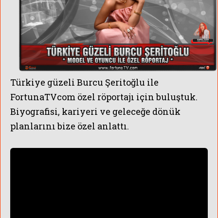
Türkiye güzeli Burcu Şeritoğlu ile
FortunaTVcom özel röportajı için buluştuk.
Biyografisi, kariyeri ve geleceğe dönük
planlarını bize özel anlattı.
IRLANIYOR