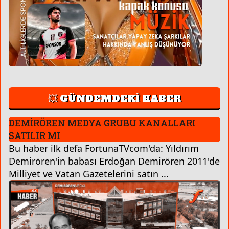
💥 GÜNDEMDEKİ HABER
DEMİRÖREN MEDYA GRUBU KANALLARI
SATILIR MI
Bu haber ilk defa FortunaTVcom'da: Yıldırım
Demirören'in babası Erdoğan Demirören 2011'de
Milliyet ve Vatan Gazetelerini satın ...