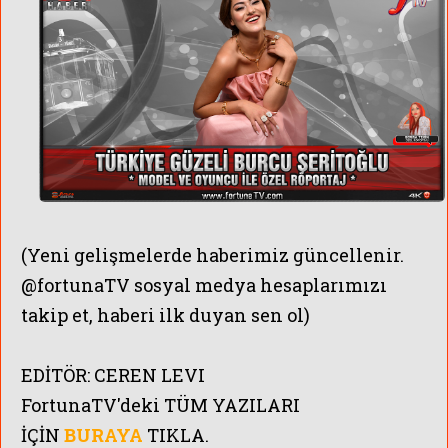
(Yeni gelişmelerde haberimiz güncellenir.
@fortunaTV sosyal medya hesaplarımızı
takip et, haberi ilk duyan sen ol)
EDİTÖR:
CEREN LEVI
FortunaTV'
deki TÜM YAZILARI
İÇİN
BURAYA
TIKLA.