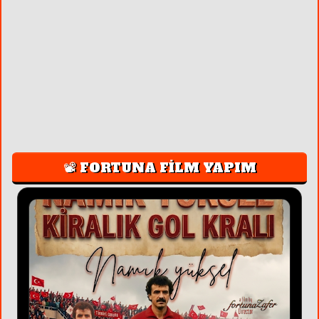
📽️ FORTUNA FİLM YAPIM