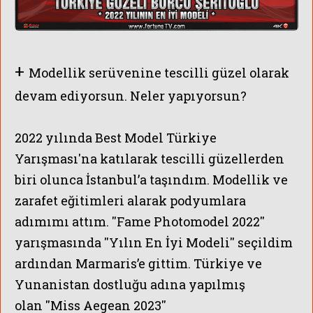
+
Modellik serüvenine tescilli güzel olarak
devam ediyorsun. Neler yapıyorsun?
2022 yılında Best Model Türkiye
Yarışması'na katılarak tescilli güzellerden
biri olunca İstanbul’a taşındım.
Modellik ve
zarafet eğitimleri alarak podyumlara
adımımı attım.
''
Fame Photomodel 2022''
yarışmasında ''Yılın En İyi Modeli'' seçildim
ardından Marmaris’e gittim.
Türkiye ve
Yunanistan dostluğu adına yapılmış
olan
''Miss Aegean 2023''