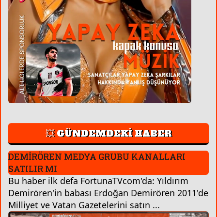
💥 GÜNDEMDEKİ HABER
DEMİRÖREN MEDYA GRUBU KANALLARI
SATILIR MI
Bu haber ilk defa FortunaTVcom'da: Yıldırım
Demirören'in babası Erdoğan Demirören 2011'de
Milliyet ve Vatan Gazetelerini satın ...