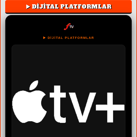
▶️ DİJİTAL PLATFORMLAR
▶️ DİJİTAL PLATFORMLAR