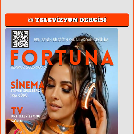
📸 TELEVİZYON DERGİSİ