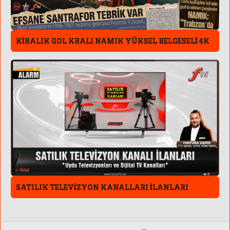
KİRALIK GOL KRALI NAMIK YÜKSEL BELGESELİ 4K
SATILIK TELEVİZYON KANALLARI İLANLARI