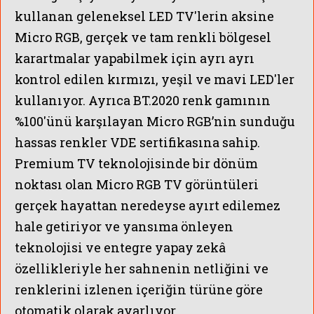
kullanan geleneksel LED TV'lerin aksine
Micro RGB, gerçek ve tam renkli bölgesel
karartmalar yapabilmek için ayrı ayrı
kontrol edilen kırmızı, yeşil ve mavi LED'ler
kullanıyor. Ayrıca BT.2020 renk gamının
%100'ünü karşılayan Micro RGB’nin sunduğu
hassas renkler VDE sertifikasına sahip.
Premium TV teknolojisinde bir dönüm
noktası olan Micro RGB TV görüntüleri
gerçek hayattan neredeyse ayırt edilemez
hale getiriyor ve yansıma önleyen
teknolojisi ve entegre yapay zekâ
özellikleriyle her sahnenin netliğini ve
renklerini izlenen içeriğin türüne göre
otomatik olarak ayarlıyor.