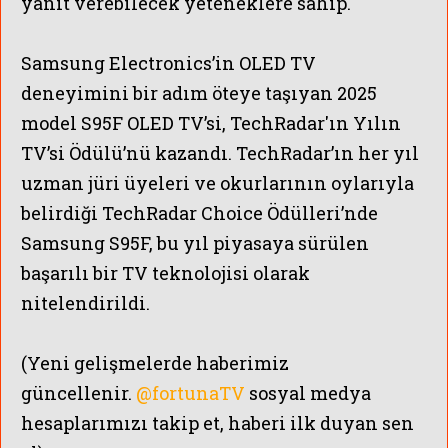
yanıt verebilecek yeteneklere sahip.
Samsung Electronics’in OLED TV
deneyimini bir adım öteye taşıyan 2025
model S95F OLED TV’si, TechRadar'ın Yılın
TV’si Ödülü’nü kazandı. TechRadar’ın her yıl
uzman jüri üyeleri ve okurlarının oylarıyla
belirdiği TechRadar Choice Ödülleri’nde
Samsung S95F, bu yıl piyasaya sürülen
başarılı bir TV teknolojisi olarak
nitelendirildi.
(Yeni gelişmelerde haberimiz
güncellenir.
@fortunaTV
sosyal medya
hesaplarımızı takip et, haberi ilk duyan sen