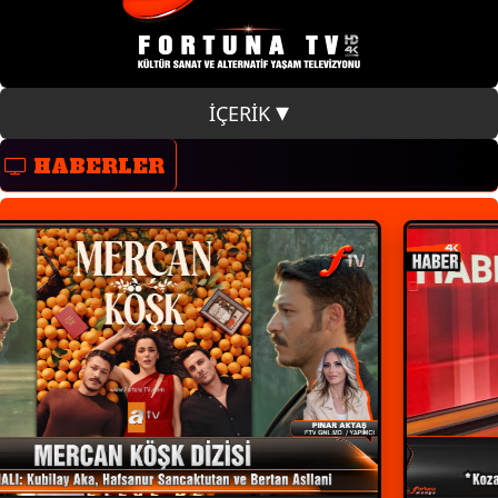
İÇERİK
HABERLER