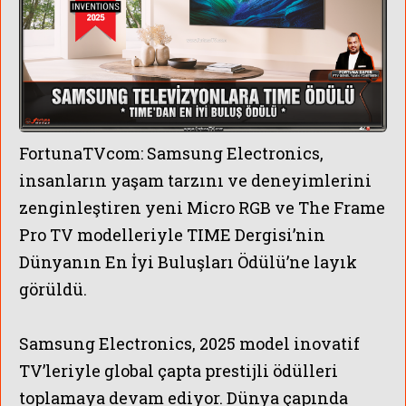
FortunaTVcom:
Samsung Electronics,
insanların yaşam tarzını ve deneyimlerini
zenginleştiren yeni Micro RGB ve The Frame
Pro TV modelleriyle TIME Dergisi’nin
Dünyanın En İyi Buluşları Ödülü’ne layık
görüldü.
Samsung Electronics, 2025 model inovatif
TV’leriyle global çapta prestijli ödülleri
toplamaya devam ediyor. Dünya çapında