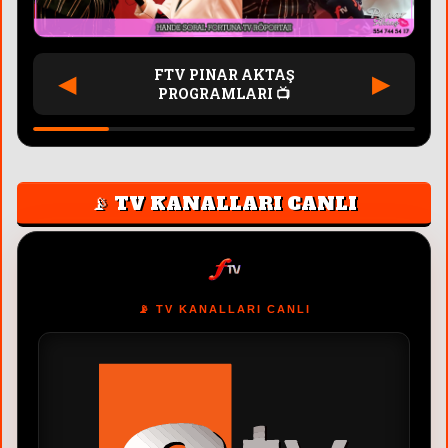
FTV PINAR AKTAŞ
◀
▶
PROGRAMLARI 📺
📡 TV KANALLARI CANLI
📡 TV KANALLARI CANLI