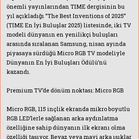
önemli yayınlarından TIME dergisinin bu
yıl açıkladığı “The Best Inventions of 2025”
(TIME En İyi Buluşlar 2025) listesinde, iki TV
modeli dünyanın en yenilikçi buluşları
arasında sıralanan Samsung, nisan ayında
piyasaya sürdüğü Micro RGB TV modeliyle
Dünyanın En İyi Buluşları Ödülü’nü
kazandı.
Premium TV’de dönüm noktası: Micro RGB
Micro RGB, 115 inçlik ekranda mikro boyutlu
RGB LED’lerle sağlanan arka aydınlatma
özelliğine sahip dünyanın ilk ekranı olma
özelliği taşıyor. Beyaz veya mavi arka ışıklar