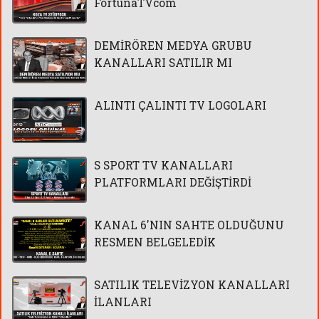
FortunaTVcom
DEMİRÖREN MEDYA GRUBU
KANALLARI SATILIR MI
ALINTI ÇALINTI TV LOGOLARI
S SPORT TV KANALLARI
PLATFORMLARI DEĞİŞTİRDİ
KANAL 6'NIN SAHTE OLDUĞUNU
RESMEN BELGELEDİK
SATILIK TELEVİZYON KANALLARI
İLANLARI