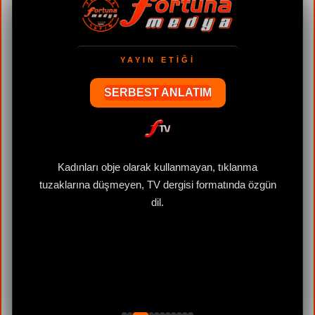
33 YILLIK GÜVEN
SERBEST ANLATIM
Kadınları obje olarak kullanmayan, tıklanma
tuzaklarına düşmeyen, TV dergisi formatında özgün
dil.