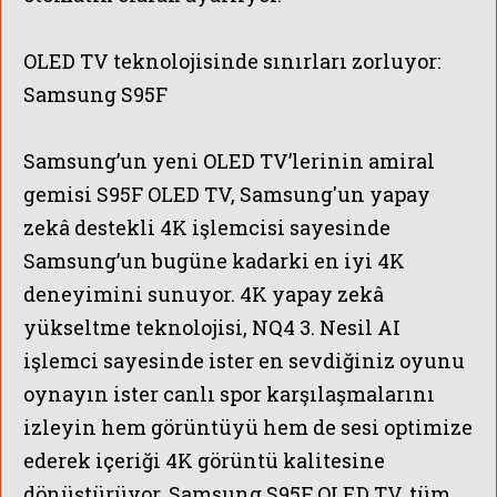
OLED TV teknolojisinde sınırları zorluyor:
Samsung S95F
Samsung’un yeni OLED TV’lerinin amiral
gemisi S95F OLED TV, Samsung'un yapay
zekâ destekli 4K işlemcisi sayesinde
Samsung’un bugüne kadarki en iyi 4K
deneyimini sunuyor. 4K yapay zekâ
yükseltme teknolojisi, NQ4 3. Nesil AI
işlemci sayesinde ister en sevdiğiniz oyunu
oynayın ister canlı spor karşılaşmalarını
izleyin hem görüntüyü hem de sesi optimize
ederek içeriği 4K görüntü kalitesine
dönüştürüyor. Samsung S95F OLED TV, tüm