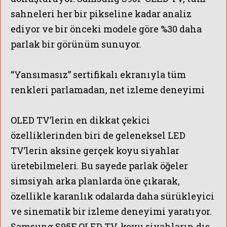
sahneleri her bir pikseline kadar analiz
ediyor ve bir önceki modele göre %30 daha
parlak bir görünüm sunuyor.
“Yansımasız” sertifikalı ekranıyla tüm
renkleri parlamadan, net izleme deneyimi
OLED TV’lerin en dikkat çekici
özelliklerinden biri de geleneksel LED
TV’lerin aksine gerçek koyu siyahlar
üretebilmeleri. Bu sayede parlak öğeler
simsiyah arka planlarda öne çıkarak,
özellikle karanlık odalarda daha sürükleyici
ve sinematik bir izleme deneyimi yaratıyor.
Samsung S95F OLED TV, koyu siyahların dış