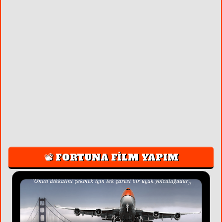
📽️ FORTUNA FİLM YAPIM