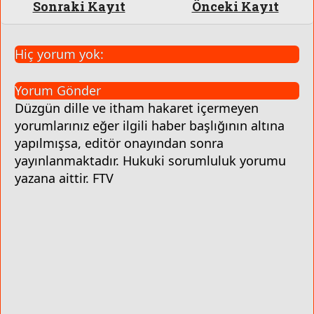
Sonraki Kayıt
Önceki Kayıt
Hiç yorum yok:
Yorum Gönder
Düzgün dille ve itham hakaret içermeyen
yorumlarınız eğer ilgili haber başlığının altına
yapılmışsa, editör onayından sonra
yayınlanmaktadır. Hukuki sorumluluk yorumu
yazana aittir. FTV