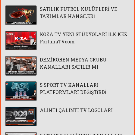
SATILIK FUTBOL KULÜPLERİ VE
TAKIMLAR HANGİLERİ
KOZA TV YENİ STÜDYOLARI İLK KEZ
FortunaTVcom
DEMİRÖREN MEDYA GRUBU
KANALLARI SATILIR MI
S SPORT TV KANALLARI
PLATFORMLARI DEĞİŞTİRDİ
ALINTI ÇALINTI TV LOGOLARI