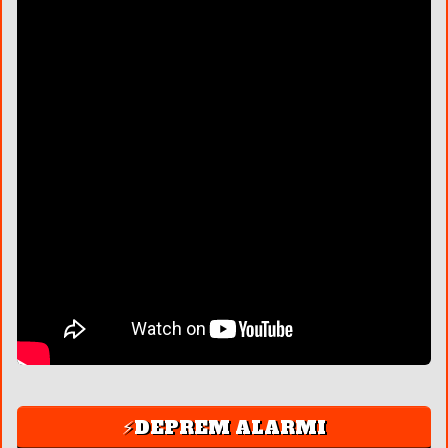
⚡DEPREM ALARMI