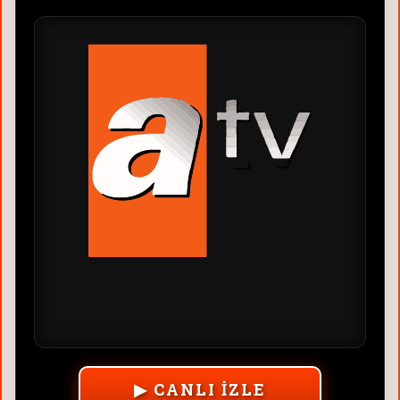
▶ CANLI İZLE