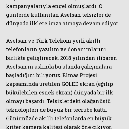
kampanyalarıyla engel olmuşlardı. O
günlerde kullanılan Aselsan telsizler de
dünyada ilklere imza atmaya devam ediyor.
Aselsan ve Türk Telekom yerli akıllı
telefonların yazılım ve donanımlarını
birlikte geliştirecek. 2018 yılından itibaren
Aselsan'ın aslında bu alanda çalışmalara
başladığını biliyoruz. Elmas Projesi
kapsamında üretilen GOLED ekran (eğilip
bükülebilen esnek ekran) dünyada bir ilk
olmayı başardı. Telsizlerdeki olağanüstü
teknolojileri de büyük bir tecrübe kattı.
Günümüzde akıllı telefonlarda en büyük
kriter kamera kalitesi olarak öne çıkıyor.