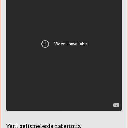
ÜNLÜLERİN SK
Yeni gelişmelerde haberimiz