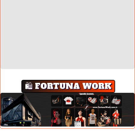
🛍️ FORTUNA WORK