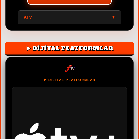
ATV
▼
▶️ DİJİTAL PLATFORMLAR
▶️ DİJİTAL PLATFORMLAR