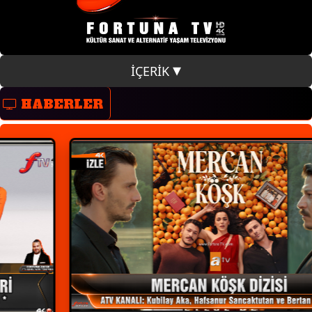
İÇERİK
HABERLER