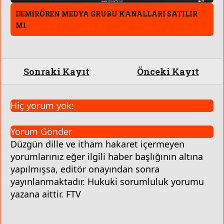
DEMİRÖREN MEDYA GRUBU KANALLARI SATILIR
MI
Sonraki Kayıt
Önceki Kayıt
Hiç yorum yok:
Yorum Gönder
Düzgün dille ve itham hakaret içermeyen
yorumlarınız eğer ilgili haber başlığının altına
yapılmışsa, editör onayından sonra
yayınlanmaktadır. Hukuki sorumluluk yorumu
yazana aittir. FTV