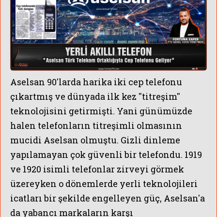
Aselsan 90'larda harika iki cep telefonu
çıkartmış ve dünyada ilk kez ''titreşim''
teknolojisini getirmişti. Yani günümüzde
halen telefonların titreşimli olmasının
mucidi Aselsan olmuştu. Gizli dinleme
MERCAN KÖŞK D
yapılamayan çok güvenli bir telefondu. 1919
ve 1920 isimli telefonlar zirveyi görmek
üzereyken o dönemlerde yerli teknolojileri
icatları bir şekilde engelleyen güç, Aselsan'a
da yabancı markaların karşı