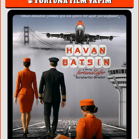
📽️ FORTUNA FİLM YAPIM