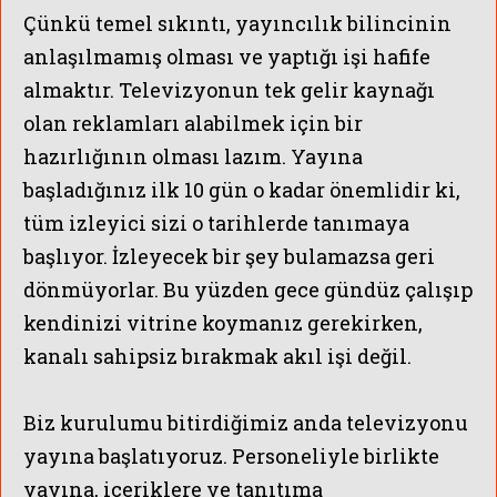
Çünkü temel sıkıntı, yayıncılık bilincinin
anlaşılmamış olması ve yaptığı işi hafife
almaktır.
Televizyonun tek gelir kaynağı
olan reklamları alabilmek için bir
hazırlığının olması lazım.
Yayına
başladığınız ilk 10 gün o kadar önemlidir ki,
tüm izleyici sizi o tarihlerde tanımaya
başlıyor. İzleyecek bir şey bulamazsa geri
dönmüyorlar. Bu yüzden gece gündüz çalışıp
kendinizi vitrine koymanız gerekirken,
kanalı sahipsiz bırakmak akıl işi değil.
Biz kurulumu bitirdiğimiz anda televizyonu
yayına başlatıyoruz. Personeliyle birlikte
yayına, içeriklere ve tanıtıma