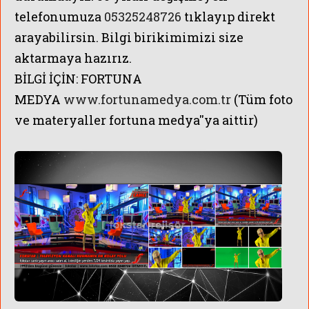
telefonumuza
05325248726
tıklayıp direkt
arayabilirsin.
Bilgi birikimimizi size
aktarmaya hazırız.
BİLGİ İÇİN:
FORTUNA
MEDYA
www.fortunamedya.com.tr
(Tüm foto
ve materyaller fortuna medya''ya aittir)