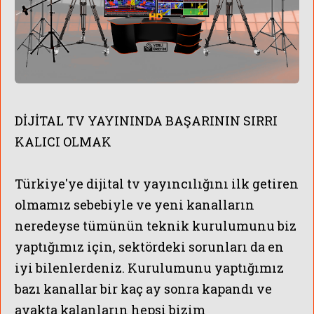
DİJİTAL TV YAYININDA BAŞARININ SIRRI
KALICI OLMAK
Türkiye'ye dijital tv yayıncılığını ilk getiren
olmamız sebebiyle ve yeni kanalların
neredeyse tümünün teknik kurulumunu biz
yaptığımız için, sektördeki sorunları da en
iyi bilenlerdeniz. Kurulumunu yaptığımız
bazı kanallar bir kaç ay sonra kapandı ve
ayakta kalanların hepsi bizim