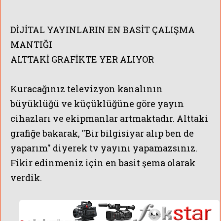
DİJİTAL YAYINLARIN EN BASİT ÇALIŞMA
MANTIĞI
ALTTAKİ GRAFİKTE YER ALIYOR
Kuracağınız televizyon kanalının
büyüklüğü ve küçüklüğüne göre yayın
cihazları ve ekipmanlar artmaktadır. Alttaki
grafiğe bakarak, ''Bir bilgisiyar alıp ben de
yaparım'' diyerek tv yayını yapamazsınız.
Fikir edinmeniz için en basit şema olarak
verdik.