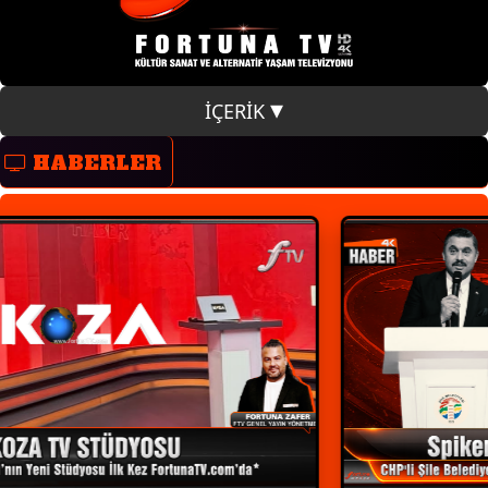
İÇERİK
HABERLER