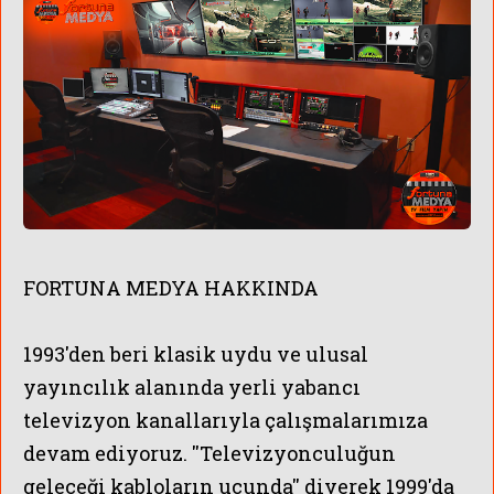
FORTUNA MEDYA HAKKINDA
1993'den beri
klasik uydu ve ulusal
yayıncılık
alanında
yerli yabancı
televizyon kanallarıyla çalışmalarımıza
devam ediyoruz. ''Televizyonculuğun
geleceği kabloların ucunda'' diyerek 1999'da