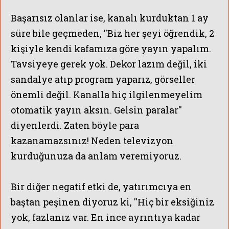
Başarısız olanlar ise, kanalı kurduktan 1 ay
süre bile geçmeden, ''Biz her şeyi öğrendik, 2
kişiyle kendi kafamıza göre yayın yapalım.
Tavsiyeye gerek yok.
Dekor lazım değil, iki
sandalye atıp program yaparız, görseller
önemli değil.
Kanalla hiç ilgilenmeyelim
otomatik yayın aksın. Gelsin paralar''
diyenlerdi. Zaten böyle para
kazanamazsınız! Neden televizyon
kurduğunuza da anlam veremiyoruz.
Bir diğer negatif etki de,
yatırımcıya
en
baştan peşinen diyoruz ki, ''Hiç bir eksiğiniz
yok, fazlanız var. En ince ayrıntıya kadar