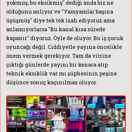
yokmuş, bu eksikmiş'' dediği anda biz ne
olduğunu anlıyor ve ''Yamyamlar başına
üşüşmüş'' diye tek tek izah ediyoruz ama
anlamıyorlarsa ''Bu kanal kısa sürede
kapanır'' diyoruz. Öyle de oluyor. Bu iş çocuk
oyuncağı değil. Ciddiyetle yayına öncelikle
önem vermek gerekiyor. Tam da vitrine
çıktığı günlerde yayını bir kenara atıp
teknik eksiklik var mı şüphesinin peşine
düşünce sonuç kaçınılmaz oluyor.