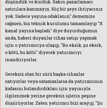
düşündük ve kurduk. Sakın pazarlamacı
satıcılara kanmayın. Hiç bir şeye ihtiyacınız
yok. Sadece yayına odaklanın'' dememize
rağmen, biz teknik kurulumu tamamlayıp ''X
kanal yayına başladı'' diye duyurduğumuz
anda, haberi duyanlar cihaz satışı yapmak
için o yatırımcıya ulaşıp, ''Bu eksik, şu eksik,
o kötü, bu kötü'' diyerek yatırımcıyı
inandırıyorlar.
Gereksiz olan bir sürü başka cihazlar
satıyorlar veya satamazlarsa da yatırımcının
kafasını bulandırdıkları için yayınıyla
ilgilenmek yerine gereksiz işlerin peşine
düşürüyorlar. Zaten yatırımcı bizi arayıp, ''Şu