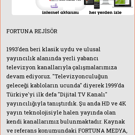
FORTUNA REJİSÖR
1993'den beri
klasik uydu ve ulusal
yayıncılık
alanında
yerli yabancı
televizyon kanallarıyla çalışmalarımıza
devam ediyoruz. ''Televizyonculuğun
geleceği kabloların ucunda'' diyerek 1999'da
Türkiye'yi ilk defa ''Dijital TV Kanalı''
yayıncılığıyla tanıştırdık. Şu anda HD ve 4K
yayın teknolojisiyle halen yayında olan
kendi kanallarımız bulunmaktadır. Kaynak
ve referans konumundaki FORTUNA MEDYA,