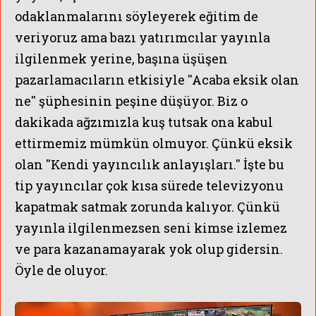
odaklanmalarını söyleyerek eğitim de
veriyoruz ama bazı yatırımcılar yayınla
ilgilenmek yerine, başına üşüşen
pazarlamacıların etkisiyle ''Acaba eksik olan
ne'' şüphesinin peşine düşüyor. Biz o
dakikada ağzımızla kuş tutsak ona kabul
ettirmemiz mümkün olmuyor. Çünkü eksik
olan ''Kendi yayıncılık anlayışları.'' İşte bu
tip yayıncılar çok kısa sürede televizyonu
kapatmak satmak zorunda kalıyor. Çünkü
yayınla ilgilenmezsen seni kimse izlemez
ve para kazanamayarak yok olup gidersin.
Öyle de oluyor.