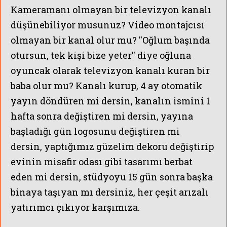
Kameramanı olmayan bir televizyon kanalı
düşünebiliyor musunuz? Video montajcısı
olmayan bir kanal olur mu? ''Oğlum başında
otursun, tek kişi bize yeter'' diye oğluna
oyuncak olarak televizyon kanalı kuran bir
baba olur mu? Kanalı kurup, 4 ay otomatik
yayın döndüren mi dersin, kanalın ismini 1
hafta sonra değiştiren mi dersin, yayına
başladığı gün logosunu değiştiren mi
dersin,
yaptığımız güzelim dekoru değiştirip
evinin misafir odası gibi tasarımı berbat
eden mi dersin,
stüdyoyu 15 gün sonra başka
binaya taşıyan mı dersiniz,
her çeşit arızalı
yatırımcı çıkıyor karşımıza.