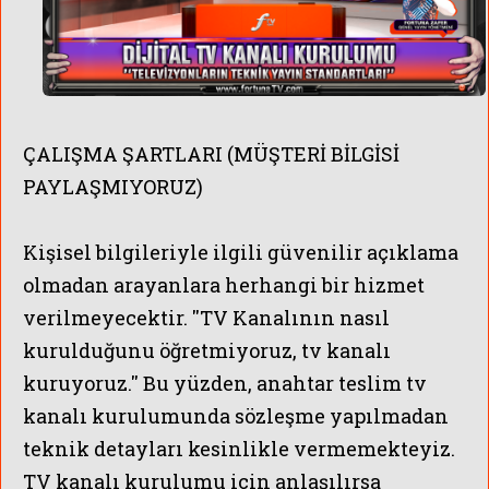
ÇALIŞMA ŞARTLARI (MÜŞTERİ BİLGİSİ
PAYLAŞMIYORUZ)
Kişisel bilgileriyle ilgili güvenilir açıklama
olmadan arayanlara herhangi bir hizmet
verilmeyecektir. ''TV Kanalının nasıl
kurulduğunu öğretmiyoruz, tv kanalı
kuruyoruz.'' Bu yüzden, anahtar teslim tv
kanalı kurulumunda sözleşme yapılmadan
teknik detayları kesinlikle vermemekteyiz.
TV kanalı kurulumu için anlaşılırsa