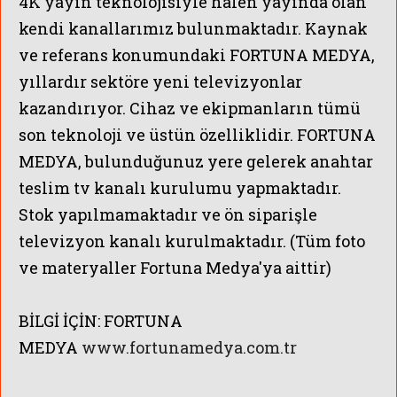
4K yayın teknolojisiyle halen yayında olan
kendi kanallarımız bulunmaktadır. Kaynak
ve referans konumundaki FORTUNA MEDYA,
yıllardır sektöre yeni televizyonlar
kazandırıyor. Cihaz ve ekipmanların tümü
son teknoloji ve üstün özelliklidir. FORTUNA
MEDYA, bulunduğunuz yere gelerek anahtar
teslim tv kanalı kurulumu yapmaktadır.
Stok yapılmamaktadır ve ön siparişle
televizyon kanalı kurulmaktadır.
(Tüm foto
ve materyaller Fortuna Medya'ya aittir)
BİLGİ İÇİN:
FORTUNA
MEDYA
www.fortunamedya.com.tr