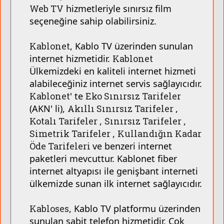
Web TV
hizmetleriyle sınırsız film
seçeneğine sahip olabilirsiniz.
Kablonet
, Kablo TV üzerinden sunulan
internet hizmetidir.
Kablonet
Ülkemizdeki en kaliteli internet hizmeti
alabileceğiniz internet servis sağlayıcıdır.
Kablonet
' te
Eko Sınırsız Tarifeler
(AKN' li),
Akıllı Sınırsız Tarifeler
,
Kotalı Tarifeler
,
Sınırsız Tarifeler
,
Simetrik Tarifeler
,
Kullandığın Kadar
Öde Tarifeleri
ve benzeri internet
paketleri mevcuttur. Kablonet fiber
internet altyapısı ile genişbant interneti
ülkemizde sunan ilk internet sağlayıcıdır.
Kabloses
, Kablo TV platformu üzerinden
sunulan sabit telefon hizmetidir. Çok