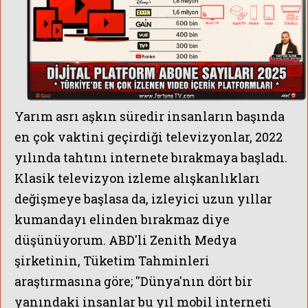
Yarım asrı aşkın süredir insanların başında
en çok vaktini geçirdiği televizyonlar, 2022
yılında tahtını internete bırakmaya başladı.
Klasik televizyon izleme alışkanlıkları
değişmeye başlasa da, izleyici uzun yıllar
DEMİRÖREN ME
kumandayı elinden bırakmaz diye
düşünüyorum. ABD'li Zenith Medya
şirketinin, Tüketim Tahminleri
araştırmasına göre; ''Dünya'nın dört bir
yanındaki insanlar bu yıl mobil interneti