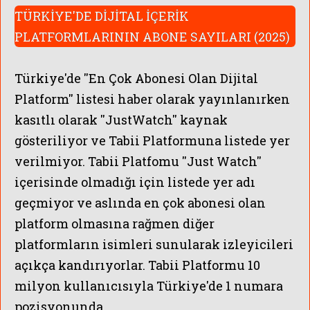
TÜRKİYE'DE DİJİTAL İÇERİK
YENİ KURULAC
PLATFORMLARININ ABONE SAYILARI (2025)
Türkiye'de ''En Çok Abonesi Olan Dijital
Platform'' listesi haber olarak yayınlanırken
kasıtlı olarak ''JustWatch'' kaynak
gösteriliyor ve Tabii Platformuna listede yer
verilmiyor. Tabii Platfomu ''Just Watch''
içerisinde olmadığı için listede yer adı
geçmiyor ve aslında en çok abonesi olan
platform olmasına rağmen diğer
platformların isimleri sunularak izleyicileri
açıkça kandırıyorlar. Tabii Platformu 10
milyon kullanıcısıyla Türkiye'de 1 numara
pozisyonunda.