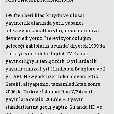
1993'ten beri
klasik uydu ve ulusal
yayıncılık
alanında
yerli yabancı
televizyon kanallarıyla çalışmalarımıza
devam ediyoruz. ''Televizyonculuğun
geleceği kabloların ucunda'' diyerek 1999'da
Türkiye'yi ilk defa ''Dijital TV Kanalı''
yayıncılığıyla tanıştırdık. O yıllarda ilk
yayınlarımıza 1 yıl Hindistan Banglore ve 2
yıl ABD Newyork üzerinden devam ettik.
Gerekli altyapımızı tamamladıktan sonra
2006'da Türkiye İstanbul'dan 7/24 canlı
yayınlara geçtik. 2013'de HD yayın
standartlarına geçiş yaptık. Şu anda HD ve