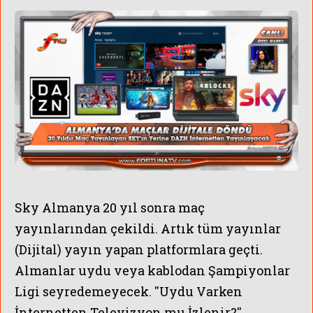
Sky Almanya 20 yıl sonra maç
yayınlarından çekildi. Artık tüm yayınlar
(Dijital) yayın yapan platformlara geçti.
Almanlar uydu veya kablodan Şampiyonlar
Ligi seyredemeyecek. ''Uydu Varken
İnternetten Televizyon mu İzlenir?''