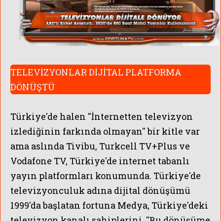
TELEVİZYONLAR DİJİTAL PLATFORMA
DÖNÜŞTÜ
Türkiye'de halen ''İnternetten televizyon
izlediğinin farkında olmayan'' bir kitle var
ama aslında Tivibu, Turkcell TV+Plus ve
Vodafone TV, Türkiye'de internet tabanlı
yayın platformları konumunda.
Türkiye'de
televizyonculuk adına dijital dönüşümü
1999'da başlatan fortuna Medya, Türkiye'deki
televizyon kanalı sahiplerini, ''Bu dönüşüme