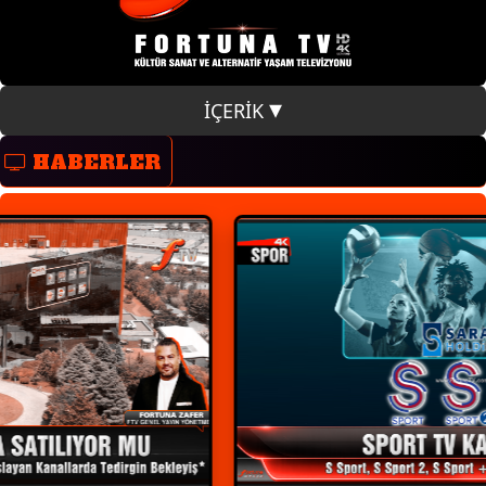
İÇERİK
HABERLER