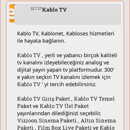
12.7.17
Kablo TV
Kablo TV, Kablonet, Kabloses hizmetleri
ile hayata bağlanın.
Kablo TV
, yerli ve yabancı birçok kaliteli
tv kanalını izleyebileceğiniz analog ve
dijital yayın yapan tv platformudur. 300'
e yakın seçkin TV kanalını izlemek için
Kablo TV
' yi tercih edebilirsiniz.
Kablo TV Giriş Paket
,
Kablo TV Temel
Paket
ve
Kablo TV Üst Paket
yayınlarından dilediğinizi seçebilir,
Vizioon Sinema Paketi
,
Altın Sinema
Paketi
,
Film Box Live Paketi
ve
Kablo