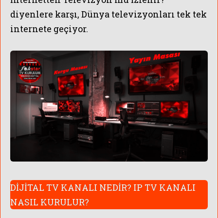
diyenlere karşı, Dünya televizyonları tek tek
internete geçiyor.
DİJİTAL TV KANALI NEDİR?
IP TV KANALI
NASIL KURULUR?