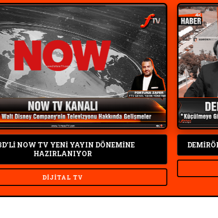
YENİ YAYIN DÖNEMİNE
DEMİRÖREN MEDYA GR
IRLANIYOR
HAB
JITAL TV