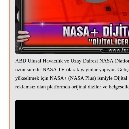
ABD Ulusal Havacılık ve Uzay Dairesi NASA (Nationa
uzun süredir NASA TV olarak yayınlar yapıyor. Gelişen 
yükseltmek için NASA+ (NASA Plus) ismiyle Dijital İ
reklamsız olan platformda orijinal diziler ve belgesell