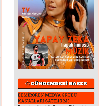
💥 GÜNDEMDEKİ HABER
DEMİRÖREN MEDYA GRUBU
KANALLARI SATILIR MI