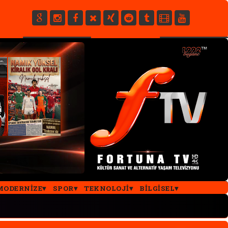
E
MODERNIZE
SPOR
TEKNOLOJI
BILGISEL