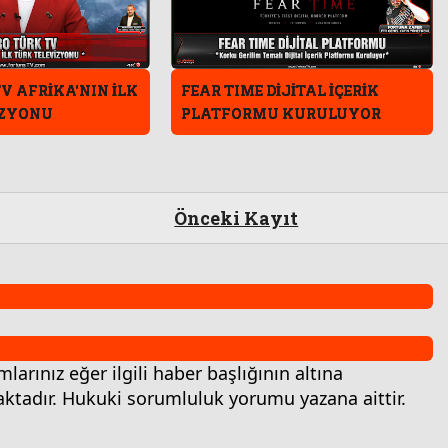
V AFRİKA'NIN İLK
FEAR TIME DİJİTAL İÇERİK
İZYONU
PLATFORMU KURULUYOR
Önceki Kayıt
rınız eğer ilgili haber başlığının altına
ktadır. Hukuki sorumluluk yorumu yazana aittir.