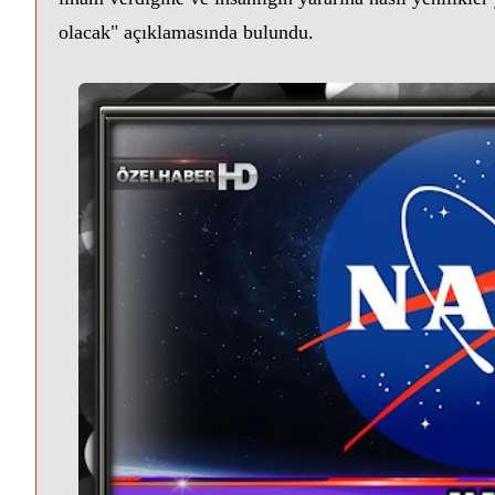
olacak" açıklamasında bulundu.