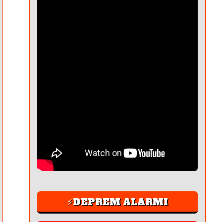
⚡DEPREM ALARMI