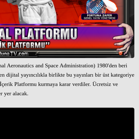
l Aeronautics and Space Administration) 1980'den beri
dijital yayıncılıkla birlikte bu yayınları bir üst kategoriye
çerik Platformu kurmaya karar verdiler. Ücretsiz ve
er yer alacak.