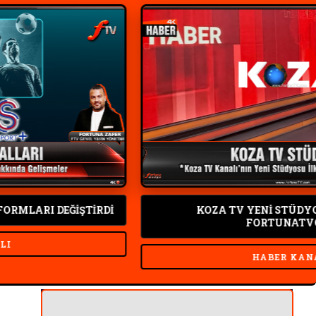
KOZA TV YENİ STÜDYOLARI İLK KEZ
FORTUNATVCOM
HABER KANALI