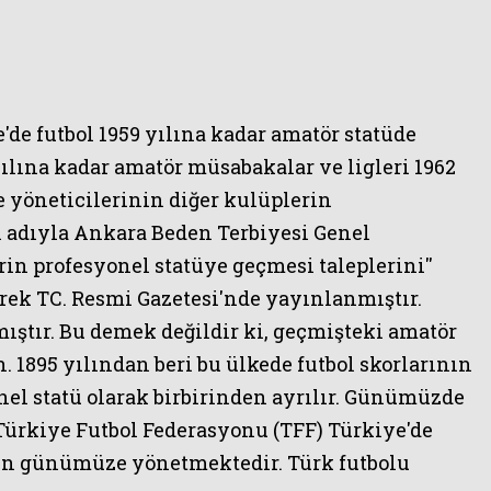
'de futbol 1959 yılına kadar amatör statüde
ılına kadar amatör müsabakalar ve ligleri 1962
e yöneticilerinin diğer kulüplerin
i adıyla Ankara Beden Terbiyesi Genel
n profesyonel statüye geçmesi taleplerini''
erek TC. Resmi Gazetesi'nde yayınlanmıştır.
ıştır. Bu demek değildir ki, geçmişteki amatör
. 1895 yılından beri bu ülkede futbol skorlarının
nel statü olarak birbirinden ayrılır. Günümüzde
Türkiye Futbol Federasyonu (
TFF) Türkiye'de
en günümüze yönetmektedir. Türk futbolu