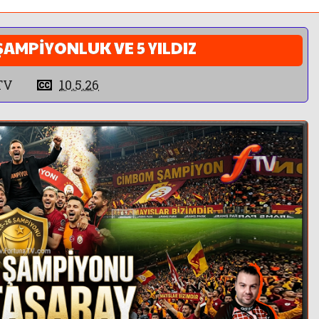
ŞAMPİYONLUK VE 5 YILDIZ
TV
10.5.26