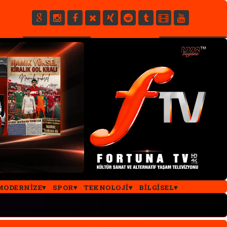
E
MODERNIZE
SPOR
TEKNOLOJI
BILGISEL