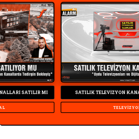
SATILIK TELEVİZYON KANALLARI İLANLARI
TELEVIZYON