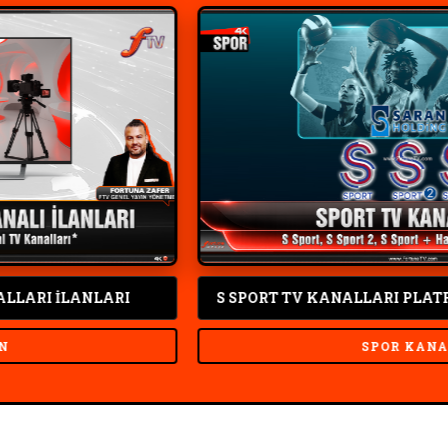
S SPORT TV KANALLARI PLATFORMLARI DEĞİŞTİRDİ
SPOR KANALI