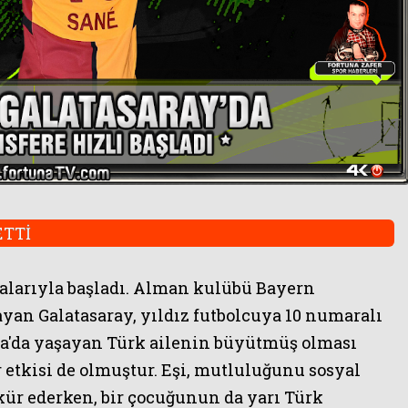
ETTİ
alarıyla başladı. Alman kulübü Bayern
ayan Galatasaray, yıldız futbolcuya 10 numaralı
ya'da yaşayan Türk ailenin büyütmüş olması
 etkisi de olmuştur. Eşi, mutluluğunu sosyal
ür ederken, bir çocuğunun da yarı Türk