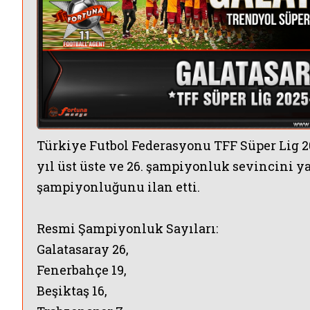
UBU KANALLARI SATILIR MI
Türkiye Futbol Federasyonu TFF Süper Lig 2
yıl üst üste ve 26. şampiyonluk sevincini 
şampiyonluğunu ilan etti.
Resmi Şampiyonluk Sayıları:
Galatasaray 26,
Fenerbahçe 19,
Beşiktaş 16,