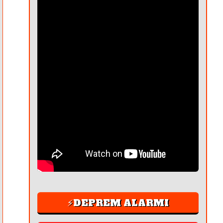
⚡DEPREM ALARMI