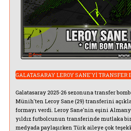
GALATASARAY LEROY SANE'Yİ TRANSFER 
Galatasaray 2025-26 sezonuna transfer bomb
Münih'ten Leroy Sane (29) transferini açıkl
formayı verdi. Leroy Sane'nin eşini Alman
yıldız futbolcunun transferinde mutlaka bir
medyada paylaşırken Türk aileye çok teşekk