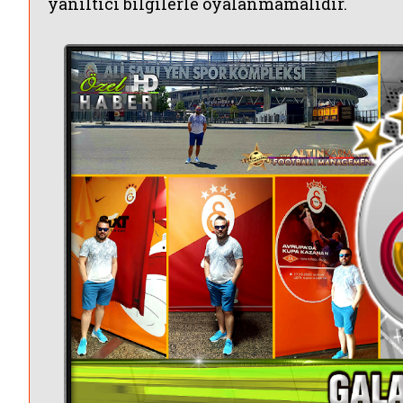
yanıltıcı bilgilerle oyalanmamalıdır.
KANALLARI HABERLERİ