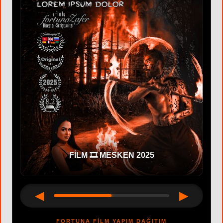
FİLM 🎞 MESKEN 2025
◀
▶
FORTUNA FİLM YAPIM DAĞITIM