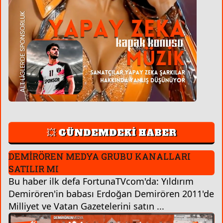
💥 GÜNDEMDEKİ HABER
DEMİRÖREN MEDYA GRUBU KANALLARI
SATILIR MI
Bu haber ilk defa FortunaTVcom'da: Yıldırım
Demirören'in babası Erdoğan Demirören 2011'de
Milliyet ve Vatan Gazetelerini satın ...