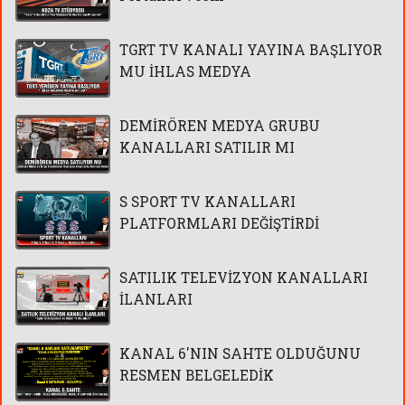
TGRT TV KANALI YAYINA BAŞLIYOR
MU İHLAS MEDYA
DEMİRÖREN MEDYA GRUBU
KANALLARI SATILIR MI
S SPORT TV KANALLARI
PLATFORMLARI DEĞİŞTİRDİ
SATILIK TELEVİZYON KANALLARI
İLANLARI
KANAL 6'NIN SAHTE OLDUĞUNU
RESMEN BELGELEDİK