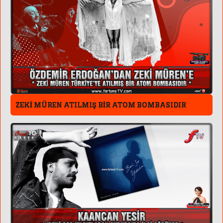
ZEKİ MÜREN ATILMIŞ BİR ATOM BOMBASIDIR
TGRT 