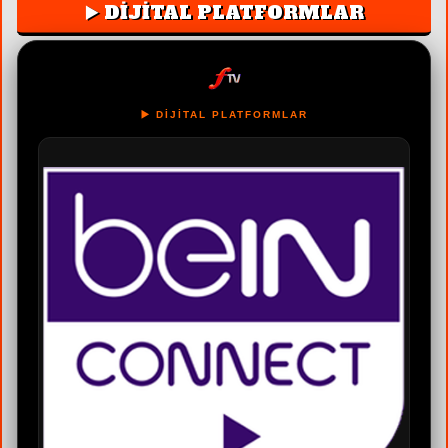
▶️ DİJİTAL PLATFORMLAR
▶️ DİJİTAL PLATFORMLAR