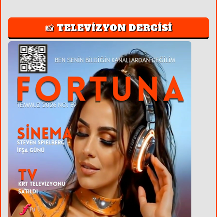
📸 TELEVİZYON DERGİSİ