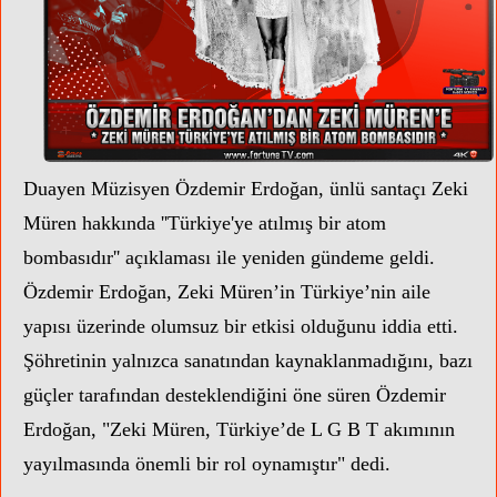
Duayen Müzisyen Özdemir Erdoğan, ünlü santaçı Zeki
Müren hakkında ''Türkiye'ye atılmış bir atom
bombasıdır'' açıklaması ile yeniden gündeme geldi.
Özdemir Erdoğan,
Zeki Müren’in Türkiye’nin aile
yapısı üzerinde olumsuz bir etkisi olduğunu iddia etti.
MERCA
Şöhretinin yalnızca sanatından kaynaklanmadığını, bazı
güçler tarafından desteklendiğini öne süren Özdemir
Erdoğan, "Zeki Müren, Türkiye’de L G B T akımının
yayılmasında önemli bir rol oynamıştır" dedi.