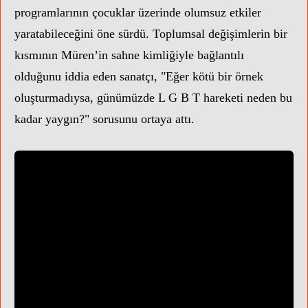
programlarının çocuklar üzerinde olumsuz etkiler
yaratabileceğini öne sürdü. Toplumsal değişimlerin bir
kısmının Müren’in sahne kimliğiyle bağlantılı
olduğunu iddia eden sanatçı, "Eğer kötü bir örnek
oluşturmadıysa, günümüzde L G B T hareketi neden bu
kadar yaygın?" sorusunu ortaya attı.