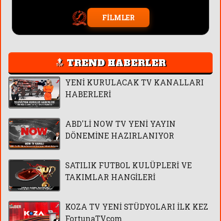
FİLMLER
🔝 TREND HABERLER
YENİ KURULACAK TV KANALLARI
HABERLERİ
ABD'Lİ NOW TV YENİ YAYIN
DÖNEMİNE HAZIRLANIYOR
SATILIK FUTBOL KULÜPLERİ VE
TAKIMLAR HANGİLERİ
KOZA TV YENİ STÜDYOLARI İLK KEZ
FortunaTVcom