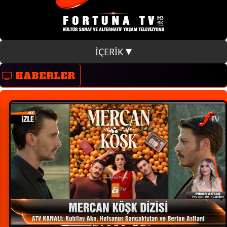
İÇERİK
HABERLER