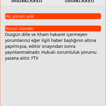
Sonraki Kayıt
Önceki Kayıt
Hiç yorum yok:
Yorum Gönder
Düzgün dille ve itham hakaret içermeyen
yorumlarınız eğer ilgili haber başlığının altına
yapılmışsa, editör onayından sonra
yayınlanmaktadır. Hukuki sorumluluk yorumu
yazana aittir. FTV