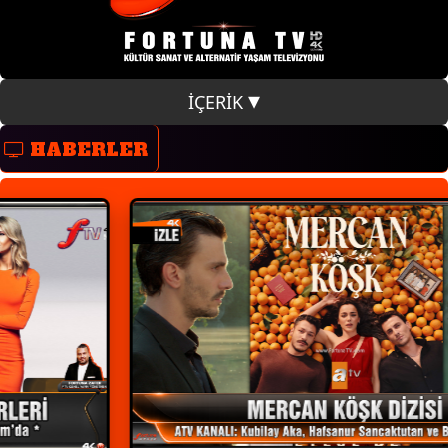
İÇERİK
HABERLER