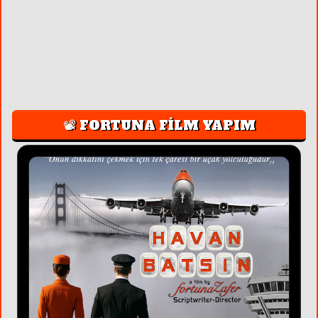
📽️ FORTUNA FİLM YAPIM