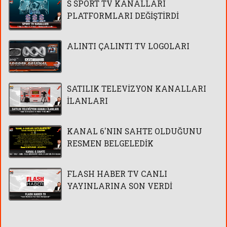
S SPORT TV KANALLARI
PLATFORMLARI DEĞİŞTİRDİ
ALINTI ÇALINTI TV LOGOLARI
SATILIK TELEVİZYON KANALLARI
İLANLARI
KANAL 6'NIN SAHTE OLDUĞUNU
RESMEN BELGELEDİK
FLASH HABER TV CANLI
YAYINLARINA SON VERDİ