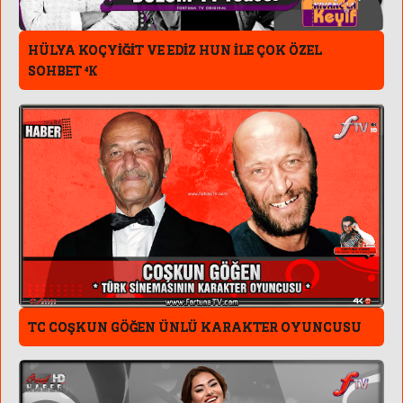
HÜLYA KOÇYİĞİT VE EDİZ HUN İLE ÇOK ÖZEL
SOHBET ⁴к
TC COŞKUN GÖĞEN ÜNLÜ KARAKTER OYUNCUSU