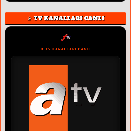
📡 TV KANALLARI CANLI
📡 TV KANALLARI CANLI