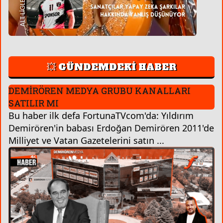
💥 GÜNDEMDEKİ HABER
DEMİRÖREN MEDYA GRUBU KANALLARI
SATILIR MI
Bu haber ilk defa FortunaTVcom'da: Yıldırım
Demirören'in babası Erdoğan Demirören 2011'de
Milliyet ve Vatan Gazetelerini satın ...