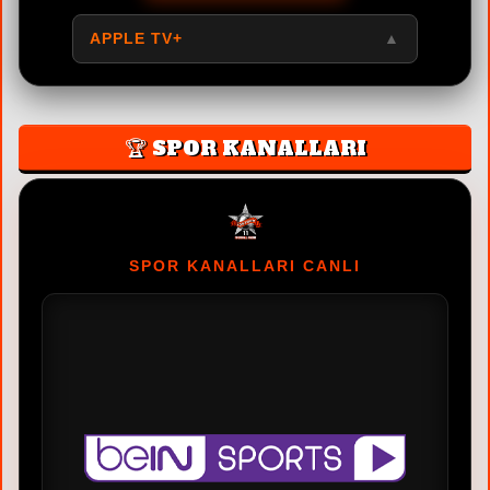
APPLE TV+
▲
🏆 SPOR KANALLARI
SPOR KANALLARI CANLI