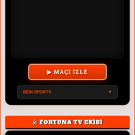
▶ MAÇI İZLE
BEIN SPORTS
▼
🎤 FORTUNA TV EKİBİ