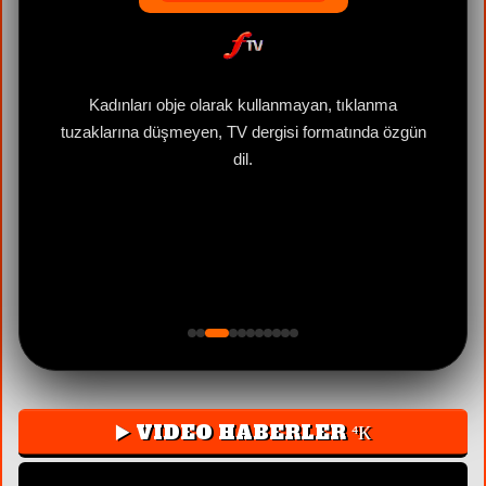
e
Kadınları obje olarak kullanmayan, tıklanma
tuzaklarına düşmeyen, TV dergisi formatında özgün
dil.
▶️ VIDEO HABERLER ⁴К