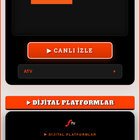
▶ CANLI İZLE
ATV
▼
▶️ DİJİTAL PLATFORMLAR
▶️ DİJİTAL PLATFORMLAR