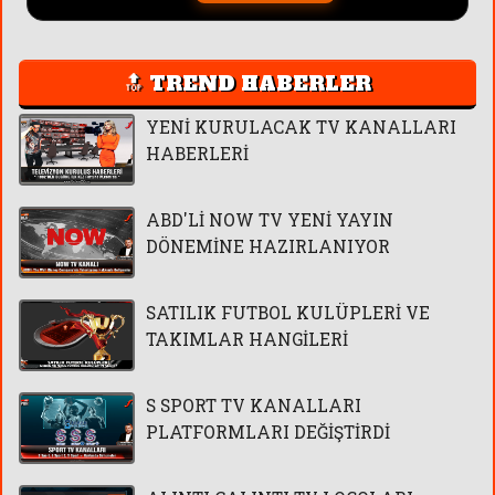
🔝 TREND HABERLER
YENİ KURULACAK TV KANALLARI
HABERLERİ
ABD'Lİ NOW TV YENİ YAYIN
DÖNEMİNE HAZIRLANIYOR
SATILIK FUTBOL KULÜPLERİ VE
TAKIMLAR HANGİLERİ
S SPORT TV KANALLARI
PLATFORMLARI DEĞİŞTİRDİ