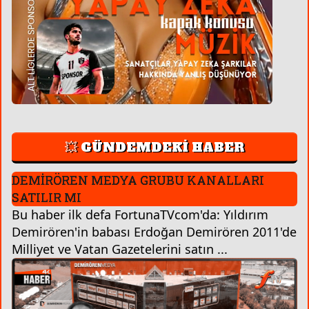
💥 GÜNDEMDEKİ HABER
DEMİRÖREN MEDYA GRUBU KANALLARI
SATILIR MI
Bu haber ilk defa FortunaTVcom'da: Yıldırım
Demirören'in babası Erdoğan Demirören 2011'de
Milliyet ve Vatan Gazetelerini satın ...