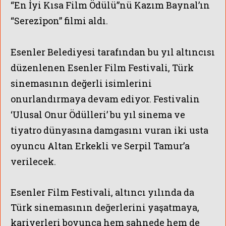
“En İyi Kısa Film Ödülü”nü Kazım Baynal’ın
“Serezîpon” filmi aldı.
SATILIK TELEV
Esenler Belediyesi tarafından bu yıl altıncısı
düzenlenen Esenler Film Festivali, Türk
sinemasının değerli isimlerini
onurlandırmaya devam ediyor. Festivalin
‘Ulusal Onur Ödülleri’ bu yıl sinema ve
tiyatro dünyasına damgasını vuran iki usta
oyuncu Altan Erkekli ve Serpil Tamur’a
verilecek.
Esenler Film Festivali, altıncı yılında da
Türk sinemasının değerlerini yaşatmaya,
kariyerleri boyunca hem sahnede hem de