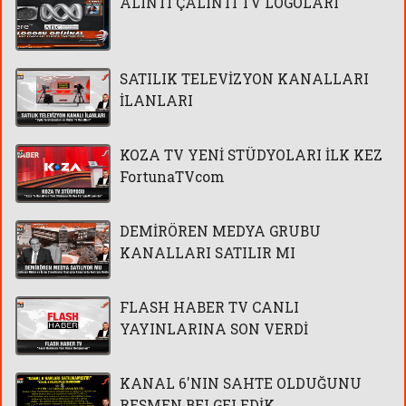
ALINTI ÇALINTI TV LOGOLARI
SATILIK TELEVİZYON KANALLARI
İLANLARI
KOZA TV YENİ STÜDYOLARI İLK KEZ
FortunaTVcom
DEMİRÖREN MEDYA GRUBU
KANALLARI SATILIR MI
FLASH HABER TV CANLI
YAYINLARINA SON VERDİ
KANAL 6'NIN SAHTE OLDUĞUNU
RESMEN BELGELEDİK