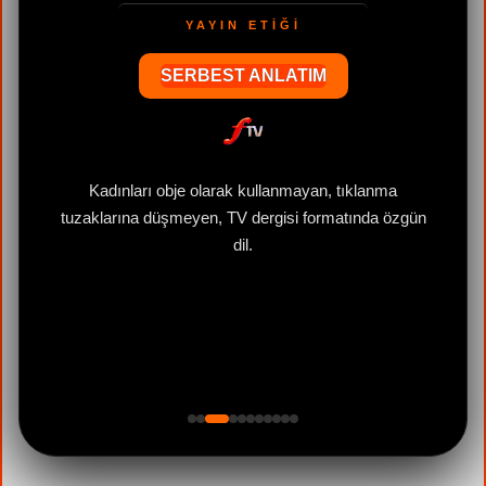
YAYIN ETİĞİ
SERBEST ANLATIM
e
Kadınları obje olarak kullanmayan, tıklanma
tuzaklarına düşmeyen, TV dergisi formatında özgün
dil.