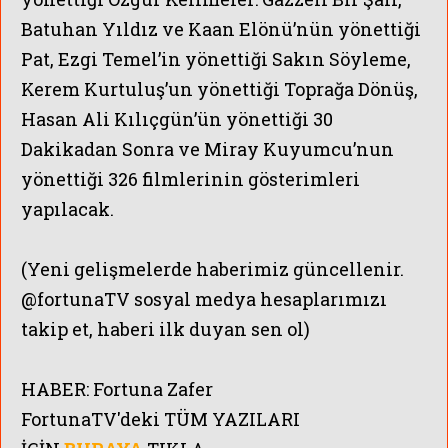
Batuhan Yıldız ve Kaan Elönü’nün yönettiği
Pat, Ezgi Temel’in yönettiği Sakın Söyleme,
Kerem Kurtuluş’un yönettiği Toprağa Dönüş,
Hasan Ali Kılıçgün’ün yönettiği 30
Dakikadan Sonra ve Miray Kuyumcu’nun
yönettiği 326 filmlerinin gösterimleri
yapılacak.
(Yeni gelişmelerde haberimiz güncellenir.
@fortunaTV sosyal medya hesaplarımızı
takip et, haberi ilk duyan sen ol)
HABER:
Fortuna Zafer
FortunaTV'
deki TÜM YAZILARI