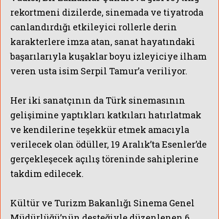
rekortmeni dizilerde, sinemada ve tiyatroda
canlandırdığı etkileyici rollerle derin
karakterlere imza atan, sanat hayatındaki
başarılarıyla kuşaklar boyu izleyiciye ilham
veren usta isim Serpil Tamur’a veriliyor.
Her iki sanatçının da Türk sinemasının
gelişimine yaptıkları katkıları hatırlatmak
S SPORT TV KA
ve kendilerine teşekkür etmek amacıyla
verilecek olan ödüller, 19 Aralık’ta Esenler’de
gerçekleşecek açılış töreninde sahiplerine
takdim edilecek.
Kültür ve Turizm Bakanlığı Sinema Genel
Müdürlüğü’nün desteğiyle düzenlenen 6.