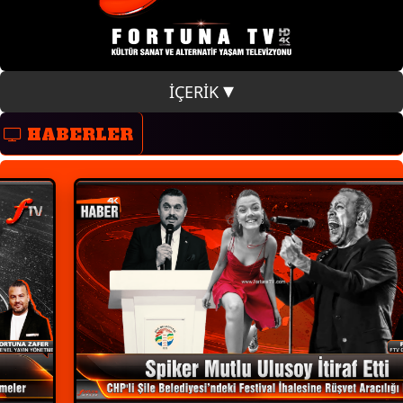
İÇERİK
HABERLER