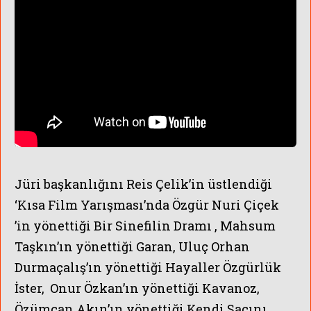
Jüri başkanlığını Reis Çelik’in üstlendiği
‘Kısa Film Yarışması’nda Özgür Nuri Çiçek
’in yönettiği Bir Sinefilin Dramı , Mahsum
Taşkın’ın yönettiği Garan, Uluç Orhan
Durmaçalış’ın yönettiği Hayaller Özgürlük
İster, Onur Özkan’ın yönettiği Kavanoz,
Özümcan Akın’ın yönettiği Kendi Saçını