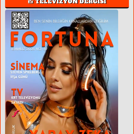
📸 TELEVİZYON DERGİSİ