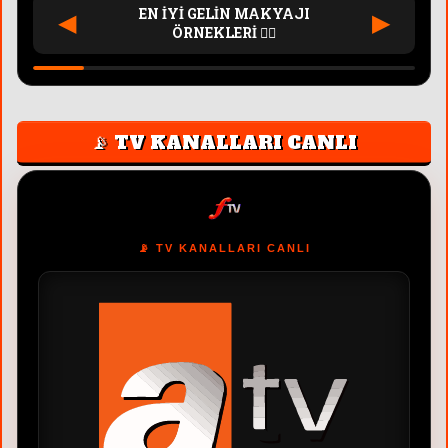
FTV PINAR AKTAŞ
◀
▶
PROGRAMLARI 📺
📡 TV KANALLARI CANLI
📡 TV KANALLARI CANLI