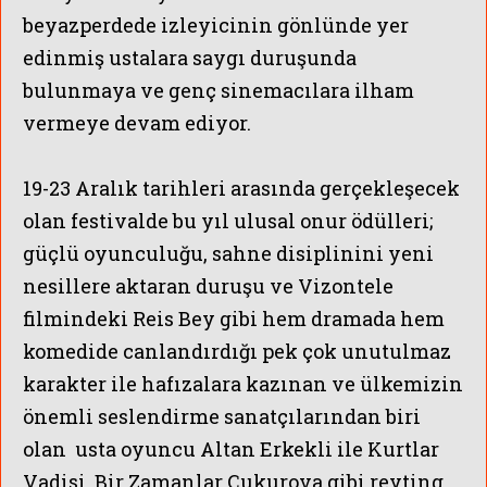
beyazperdede izleyicinin gönlünde yer
edinmiş ustalara saygı duruşunda
bulunmaya ve genç sinemacılara ilham
vermeye devam ediyor.
19-23 Aralık tarihleri arasında gerçekleşecek
olan festivalde bu yıl ulusal onur ödülleri;
güçlü oyunculuğu, sahne disiplinini yeni
nesillere aktaran duruşu ve Vizontele
filmindeki Reis Bey gibi hem dramada hem
komedide canlandırdığı pek çok unutulmaz
karakter ile hafızalara kazınan ve ülkemizin
önemli seslendirme sanatçılarından biri
olan usta oyuncu Altan Erkekli ile Kurtlar
Vadisi, Bir Zamanlar Çukurova gibi reyting