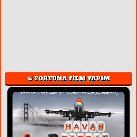
📽️ FORTUNA FİLM YAPIM