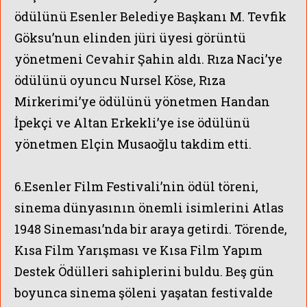
ödülünü Esenler Belediye Başkanı M. Tevfik
Göksu’nun elinden jüri üyesi görüntü
yönetmeni Cevahir Şahin aldı. Rıza Naci’ye
ödülünü oyuncu Nursel Köse, Rıza
Mirkerimi’ye ödülünü yönetmen Handan
İpekçi ve Altan Erkekli’ye ise ödülünü
yönetmen Elçin Musaoğlu takdim etti.
6.Esenler Film Festivali’nin ödül töreni,
sinema dünyasının önemli isimlerini Atlas
1948 Sineması’nda bir araya getirdi. Törende,
Kısa Film Yarışması ve Kısa Film Yapım
Destek Ödülleri sahiplerini buldu. Beş gün
boyunca sinema şöleni yaşatan festivalde