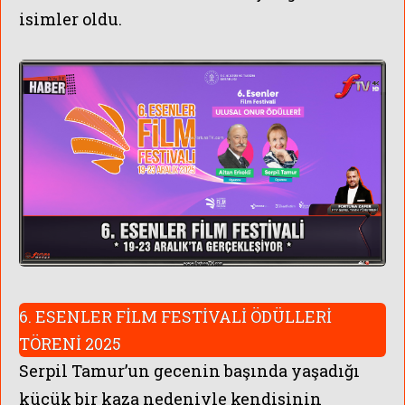
isimler oldu.
6. ESENLER FİLM FESTİVALİ ÖDÜLLERİ
TÖRENİ 2025
Serpil Tamur’un gecenin başında yaşadığı
küçük bir kaza nedeniyle kendisinin