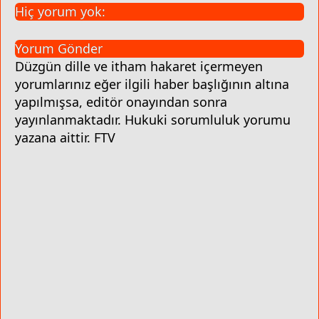
Hiç yorum yok:
Yorum Gönder
Düzgün dille ve itham hakaret içermeyen
yorumlarınız eğer ilgili haber başlığının altına
yapılmışsa, editör onayından sonra
yayınlanmaktadır. Hukuki sorumluluk yorumu
yazana aittir. FTV