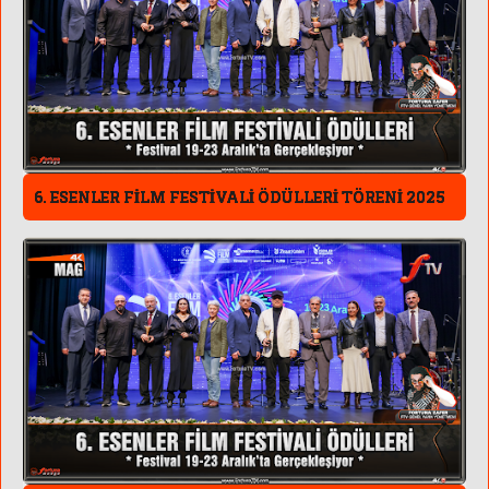
6. ESENLER FİLM FESTİVALİ ÖDÜLLERİ TÖRENİ 2025