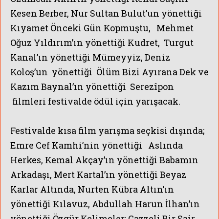
Kesen Berber, Nur Sultan Bulut’un yönettiği
Kıyamet Önceki Gün Kopmuştu, Mehmet
Oğuz Yıldırım’ın yönettiği Kudret, Turgut
Kanal’ın yönettiği Mümeyyiz, Deniz
Koloş’un yönettiği Ölüm Bizi Ayırana Dek ve
Kazım Baynal’ın yönettiği Serezîpon
filmleri festivalde ödül için yarışacak.
Festivalde kısa film yarışma seçkisi dışında;
Emre Cef Kamhi’nin yönettiği Aslında
Herkes, Kemal Akçay’ın yönettiği Babamın
Arkadaşı, Mert Kartal’ın yönettiği Beyaz
Karlar Altında, Nurten Kübra Altın’ın
yönettiği Kılavuz, Abdullah Harun İlhan’ın
yönettiği Özgür Kelimeler: Gazzeli Bir Şair,